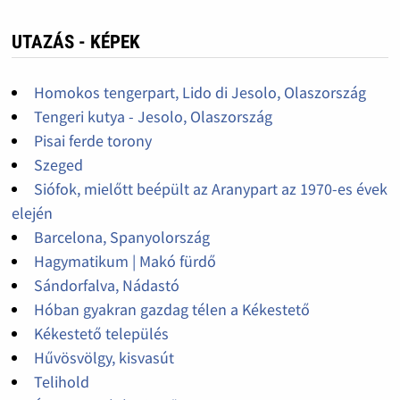
UTAZÁS - KÉPEK
Homokos tengerpart, Lido di Jesolo, Olaszország
Tengeri kutya - Jesolo, Olaszország
Pisai ferde torony
Szeged
Siófok, mielőtt beépült az Aranypart az 1970-es évek
elején
Barcelona, Spanyolország
Hagymatikum | Makó fürdő
Sándorfalva, Nádastó
Hóban gyakran gazdag télen a Kékestető
Kékestető település
Hűvösvölgy, kisvasút
Telihold