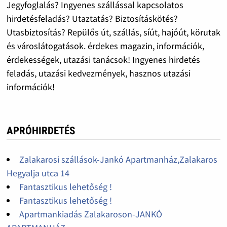
Jegyfoglalás? Ingyenes szállással kapcsolatos
hirdetésfeladás? Utaztatás? Biztosításkötés?
Utasbiztosítás? Repülős út, szállás, síút, hajóút, körutak
és városlátogatások. érdekes magazin, információk,
érdekességek, utazási tanácsok! Ingyenes hirdetés
feladás, utazási kedvezmények, hasznos utazási
információk!
APRÓHIRDETÉS
Zalakarosi szállások-Jankó Apartmanház,Zalakaros
Hegyalja utca 14
Fantasztikus lehetőség !
Fantasztikus lehetőség !
Apartmankiadás Zalakaroson-JANKÓ