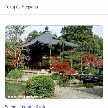
Tokaj és Hegyalja
Seiryoji Temple, Kyoto