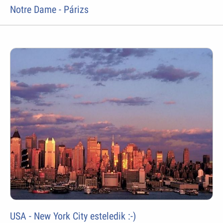
Notre Dame - Párizs
USA - New York City esteledik :-)