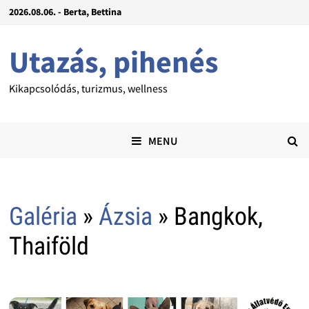
2026.08.06. - Berta, Bettina
Utazás, pihenés
Kikapcsolódás, turizmus, wellness
MENU
Galéria
»
Ázsia
» Bangkok,
Thaiföld