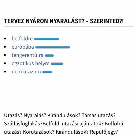
TERVEZ NYÁRON NYARALÁST? - SZERINTED?!
belföldre
európába
tengerentúlra
egzotikus helyre
nem utazom
Utazás? Nyaralás? Kirándulások? Társas utazás?
Szállásfoglakás?Belföldi utazási ajánlatok? Külföldi
utazás? Körutazások? Kirándulások? Repülőjegy?