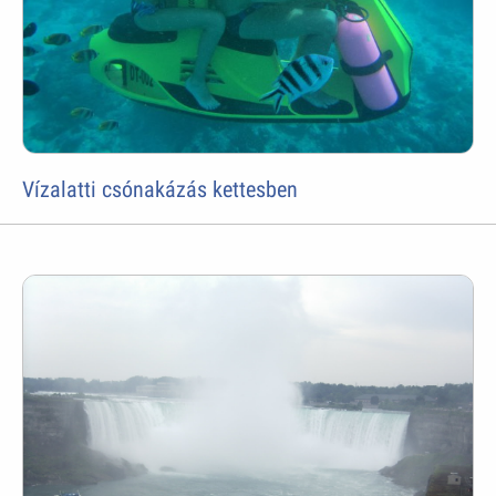
Vízalatti csónakázás kettesben