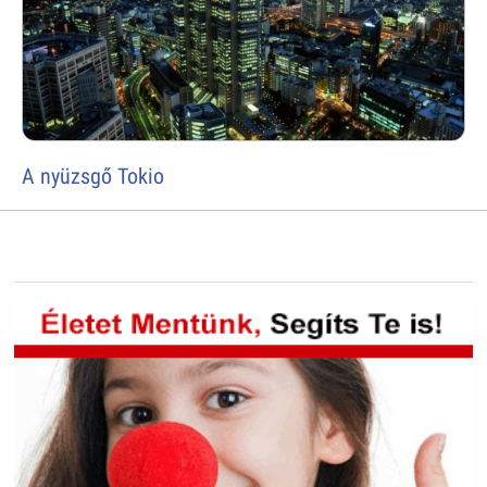
A nyüzsgő Tokio