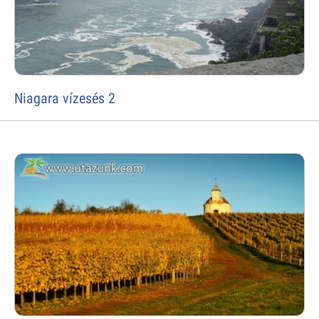
Niagara vízesés 2