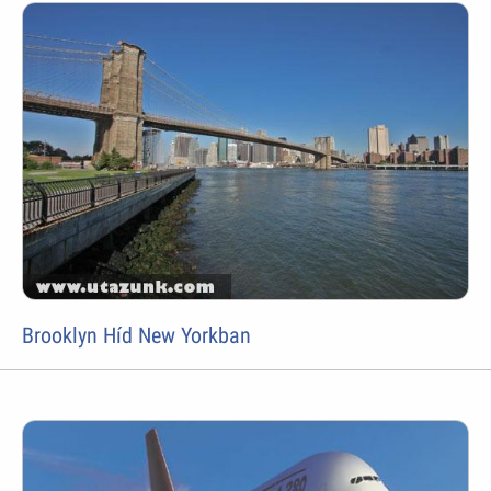
Brooklyn Híd New Yorkban