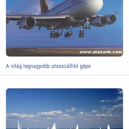
A világ legnagyobb utasszállító gépe