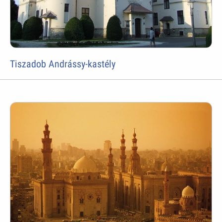
Tiszadob Andrássy-kastély