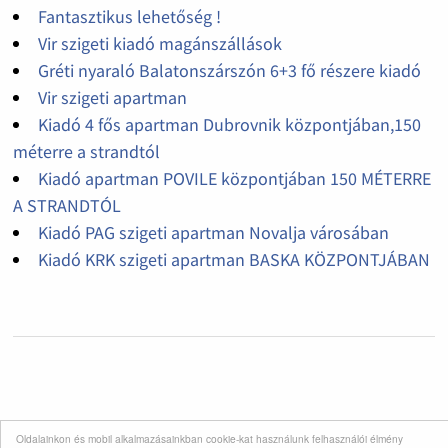
Fantasztikus lehetőség !
Vir szigeti kiadó magánszállások
Gréti nyaraló Balatonszárszón 6+3 fő részere kiadó
Vir szigeti apartman
Kiadó 4 fős apartman Dubrovnik központjában,150
méterre a strandtól
Kiadó apartman POVILE központjában 150 MÉTERRE
A STRANDTÓL
Kiadó PAG szigeti apartman Novalja városában
Kiadó KRK szigeti apartman BASKA KÖZPONTJÁBAN
Oldalainkon és mobil alkalmazásainkban cookie-kat használunk felhasználói élmény