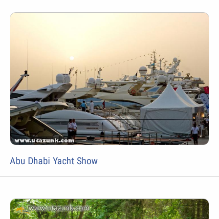
Abu Dhabi Yacht Show