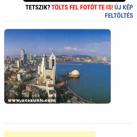
TETSZIK?
TÖLTS FEL FOTÓT TE IS!
ÚJ KÉP
FELTÖLTÉS