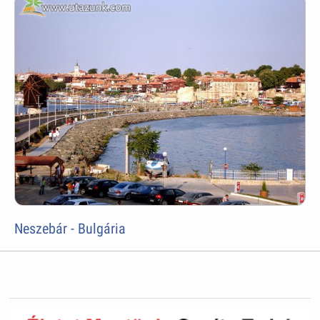
Neszebár - Bulgária