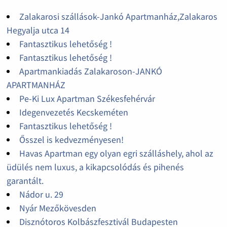
Zalakarosi szállások-Jankó Apartmanház,Zalakaros
Hegyalja utca 14
Fantasztikus lehetőség !
Fantasztikus lehetőség !
Apartmankiadás Zalakaroson-JANKÓ
APARTMANHÁZ
Pe-Ki Lux Apartman Székesfehérvár
Idegenvezetés Kecskeméten
Fantasztikus lehetőség !
Ősszel is kedvezményesen!
Havas Apartman egy olyan egri szálláshely, ahol az
üdülés nem luxus, a kikapcsolódás és pihenés
garantált.
Nádor u. 29
Nyár Mezőkövesden
Disznótoros Kolbászfesztivál Budapesten