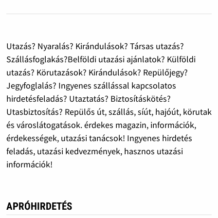
Utazás? Nyaralás? Kirándulások? Társas utazás?
Szállásfoglakás?Belföldi utazási ajánlatok? Külföldi
utazás? Körutazások? Kirándulások? Repülőjegy?
Jegyfoglalás? Ingyenes szállással kapcsolatos
hirdetésfeladás? Utaztatás? Biztosításkötés?
Utasbiztosítás? Repülős út, szállás, síút, hajóút, körutak
és városlátogatások. érdekes magazin, információk,
érdekességek, utazási tanácsok! Ingyenes hirdetés
feladás, utazási kedvezmények, hasznos utazási
információk!
APRÓHIRDETÉS