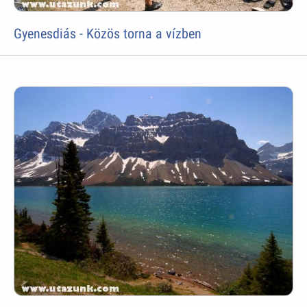
Gyenesdiás - Közös torna a vízben