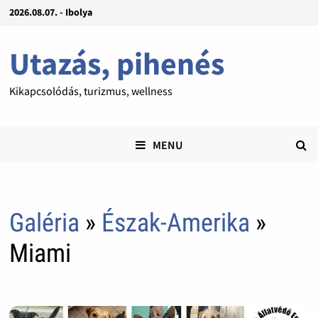
2026.08.07. - Ibolya
Utazás, pihenés
Kikapcsolódás, turizmus, wellness
MENU
Galéria
»
Észak-Amerika
»
Miami