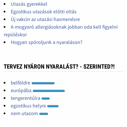
Utazás gyerekkel
Egzotikus utazások előtti oltás
Új vakcin az utazási hasmenésre
A mogyoró allergiásoknak jobban oda kell figyelni
repüléskor
Hogyan spóroljunk a nyaraláson?
TERVEZ NYÁRON NYARALÁST? - SZERINTED?!
belföldre
európába
tengerentúlra
egzotikus helyre
nem utazom