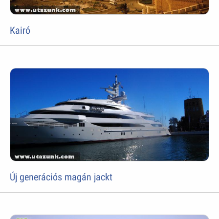
Kairó
Új generációs magán jackt