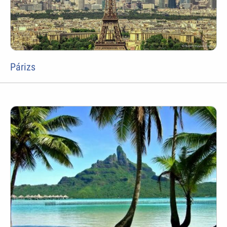
Párizs