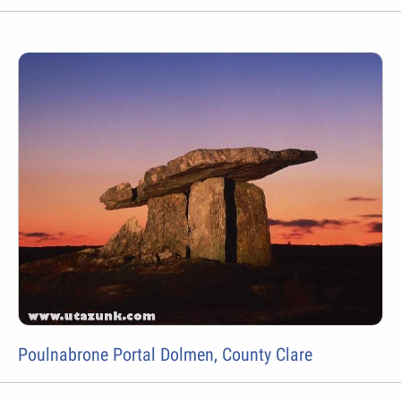
Poulnabrone Portal Dolmen, County Clare