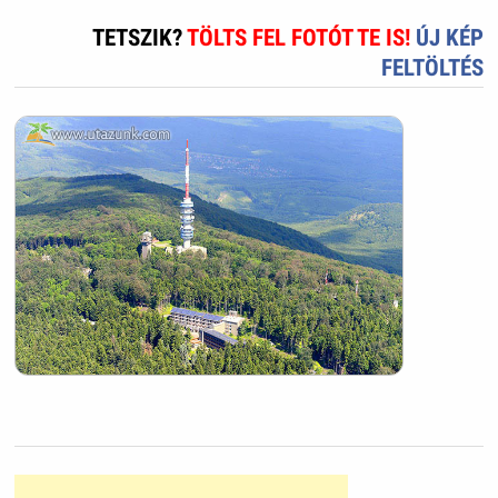
TETSZIK?
TÖLTS FEL FOTÓT TE IS!
ÚJ KÉP
FELTÖLTÉS