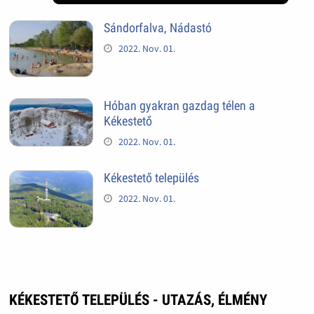
Sándorfalva, Nádastó
2022. Nov. 01.
Hóban gyakran gazdag télen a
Kékestető
2022. Nov. 01.
Kékestető település
2022. Nov. 01.
KÉKESTETŐ TELEPÜLÉS - UTAZÁS, ÉLMÉNY