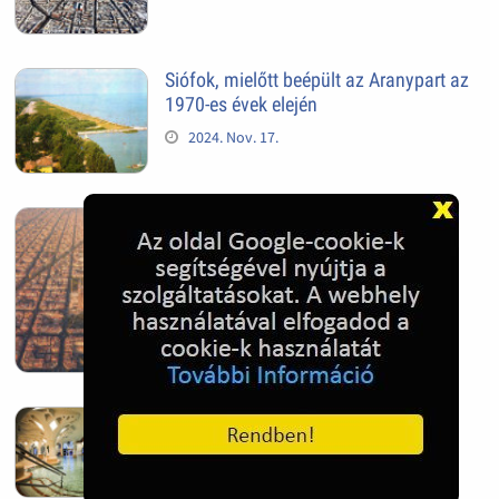
Siófok, mielőtt beépült az Aranypart az
1970-es évek elején
2024. Nov. 17.
Barcelona, Spanyolország
2022. Dec. 04.
Hagymatikum | Makó fürdő
2022. Nov. 01.