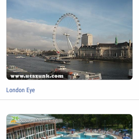
London Eye