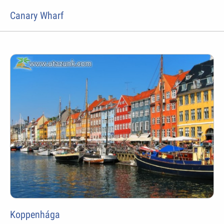
Canary Wharf
Koppenhága