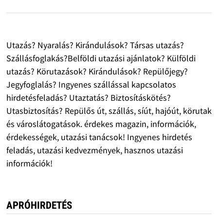
Utazás? Nyaralás? Kirándulások? Társas utazás?
Szállásfoglakás?Belföldi utazási ajánlatok? Külföldi
utazás? Körutazások? Kirándulások? Repülőjegy?
Jegyfoglalás? Ingyenes szállással kapcsolatos
hirdetésfeladás? Utaztatás? Biztosításkötés?
Utasbiztosítás? Repülős út, szállás, síút, hajóút, körutak
és városlátogatások. érdekes magazin, információk,
érdekességek, utazási tanácsok! Ingyenes hirdetés
feladás, utazási kedvezmények, hasznos utazási
információk!
APRÓHIRDETÉS