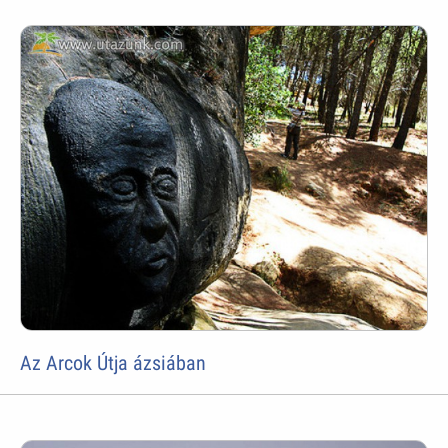
Az Arcok Útja ázsiában