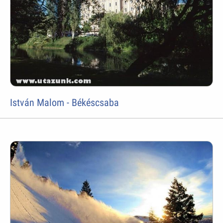
István Malom - Békéscsaba