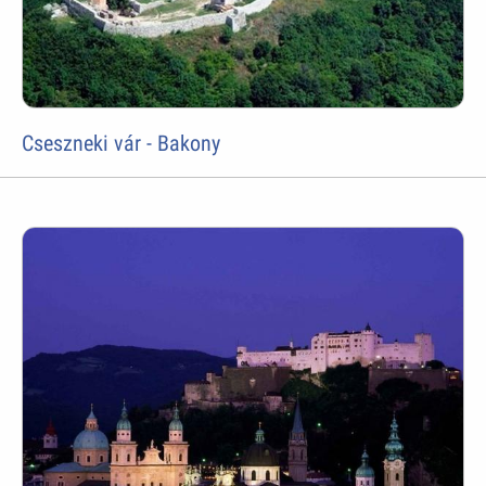
Cseszneki vár - Bakony