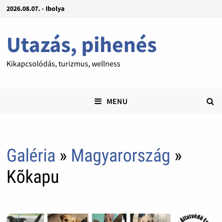
2026.08.07. - Ibolya
Utazás, pihenés
Kikapcsolódás, turizmus, wellness
MENU
Galéria
»
Magyarország
»
Kõkapu