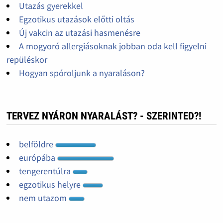
Utazás gyerekkel
Egzotikus utazások előtti oltás
Új vakcin az utazási hasmenésre
A mogyoró allergiásoknak jobban oda kell figyelni
repüléskor
Hogyan spóroljunk a nyaraláson?
TERVEZ NYÁRON NYARALÁST? - SZERINTED?!
belföldre
európába
tengerentúlra
egzotikus helyre
nem utazom