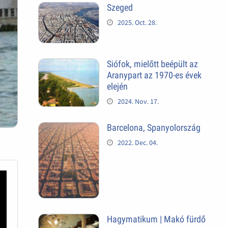
Szeged
2025. Oct. 28.
Siófok, mielőtt beépült az
Aranypart az 1970-es évek
elején
2024. Nov. 17.
Barcelona, Spanyolország
2022. Dec. 04.
Hagymatikum | Makó fürdő