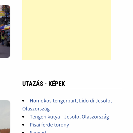
UTAZÁS - KÉPEK
Homokos tengerpart, Lido di Jesolo,
Olaszország
Tengeri kutya - Jesolo, Olaszország
Pisai ferde torony
Szeged