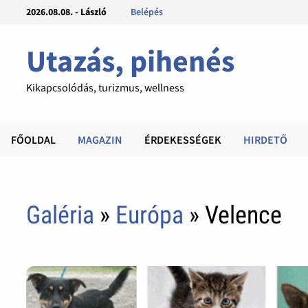
2026.08.08. - László
Belépés
Utazás, pihenés
Kikapcsolódás, turizmus, wellness
FŐOLDAL
MAGAZIN
ÉRDEKESSÉGEK
HIRDETŐ
Galéria
»
Európa
» Velence