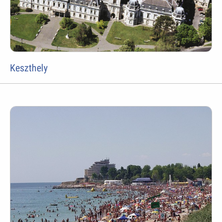
Keszthely