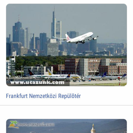
Frankfurt Nemzetközi Repülõtér