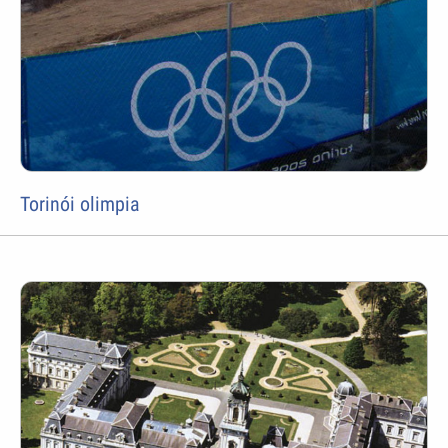
Torinói olimpia