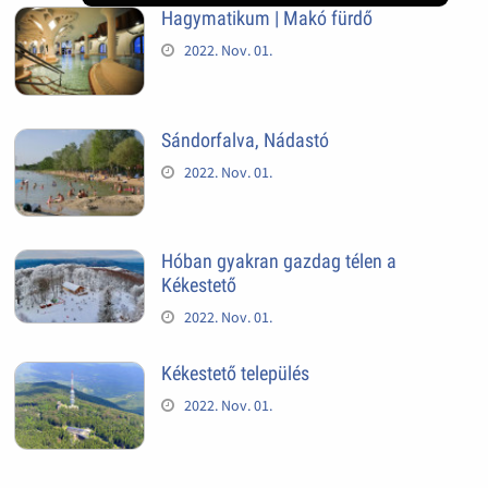
Hagymatikum | Makó fürdő
2022. Nov. 01.
Sándorfalva, Nádastó
2022. Nov. 01.
Hóban gyakran gazdag télen a
Kékestető
2022. Nov. 01.
Kékestető település
2022. Nov. 01.