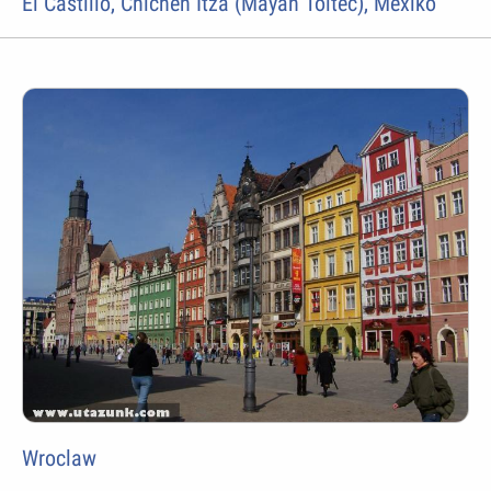
El Castillo, Chichen Itza (Mayan Toltec), Mexikó
Wroclaw