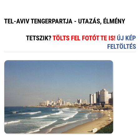
TEL-AVIV TENGERPARTJA - UTAZÁS, ÉLMÉNY
TETSZIK?
TÖLTS FEL FOTÓT TE IS!
ÚJ KÉP
FELTÖLTÉS