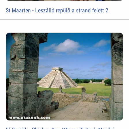
St Maarten - Leszálló repülõ a strand felett 2.