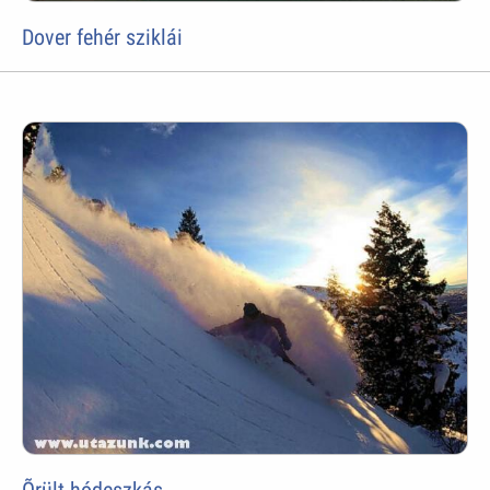
Dover fehér sziklái