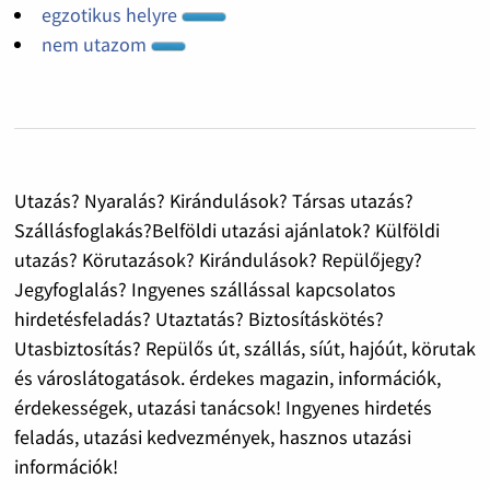
egzotikus helyre
nem utazom
Utazás? Nyaralás? Kirándulások? Társas utazás?
Szállásfoglakás?Belföldi utazási ajánlatok? Külföldi
utazás? Körutazások? Kirándulások? Repülőjegy?
Jegyfoglalás? Ingyenes szállással kapcsolatos
hirdetésfeladás? Utaztatás? Biztosításkötés?
Utasbiztosítás? Repülős út, szállás, síút, hajóút, körutak
és városlátogatások. érdekes magazin, információk,
érdekességek, utazási tanácsok! Ingyenes hirdetés
feladás, utazási kedvezmények, hasznos utazási
információk!