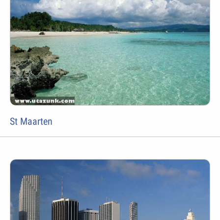
St Maarten