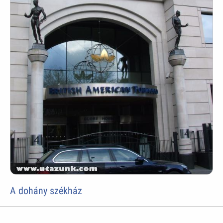
A dohány székház