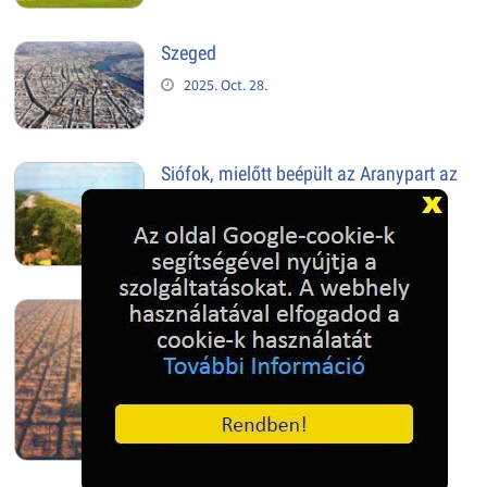
Szeged
2025. Oct. 28.
Siófok, mielőtt beépült az Aranypart az
1970-es évek elején
2024. Nov. 17.
Barcelona, Spanyolország
2022. Dec. 04.