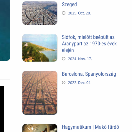
Szeged
2025. Oct. 28.
Siófok, mielőtt beépült az
Aranypart az 1970-es évek
elején
2024. Nov. 17.
Barcelona, Spanyolország
2022. Dec. 04.
Hagymatikum | Makó fürdő