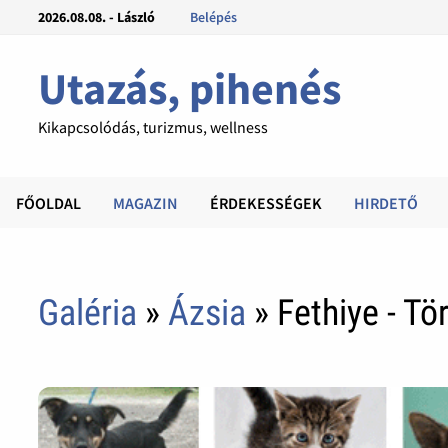
2026.08.08. - László
Belépés
Utazás, pihenés
Kikapcsolódás, turizmus, wellness
FŐOLDAL
MAGAZIN
ÉRDEKESSÉGEK
HIRDETŐ
Galéria
»
Ázsia
» Fethiye - T