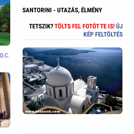
SANTORINI - UTAZÁS, ÉLMÉNY
TETSZIK?
TÖLTS FEL FOTÓT TE IS!
ÚJ
KÉP FELTÖLTÉS
D.C.