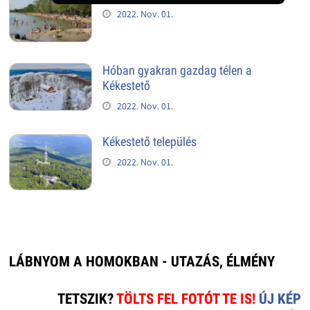
2022. Nov. 01.
Hóban gyakran gazdag télen a
Kékestető
2022. Nov. 01.
Kékestető település
2022. Nov. 01.
LÁBNYOM A HOMOKBAN - UTAZÁS, ÉLMÉNY
TETSZIK?
TÖLTS FEL FOTÓT TE IS!
ÚJ KÉP