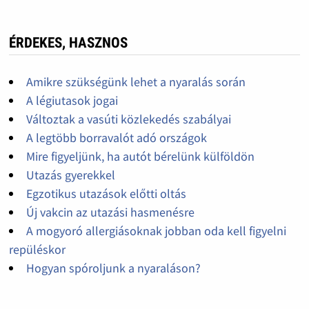
ÉRDEKES, HASZNOS
Amikre szükségünk lehet a nyaralás során
A légiutasok jogai
Változtak a vasúti közlekedés szabályai
A legtöbb borravalót adó országok
Mire figyeljünk, ha autót bérelünk külföldön
Utazás gyerekkel
Egzotikus utazások előtti oltás
Új vakcin az utazási hasmenésre
A mogyoró allergiásoknak jobban oda kell figyelni
repüléskor
Hogyan spóroljunk a nyaraláson?