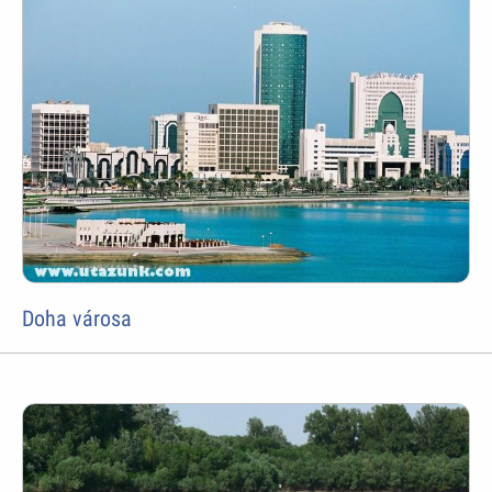
Doha városa