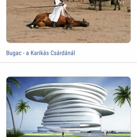
Bugac - a Karikás Csárdánál