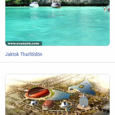
Jaktok Thaiföldön