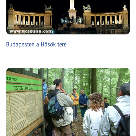
Budapesten a Hõsök tere