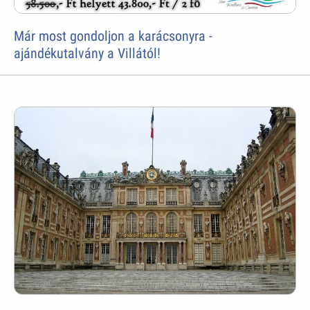
Már most gondoljon a karácsonyra -
ajándékutalvány a Villától!