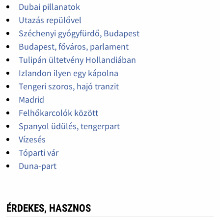
Dubai pillanatok
Utazás repülővel
Széchenyi gyógyfürdő, Budapest
Budapest, főváros, parlament
Tulipán ültetvény Hollandiában
Izlandon ilyen egy kápolna
Tengeri szoros, hajó tranzit
Madrid
Felhőkarcolók között
Spanyol üdülés, tengerpart
Vízesés
Tóparti vár
Duna-part
ÉRDEKES, HASZNOS