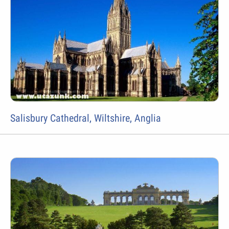
Salisbury Cathedral, Wiltshire, Anglia