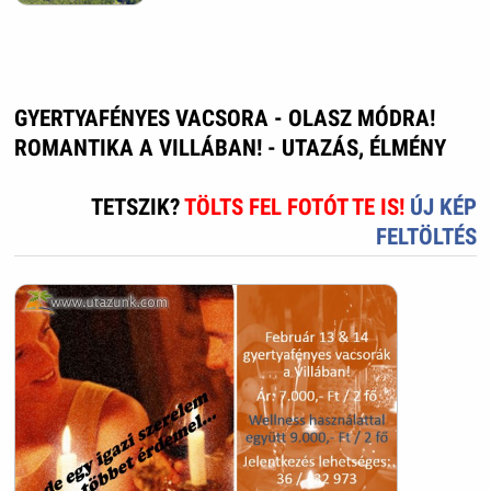
GYERTYAFÉNYES VACSORA - OLASZ MÓDRA!
ROMANTIKA A VILLÁBAN! - UTAZÁS, ÉLMÉNY
TETSZIK?
TÖLTS FEL FOTÓT TE IS!
ÚJ KÉP
FELTÖLTÉS