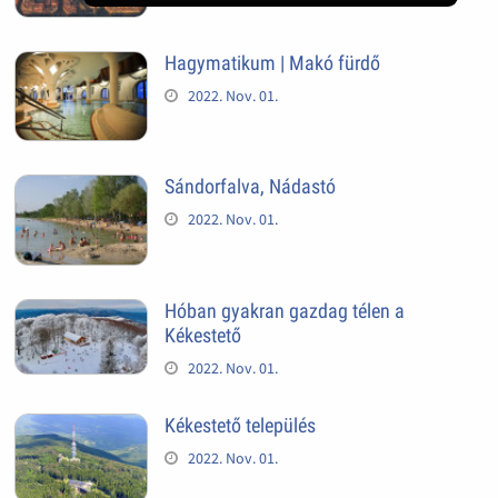
Hagymatikum | Makó fürdő
2022. Nov. 01.
Sándorfalva, Nádastó
2022. Nov. 01.
Hóban gyakran gazdag télen a
Kékestető
2022. Nov. 01.
Kékestető település
2022. Nov. 01.