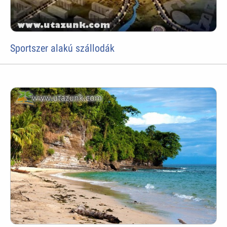
Sportszer alakú szállodák