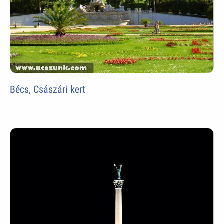
Bécs, Császári kert