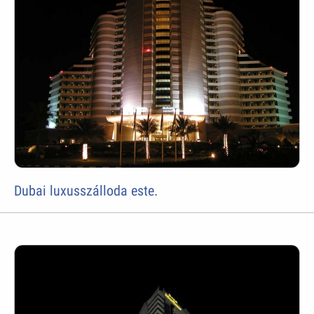
Dubai luxusszálloda este.