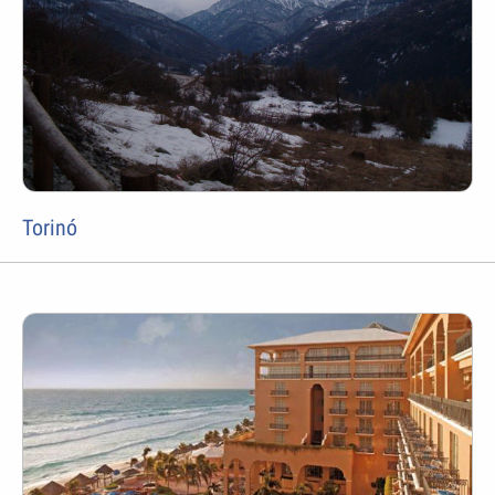
Torinó