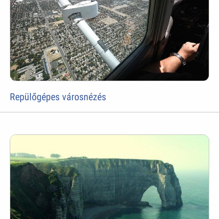
Repülőgépes városnézés