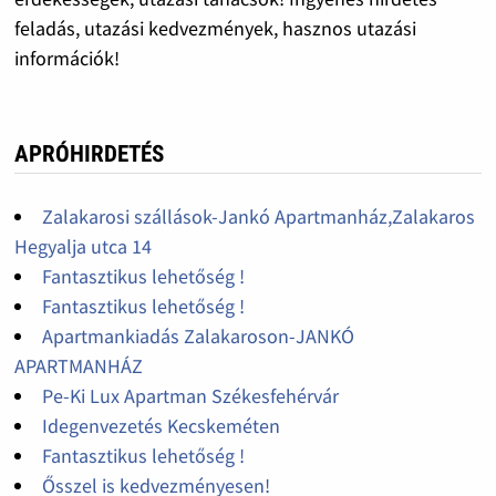
feladás, utazási kedvezmények, hasznos utazási
információk!
APRÓHIRDETÉS
Zalakarosi szállások-Jankó Apartmanház,Zalakaros
Hegyalja utca 14
Fantasztikus lehetőség !
Fantasztikus lehetőség !
Apartmankiadás Zalakaroson-JANKÓ
APARTMANHÁZ
Pe-Ki Lux Apartman Székesfehérvár
Idegenvezetés Kecskeméten
Fantasztikus lehetőség !
Ősszel is kedvezményesen!