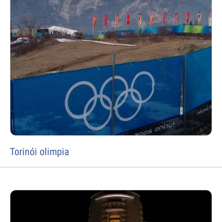
Torinói olimpia