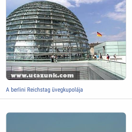
A berlini Reichstag üvegkupolája