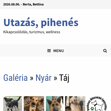
2026.08.06. - Berta, Bettina
Utazás, pihenés
Kikapcsolódás, turizmus, wellness
MENU
Galéria
»
Nyár
» Táj