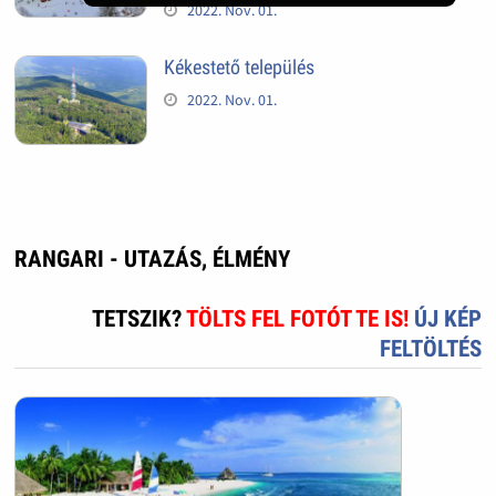
2022. Nov. 01.
Kékestető település
2022. Nov. 01.
RANGARI - UTAZÁS, ÉLMÉNY
TETSZIK?
TÖLTS FEL FOTÓT TE IS!
ÚJ KÉP
FELTÖLTÉS