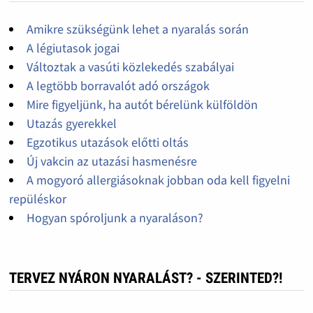
Amikre szükségünk lehet a nyaralás során
A légiutasok jogai
Változtak a vasúti közlekedés szabályai
A legtöbb borravalót adó országok
Mire figyeljünk, ha autót bérelünk külföldön
Utazás gyerekkel
Egzotikus utazások előtti oltás
Új vakcin az utazási hasmenésre
A mogyoró allergiásoknak jobban oda kell figyelni
repüléskor
Hogyan spóroljunk a nyaraláson?
TERVEZ NYÁRON NYARALÁST? - SZERINTED?!