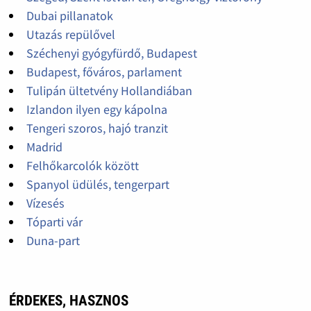
Dubai pillanatok
Utazás repülővel
Széchenyi gyógyfürdő, Budapest
Budapest, főváros, parlament
Tulipán ültetvény Hollandiában
Izlandon ilyen egy kápolna
Tengeri szoros, hajó tranzit
Madrid
Felhőkarcolók között
Spanyol üdülés, tengerpart
Vízesés
Tóparti vár
Duna-part
ÉRDEKES, HASZNOS