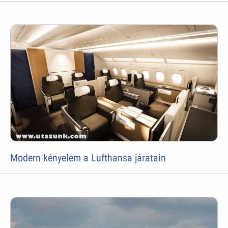
Modern kényelem a Lufthansa járatain