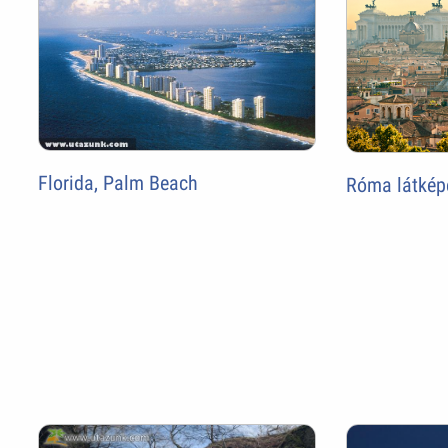
Florida, Palm Beach
Róma látkép