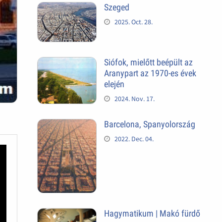
Szeged
2025. Oct. 28.
Siófok, mielőtt beépült az
Aranypart az 1970-es évek
elején
2024. Nov. 17.
Barcelona, Spanyolország
2022. Dec. 04.
Hagymatikum | Makó fürdő