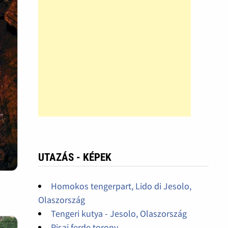
UTAZÁS - KÉPEK
Homokos tengerpart, Lido di Jesolo,
Olaszország
Tengeri kutya - Jesolo, Olaszország
Pisai ferde torony