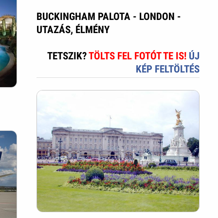
BUCKINGHAM PALOTA - LONDON -
UTAZÁS, ÉLMÉNY
TETSZIK?
TÖLTS FEL FOTÓT TE IS!
ÚJ
KÉP FELTÖLTÉS