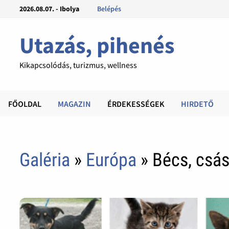
2026.08.07. - Ibolya
Belépés
Utazás, pihenés
Kikapcsolódás, turizmus, wellness
FŐOLDAL
MAGAZIN
ÉRDEKESSÉGEK
HIRDETŐ
Galéria
»
Európa
» Bécs, csás