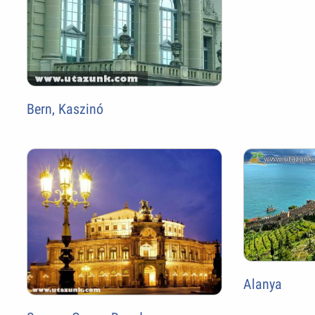
Bern, Kaszinó
Alanya