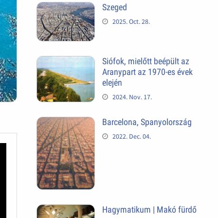
Szeged
2025. Oct. 28.
Siófok, mielőtt beépült az
Aranypart az 1970-es évek
elején
2024. Nov. 17.
Barcelona, Spanyolország
2022. Dec. 04.
Hagymatikum | Makó fürdő