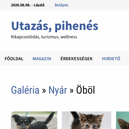
2026.08.08. - László
Belépés
Utazás, pihenés
Kikapcsolódás, turizmus, wellness
FŐOLDAL
MAGAZIN
ÉRDEKESSÉGEK
HIRDETŐ
Galéria
»
Nyár
» Öböl