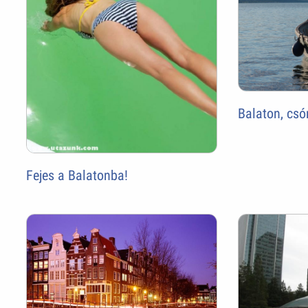
Balaton, csó
Fejes a Balatonba!