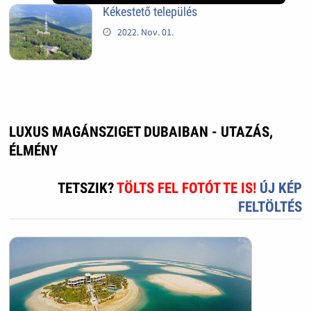
Kékestető település
2022. Nov. 01.
LUXUS MAGÁNSZIGET DUBAIBAN - UTAZÁS,
ÉLMÉNY
TETSZIK?
TÖLTS FEL FOTÓT TE IS!
ÚJ KÉP
FELTÖLTÉS