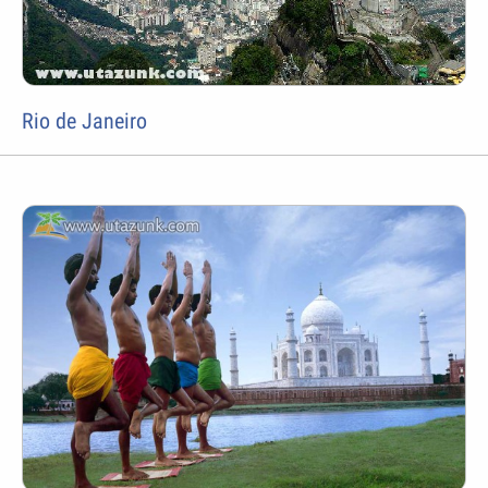
Rio de Janeiro