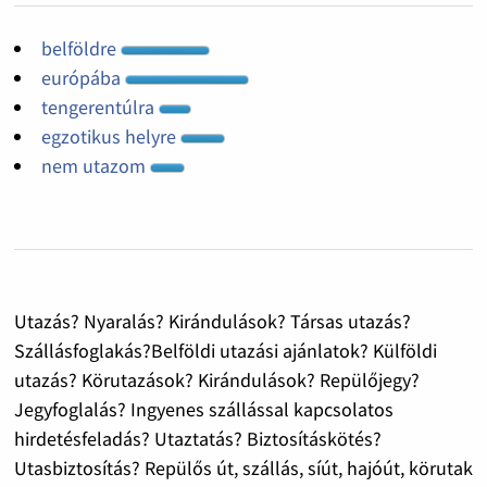
belföldre
európába
tengerentúlra
egzotikus helyre
nem utazom
Utazás? Nyaralás? Kirándulások? Társas utazás?
Szállásfoglakás?Belföldi utazási ajánlatok? Külföldi
utazás? Körutazások? Kirándulások? Repülőjegy?
Jegyfoglalás? Ingyenes szállással kapcsolatos
hirdetésfeladás? Utaztatás? Biztosításkötés?
Utasbiztosítás? Repülős út, szállás, síút, hajóút, körutak