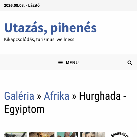
2026.08.08. - László
Utazás, pihenés
Kikapcsolódás, turizmus, wellness
MENU
Galéria
»
Afrika
» Hurghada -
Egyiptom