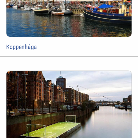
Koppenhága