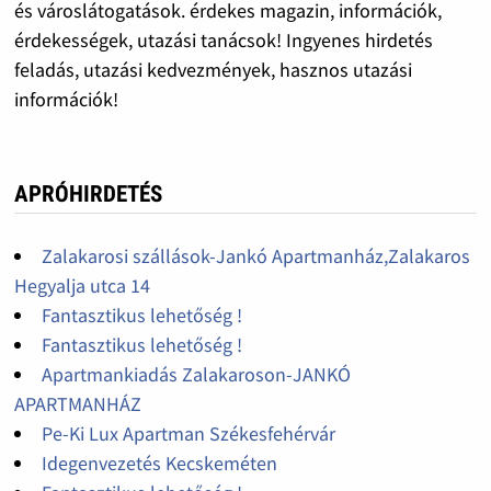
és városlátogatások. érdekes magazin, információk,
érdekességek, utazási tanácsok! Ingyenes hirdetés
feladás, utazási kedvezmények, hasznos utazási
információk!
APRÓHIRDETÉS
Zalakarosi szállások-Jankó Apartmanház,Zalakaros
Hegyalja utca 14
Fantasztikus lehetőség !
Fantasztikus lehetőség !
Apartmankiadás Zalakaroson-JANKÓ
APARTMANHÁZ
Pe-Ki Lux Apartman Székesfehérvár
Idegenvezetés Kecskeméten