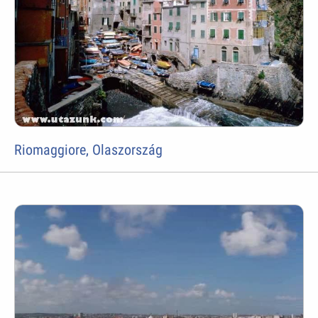
Riomaggiore, Olaszország