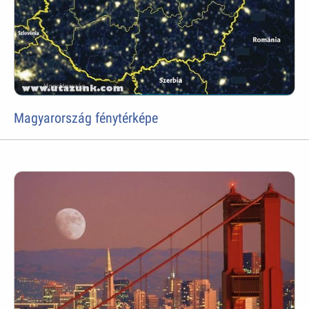
Magyarország fénytérképe