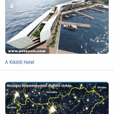
A Kikötõ Hotel