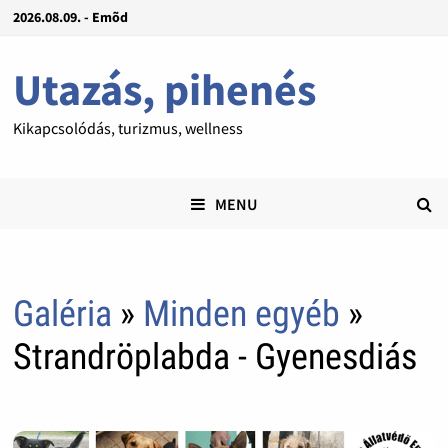
2026.08.09. - Emõd
Utazás, pihenés
Kikapcsolódás, turizmus, wellness
MENU
Galéria
»
Minden egyéb
»
Strandröplabda - Gyenesdiás