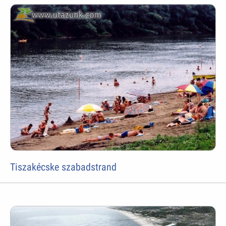
Tiszakécske szabadstrand