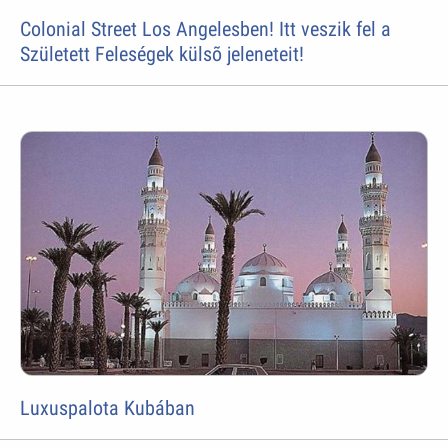
Colonial Street Los Angelesben! Itt veszik fel a
Született Feleségek külsõ jeleneteit!
Luxuspalota Kubában