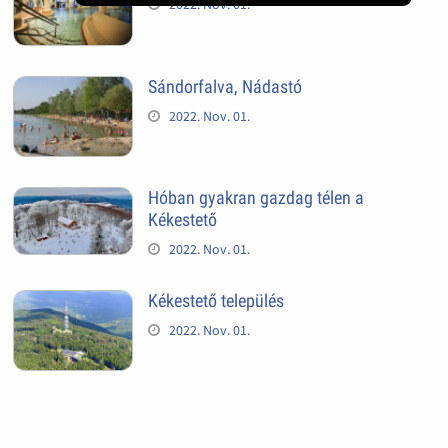
2022. Nov. 01.
Sándorfalva, Nádastó
2022. Nov. 01.
Hóban gyakran gazdag télen a
Kékestető
2022. Nov. 01.
Kékestető település
2022. Nov. 01.