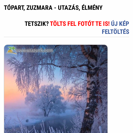
TÓPART, ZUZMARA - UTAZÁS, ÉLMÉNY
TETSZIK?
TÖLTS FEL FOTÓT TE IS!
ÚJ KÉP
FELTÖLTÉS