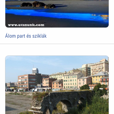
Álom part és sziklák