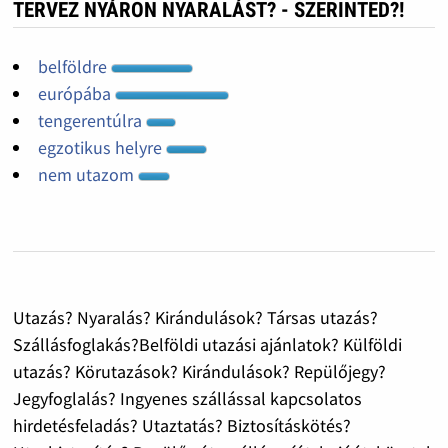
TERVEZ NYÁRON NYARALÁST? - SZERINTED?!
belföldre
európába
tengerentúlra
egzotikus helyre
nem utazom
Utazás? Nyaralás? Kirándulások? Társas utazás?
Szállásfoglakás?Belföldi utazási ajánlatok? Külföldi
utazás? Körutazások? Kirándulások? Repülőjegy?
Jegyfoglalás? Ingyenes szállással kapcsolatos
hirdetésfeladás? Utaztatás? Biztosításkötés?