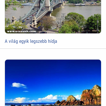
A világ egyik legszebb hídja