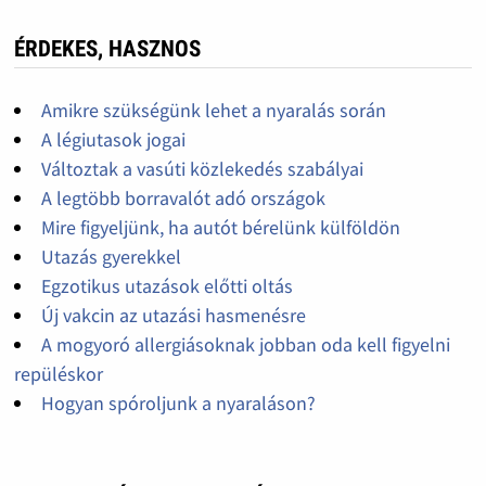
ÉRDEKES, HASZNOS
Amikre szükségünk lehet a nyaralás során
A légiutasok jogai
Változtak a vasúti közlekedés szabályai
A legtöbb borravalót adó országok
Mire figyeljünk, ha autót bérelünk külföldön
Utazás gyerekkel
Egzotikus utazások előtti oltás
Új vakcin az utazási hasmenésre
A mogyoró allergiásoknak jobban oda kell figyelni
repüléskor
Hogyan spóroljunk a nyaraláson?