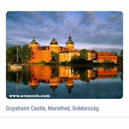
Gripsholm Castle, Mariefred, Svédország