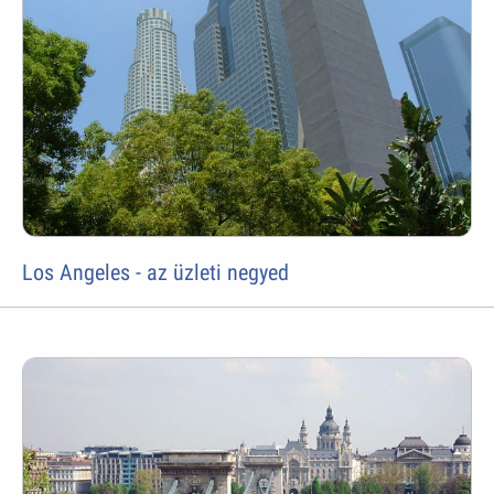
Los Angeles - az üzleti negyed