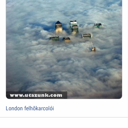
London felhõkarcolói