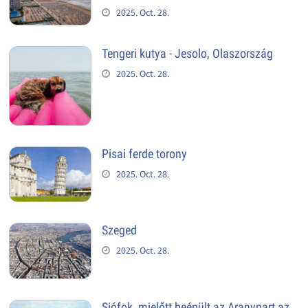
2025. Oct. 28.
Tengeri kutya - Jesolo, Olaszország
2025. Oct. 28.
Pisai ferde torony
2025. Oct. 28.
Szeged
2025. Oct. 28.
Siófok, mielőtt beépült az Aranypart az