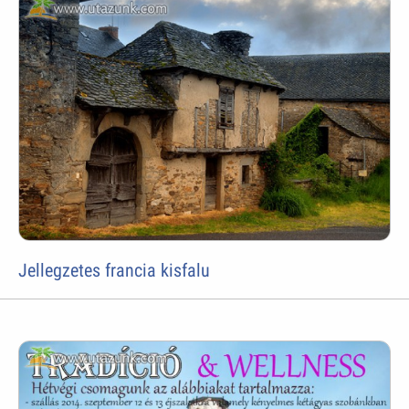
Jellegzetes francia kisfalu