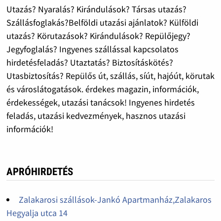
Utazás? Nyaralás? Kirándulások? Társas utazás?
Szállásfoglakás?Belföldi utazási ajánlatok? Külföldi
utazás? Körutazások? Kirándulások? Repülőjegy?
Jegyfoglalás? Ingyenes szállással kapcsolatos
hirdetésfeladás? Utaztatás? Biztosításkötés?
Utasbiztosítás? Repülős út, szállás, síút, hajóút, körutak
és városlátogatások. érdekes magazin, információk,
érdekességek, utazási tanácsok! Ingyenes hirdetés
feladás, utazási kedvezmények, hasznos utazási
információk!
APRÓHIRDETÉS
Zalakarosi szállások-Jankó Apartmanház,Zalakaros
Hegyalja utca 14