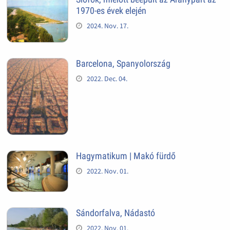
1970-es évek elején
2024. Nov. 17.
Barcelona, Spanyolország
2022. Dec. 04.
Hagymatikum | Makó fürdő
2022. Nov. 01.
Sándorfalva, Nádastó
2022. Nov. 01.