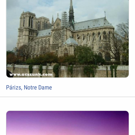
Párizs, Notre Dame