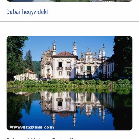
Dubai hegyvidék!