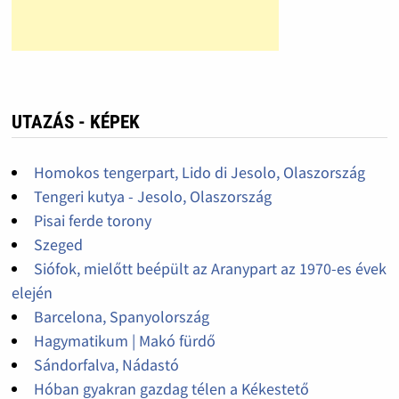
UTAZÁS - KÉPEK
Homokos tengerpart, Lido di Jesolo, Olaszország
Tengeri kutya - Jesolo, Olaszország
Pisai ferde torony
Szeged
Siófok, mielőtt beépült az Aranypart az 1970-es évek
elején
Barcelona, Spanyolország
Hagymatikum | Makó fürdő
Sándorfalva, Nádastó
Hóban gyakran gazdag télen a Kékestető