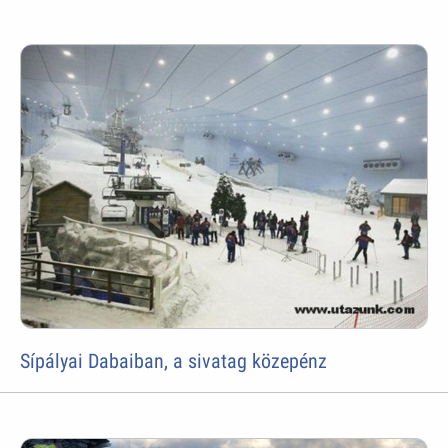
Sípályai Dabaiban, a sivatag közepénz