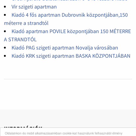
Vir szigeti apartman
Kiadó 4 fős apartman Dubrovnik központjában,150
méterre a strandtól
Kiadó apartman POVILE központjában 150 MÉTERRE
A STRANDTÓL
Kiadó PAG szigeti apartman Novalja városában
Kiadó KRK szigeti apartman BASKA KÖZPONTJÁBAN
INFORMÁCIÓK
Oldalainkon és mobil alkalmazásainkban cookie-kat használunk felhasználói élmény