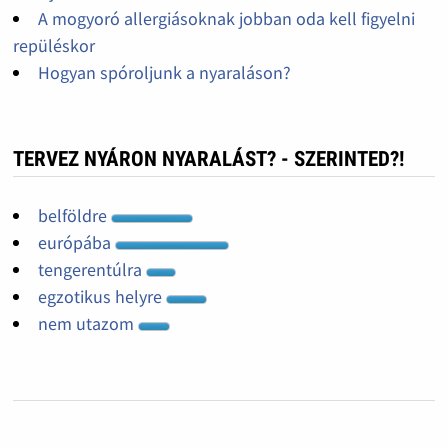
A mogyoró allergiásoknak jobban oda kell figyelni
repüléskor
Hogyan spóroljunk a nyaraláson?
TERVEZ NYÁRON NYARALÁST? - SZERINTED?!
belföldre
európába
tengerentúlra
egzotikus helyre
nem utazom