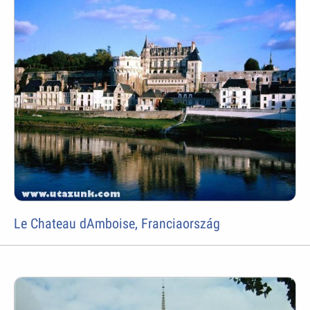
Le Chateau dAmboise, Franciaország