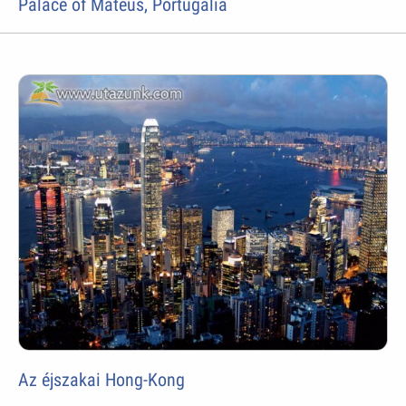
Palace of Mateus, Portugália
Az éjszakai Hong-Kong