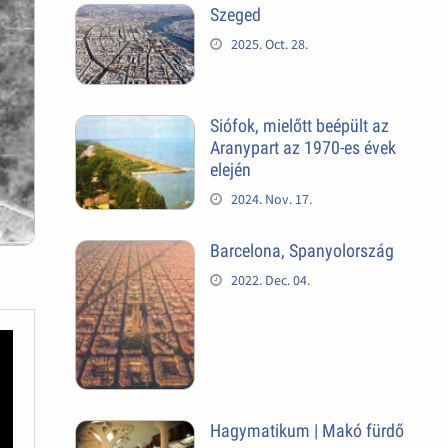
Szeged
2025. Oct. 28.
Siófok, mielőtt beépült az
Aranypart az 1970-es évek
elején
2024. Nov. 17.
Barcelona, Spanyolország
2022. Dec. 04.
Hagymatikum | Makó fürdő