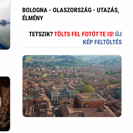
BOLOGNA - OLASZORSZÁG - UTAZÁS,
ÉLMÉNY
TETSZIK?
TÖLTS FEL FOTÓT TE IS!
ÚJ
KÉP FELTÖLTÉS