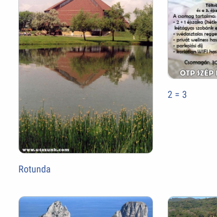
2 = 3
Rotunda