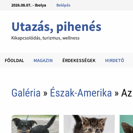
2026.08.07. - Ibolya
Belépés
Utazás, pihenés
Kikapcsolódás, turizmus, wellness
FŐOLDAL
MAGAZIN
ÉRDEKESSÉGEK
HIRDETŐ
Galéria
»
Észak-Amerika
» Az