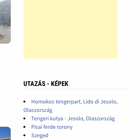
UTAZÁS - KÉPEK
Homokos tengerpart, Lido di Jesolo,
Olaszország
Tengeri kutya - Jesolo, Olaszország
Pisai ferde torony
Szeged