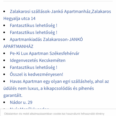
Zalakarosi szállások-Jankó Apartmanház,Zalakaros
Hegyalja utca 14
Fantasztikus lehetőség !
Fantasztikus lehetőség !
Apartmankiadás Zalakaroson-JANKÓ
APARTMANHÁZ
Pe-Ki Lux Apartman Székesfehérvár
Idegenvezetés Kecskeméten
Fantasztikus lehetőség !
Ősszel is kedvezményesen!
Havas Apartman egy olyan egri szálláshely, ahol az
üdülés nem luxus, a kikapcsolódás és pihenés
garantált.
Nádor u. 29
Nyár Mezőkövesden
Oldalainkon és mobil alkalmazásainkban cookie-kat használunk felhasználói élmény