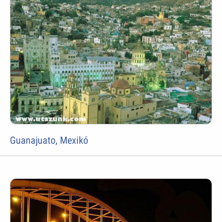
Guanajuato, Mexikó