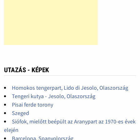
UTAZÁS - KÉPEK
Homokos tengerpart, Lido di Jesolo, Olaszország
Tengeri kutya - Jesolo, Olaszország
Pisai ferde torony
Szeged
Siófok, mielőtt beépült az Aranypart az 1970-es évek
elején
Barcelona, Spanyolország