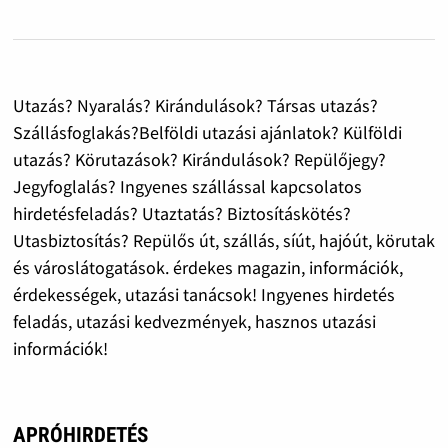
Utazás? Nyaralás? Kirándulások? Társas utazás?
Szállásfoglakás?Belföldi utazási ajánlatok? Külföldi
utazás? Körutazások? Kirándulások? Repülőjegy?
Jegyfoglalás? Ingyenes szállással kapcsolatos
hirdetésfeladás? Utaztatás? Biztosításkötés?
Utasbiztosítás? Repülős út, szállás, síút, hajóút, körutak
és városlátogatások. érdekes magazin, információk,
érdekességek, utazási tanácsok! Ingyenes hirdetés
feladás, utazási kedvezmények, hasznos utazási
információk!
APRÓHIRDETÉS