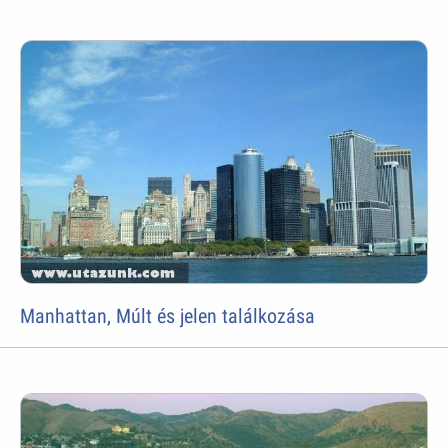
Manhattan, Múlt és jelen találkozása