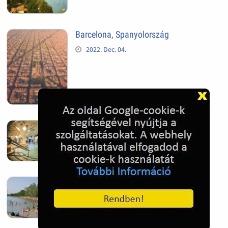
Barcelona, Spanyolország
2022. Dec. 04.
Hagymatikum | Makó fürdő
2022. Nov. 01.
Sándorfalva, Nádastó
2022. Nov. 01.