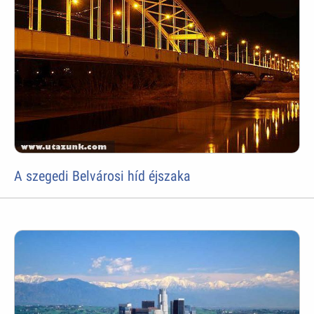
A szegedi Belvárosi híd éjszaka