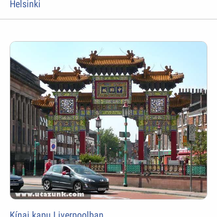
Helsinki
Kínai kapu Liverpoolban