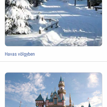
Havas völgyben