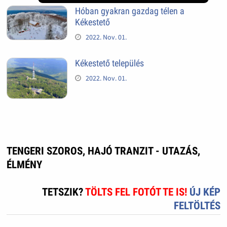
Hóban gyakran gazdag télen a
Kékestető
2022. Nov. 01.
Kékestető település
2022. Nov. 01.
TENGERI SZOROS, HAJÓ TRANZIT - UTAZÁS,
ÉLMÉNY
TETSZIK?
TÖLTS FEL FOTÓT TE IS!
ÚJ KÉP
FELTÖLTÉS