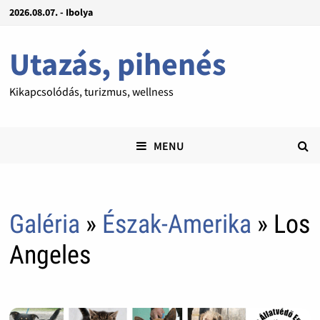
2026.08.07. - Ibolya
Utazás, pihenés
Kikapcsolódás, turizmus, wellness
MENU
Galéria
»
Észak-Amerika
» Los
Angeles