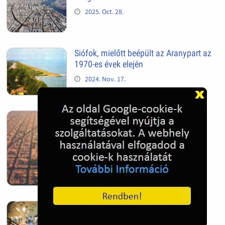
2025. Oct. 28.
Siófok, mielőtt beépült az Aranypart az
1970-es évek elején
2024. Nov. 17.
Barcelona, Spanyolország
2022. Dec. 04.
Hagymatikum | Makó fürdő
2022. Nov. 01.