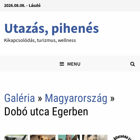
2026.08.08. - László
Utazás, pihenés
Kikapcsolódás, turizmus, wellness
MENU
Galéria
»
Magyarország
»
Dobó utca Egerben