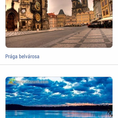
Prága belvárosa