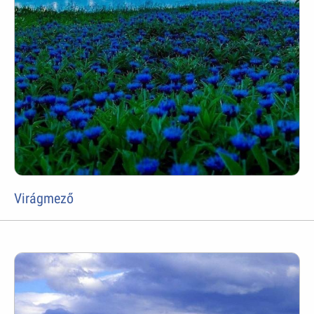
Virágmező