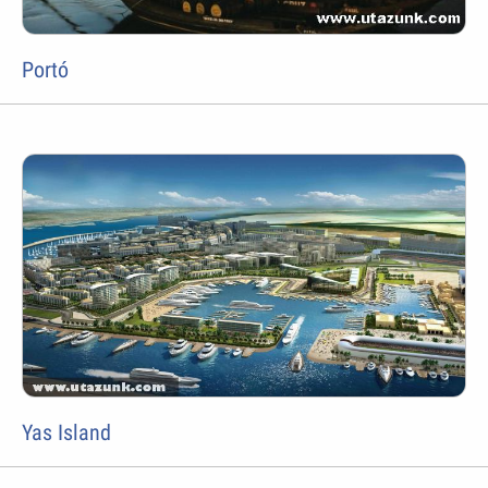
Portó
Yas Island