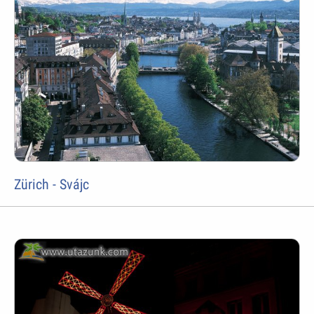
Zürich - Svájc