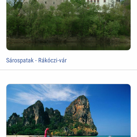
Sárospatak - Rákóczi-vár