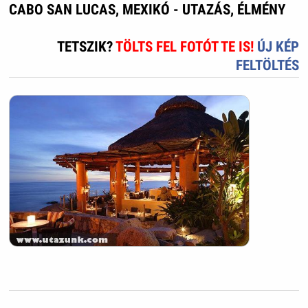
CABO SAN LUCAS, MEXIKÓ - UTAZÁS, ÉLMÉNY
TETSZIK?
TÖLTS FEL FOTÓT TE IS!
ÚJ KÉP
FELTÖLTÉS