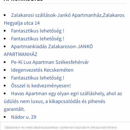
Zalakarosi szállások-Jankó Apartmanház,Zalakaros
Hegyalja utca 14
Fantasztikus lehetőség !
Fantasztikus lehetőség !
Apartmankiadás Zalakaroson-JANKÓ
APARTMANHÁZ
Pe-Ki Lux Apartman Székesfehérvár
Idegenvezetés Kecskeméten
Fantasztikus lehetőség !
Ősszel is kedvezményesen!
Havas Apartman egy olyan egri szálláshely, ahol az
üdülés nem luxus, a kikapcsolódás és pihenés
garantált.
Nádor u. 29
Nyár Mezőkövesden
Oldalainkon és mobil alkalmazásainkban cookie-kat használunk felhasználói élmény