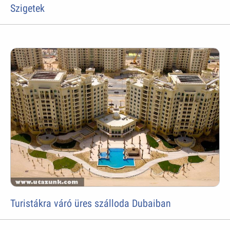
Szigetek
Turistákra váró üres szálloda Dubaiban