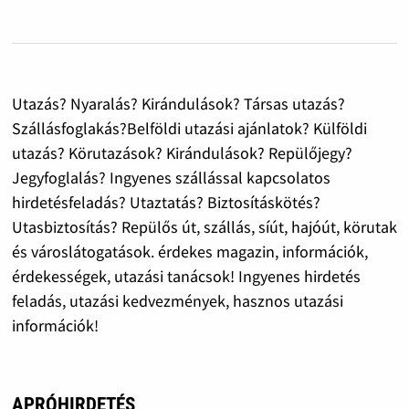
Utazás? Nyaralás? Kirándulások? Társas utazás?
Szállásfoglakás?Belföldi utazási ajánlatok? Külföldi
utazás? Körutazások? Kirándulások? Repülőjegy?
Jegyfoglalás? Ingyenes szállással kapcsolatos
hirdetésfeladás? Utaztatás? Biztosításkötés?
Utasbiztosítás? Repülős út, szállás, síút, hajóút, körutak
és városlátogatások. érdekes magazin, információk,
érdekességek, utazási tanácsok! Ingyenes hirdetés
feladás, utazási kedvezmények, hasznos utazási
információk!
APRÓHIRDETÉS