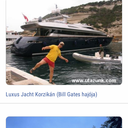
Luxus Jacht Korzikán (Bill Gates hajója)