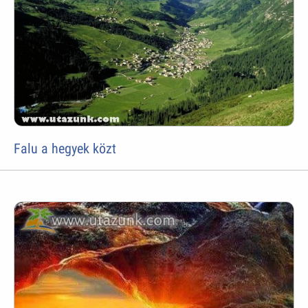
Falu a hegyek közt