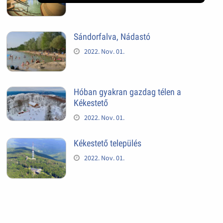
Sándorfalva, Nádastó
2022. Nov. 01.
Hóban gyakran gazdag télen a
Kékestető
2022. Nov. 01.
Kékestető település
2022. Nov. 01.