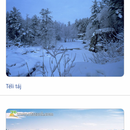
Téli táj