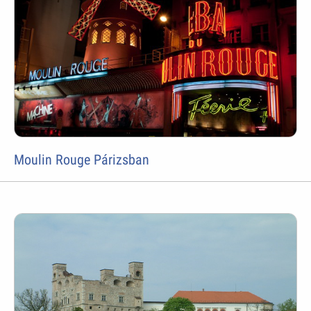
Moulin Rouge Párizsban