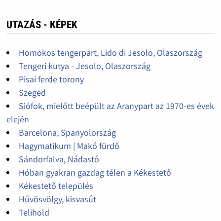
UTAZÁS - KÉPEK
Homokos tengerpart, Lido di Jesolo, Olaszország
Tengeri kutya - Jesolo, Olaszország
Pisai ferde torony
Szeged
Siófok, mielőtt beépült az Aranypart az 1970-es évek
elején
Barcelona, Spanyolország
Hagymatikum | Makó fürdő
Sándorfalva, Nádastó
Hóban gyakran gazdag télen a Kékestető
Kékestető település
Hűvösvölgy, kisvasút
Telihold