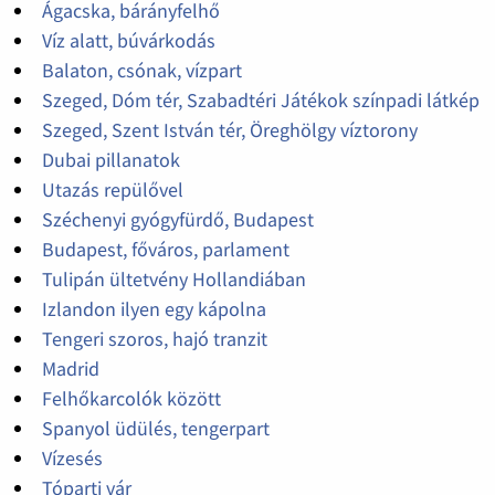
Ágacska, bárányfelhő
Víz alatt, búvárkodás
Balaton, csónak, vízpart
Szeged, Dóm tér, Szabadtéri Játékok színpadi látkép
Szeged, Szent István tér, Öreghölgy víztorony
Dubai pillanatok
Utazás repülővel
Széchenyi gyógyfürdő, Budapest
Budapest, főváros, parlament
Tulipán ültetvény Hollandiában
Izlandon ilyen egy kápolna
Tengeri szoros, hajó tranzit
Madrid
Felhőkarcolók között
Spanyol üdülés, tengerpart
Vízesés
Tóparti vár