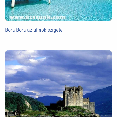
Bora Bora az álmok szigete