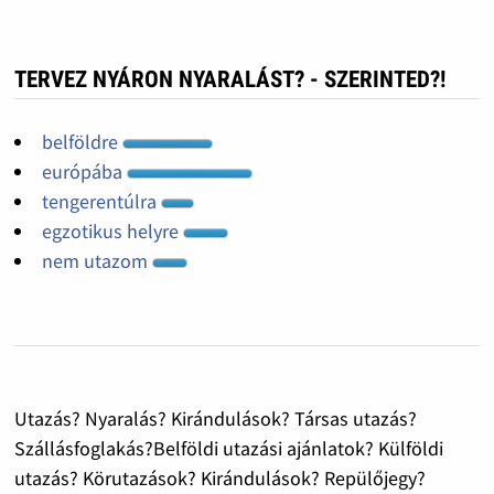
TERVEZ NYÁRON NYARALÁST? - SZERINTED?!
belföldre
európába
tengerentúlra
egzotikus helyre
nem utazom
Utazás? Nyaralás? Kirándulások? Társas utazás?
Szállásfoglakás?Belföldi utazási ajánlatok? Külföldi
utazás? Körutazások? Kirándulások? Repülőjegy?