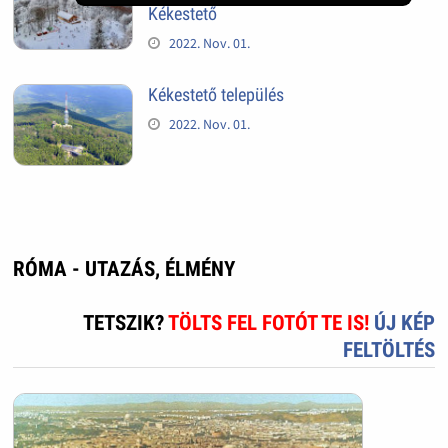
Kékestető
2022. Nov. 01.
Kékestető település
2022. Nov. 01.
RÓMA - UTAZÁS, ÉLMÉNY
TETSZIK?
TÖLTS FEL FOTÓT TE IS!
ÚJ KÉP
FELTÖLTÉS