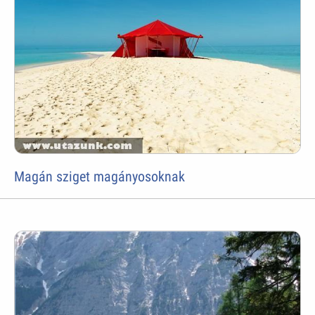
Magán sziget magányosoknak