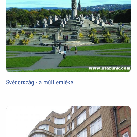
Svédország - a múlt emléke