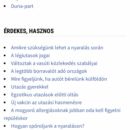
Duna-part
ÉRDEKES, HASZNOS
Amikre szükségünk lehet a nyaralás során
A légiutasok jogai
Változtak a vasúti közlekedés szabályai
A legtöbb borravalót adó országok
Mire figyeljünk, ha autót bérelünk külföldön
Utazás gyerekkel
Egzotikus utazások előtti oltás
Új vakcin az utazási hasmenésre
A mogyoró allergiásoknak jobban oda kell figyelni
repüléskor
Hogyan spóroljunk a nyaraláson?