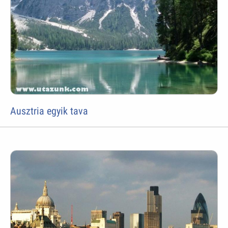
Ausztria egyik tava