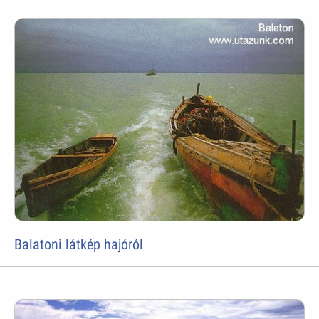
Balatoni látkép hajóról