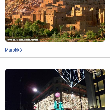
Marokkó