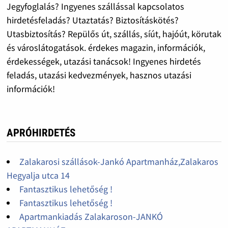
Jegyfoglalás? Ingyenes szállással kapcsolatos
hirdetésfeladás? Utaztatás? Biztosításkötés?
Utasbiztosítás? Repülős út, szállás, síút, hajóút, körutak
és városlátogatások. érdekes magazin, információk,
érdekességek, utazási tanácsok! Ingyenes hirdetés
feladás, utazási kedvezmények, hasznos utazási
információk!
APRÓHIRDETÉS
Zalakarosi szállások-Jankó Apartmanház,Zalakaros
Hegyalja utca 14
Fantasztikus lehetőség !
Fantasztikus lehetőség !
Apartmankiadás Zalakaroson-JANKÓ