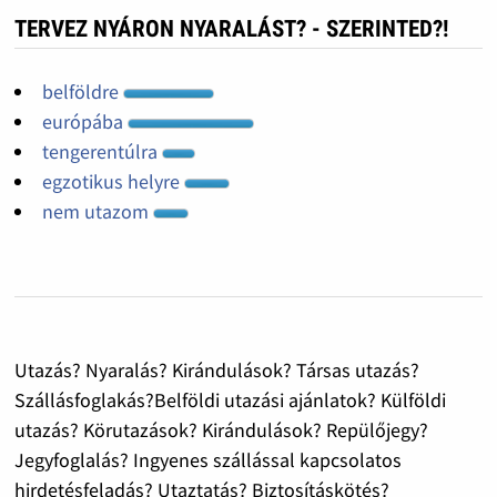
TERVEZ NYÁRON NYARALÁST? - SZERINTED?!
belföldre
európába
tengerentúlra
egzotikus helyre
nem utazom
Utazás? Nyaralás? Kirándulások? Társas utazás?
Szállásfoglakás?Belföldi utazási ajánlatok? Külföldi
utazás? Körutazások? Kirándulások? Repülőjegy?
Jegyfoglalás? Ingyenes szállással kapcsolatos
hirdetésfeladás? Utaztatás? Biztosításkötés?