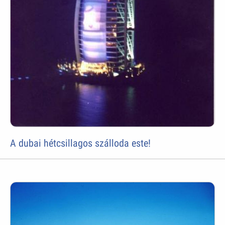
A dubai hétcsillagos szálloda este!