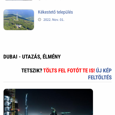
Kékestető település
2022. Nov. 01.
DUBAI - UTAZÁS, ÉLMÉNY
TETSZIK?
TÖLTS FEL FOTÓT TE IS!
ÚJ KÉP
FELTÖLTÉS