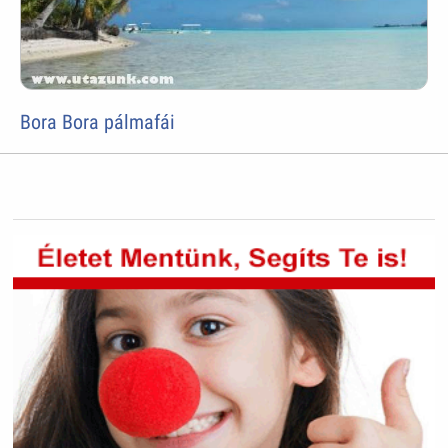
Bora Bora pálmafái