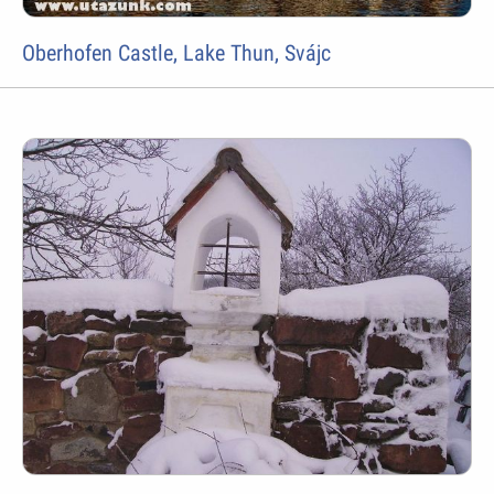
Oberhofen Castle, Lake Thun, Svájc