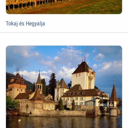
Tokaj és Hegyalja