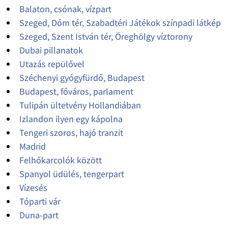
Balaton, csónak, vízpart
Szeged, Dóm tér, Szabadtéri Játékok színpadi látkép
Szeged, Szent István tér, Öreghölgy víztorony
Dubai pillanatok
Utazás repülővel
Széchenyi gyógyfürdő, Budapest
Budapest, főváros, parlament
Tulipán ültetvény Hollandiában
Izlandon ilyen egy kápolna
Tengeri szoros, hajó tranzit
Madrid
Felhőkarcolók között
Spanyol üdülés, tengerpart
Vízesés
Tóparti vár
Duna-part