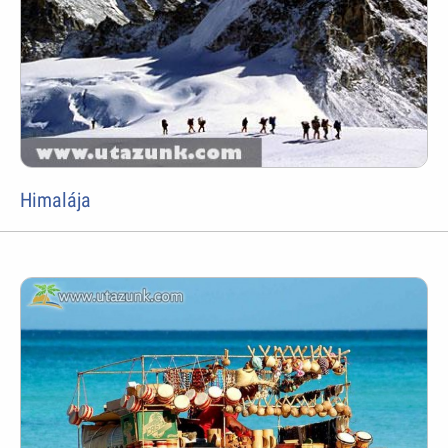
Himalája