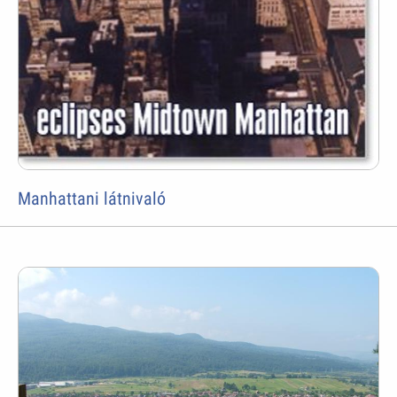
Manhattani látnivaló