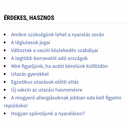
ÉRDEKES, HASZNOS
Amikre szükségünk lehet a nyaralás során
A légiutasok jogai
Változtak a vasúti közlekedés szabályai
A legtöbb borravalót adó országok
Mire figyeljünk, ha autót bérelünk külföldön
Utazás gyerekkel
Egzotikus utazások előtti oltás
Új vakcin az utazási hasmenésre
A mogyoró allergiásoknak jobban oda kell figyelni
repüléskor
Hogyan spóroljunk a nyaraláson?