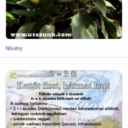
Növény