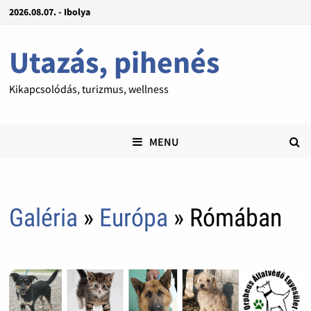
2026.08.07. - Ibolya
Utazás, pihenés
Kikapcsolódás, turizmus, wellness
MENU
Galéria
»
Európa
» Rómában