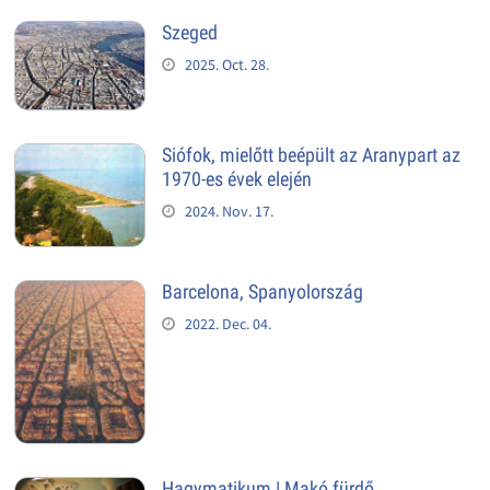
Szeged
2025. Oct. 28.
Siófok, mielőtt beépült az Aranypart az
1970-es évek elején
2024. Nov. 17.
Barcelona, Spanyolország
2022. Dec. 04.
Hagymatikum | Makó fürdő