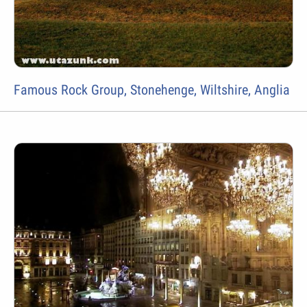
Famous Rock Group, Stonehenge, Wiltshire, Anglia