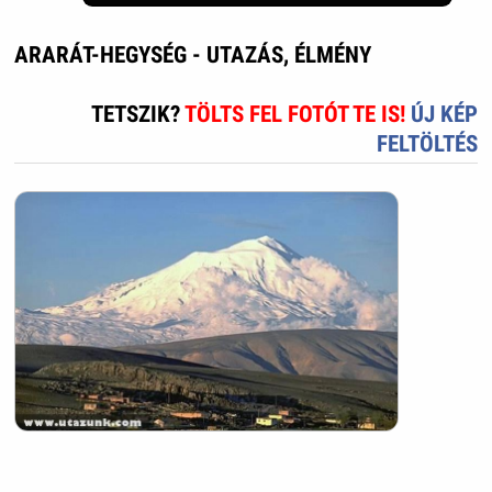
ARARÁT-HEGYSÉG - UTAZÁS, ÉLMÉNY
TETSZIK?
TÖLTS FEL FOTÓT TE IS!
ÚJ KÉP
FELTÖLTÉS