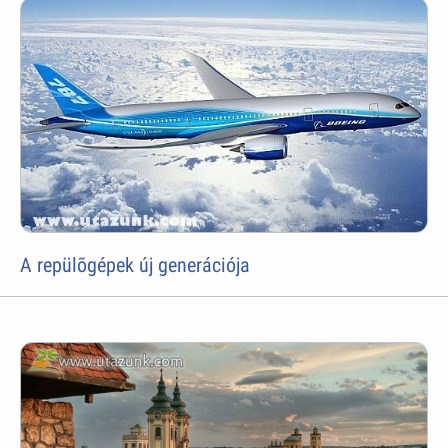
A repülõgépek új generációja