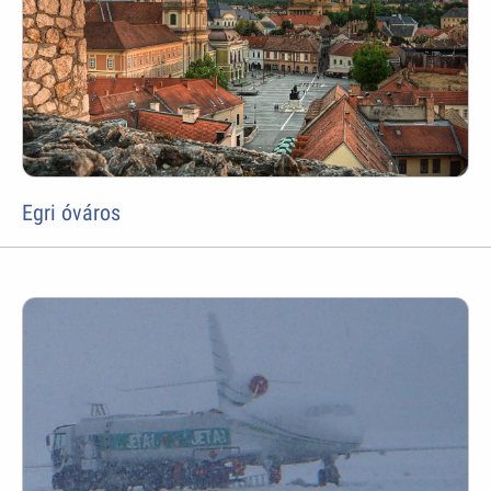
Egri óváros