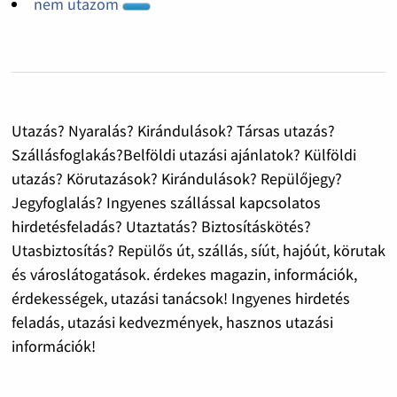
nem utazom
Utazás? Nyaralás? Kirándulások? Társas utazás?
Szállásfoglakás?Belföldi utazási ajánlatok? Külföldi
utazás? Körutazások? Kirándulások? Repülőjegy?
Jegyfoglalás? Ingyenes szállással kapcsolatos
hirdetésfeladás? Utaztatás? Biztosításkötés?
Utasbiztosítás? Repülős út, szállás, síút, hajóút, körutak
és városlátogatások. érdekes magazin, információk,
érdekességek, utazási tanácsok! Ingyenes hirdetés
feladás, utazási kedvezmények, hasznos utazási
információk!