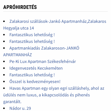
APRÓHIRDETÉS
Zalakarosi szállások-Jankó Apartmanház,Zalakaros
Hegyalja utca 14
Fantasztikus lehetőség !
Fantasztikus lehetőség !
Apartmankiadás Zalakaroson-JANKÓ
APARTMANHÁZ
Pe-Ki Lux Apartman Székesfehérvár
Idegenvezetés Kecskeméten
Fantasztikus lehetőség !
Ősszel is kedvezményesen!
Havas Apartman egy olyan egri szálláshely, ahol az
üdülés nem luxus, a kikapcsolódás és pihenés
garantált.
Nádor u. 29