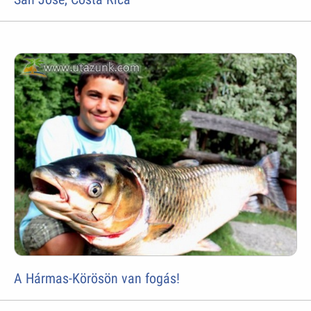
A Hármas-Körösön van fogás!