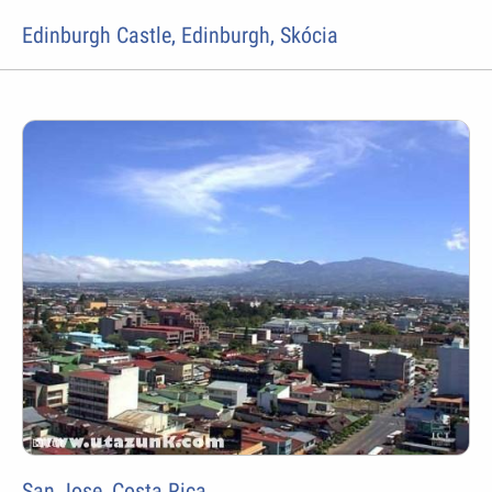
Edinburgh Castle, Edinburgh, Skócia
San Jose, Costa Rica