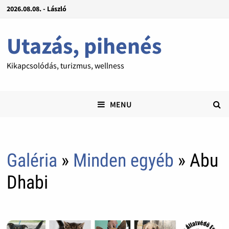
2026.08.08. - László
Utazás, pihenés
Kikapcsolódás, turizmus, wellness
MENU
Galéria
»
Minden egyéb
» Abu
Dhabi