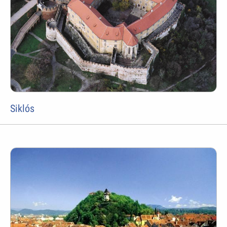
Siklós