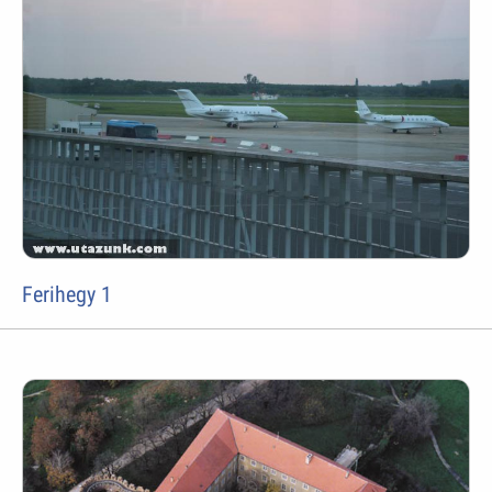
Ferihegy 1