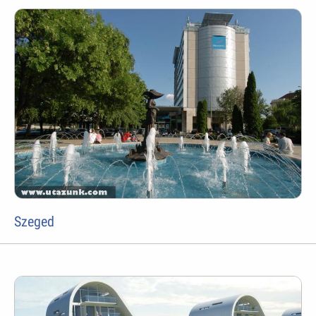
Szeged