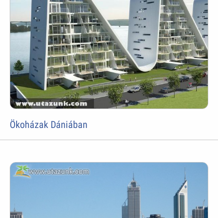
Ökoházak Dániában