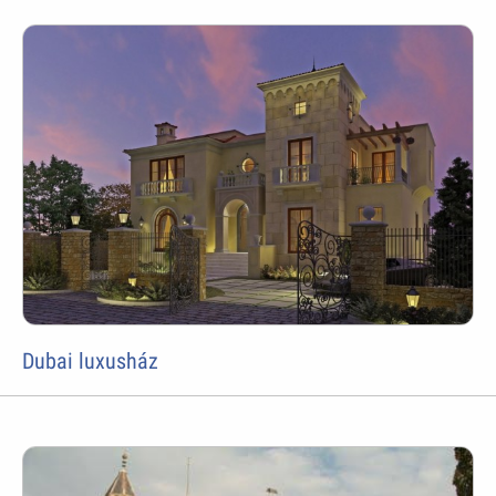
Dubai luxusház