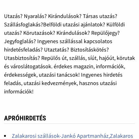
Utazás? Nyaralás? Kirándulások? Társas utazás?
Szállásfoglakás?Belföldi utazási ajánlatok? Külföldi
utazás? Körutazások? Kirándulások? Repülőjegy?
Jegyfoglalás? Ingyenes szállással kapcsolatos
hirdetésfeladás? Utaztatás? Biztosításkötés?
Utasbiztosítás? Repülős út, szállás, síút, hajóút, körutak
és városlátogatások. érdekes magazin, információk,
érdekességek, utazási tanácsok! Ingyenes hirdetés
feladás, utazási kedvezmények, hasznos utazási
információk!
APRÓHIRDETÉS
Zalakarosi szállások-Jankó Apartmanház,Zalakaros