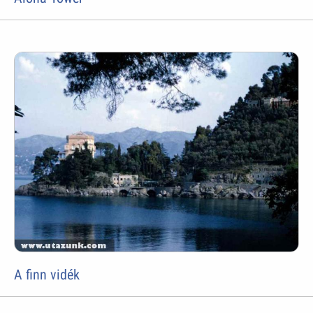
A finn vidék