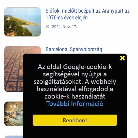
Siófok, mielőtt beépült az Aranypart az
1970-es évek elején
2024. Nov. 17.
Barcelona, Spanyolország
2022. Dec. 04.
Hagymatikum | Makó fürdő
2022. Nov. 01.