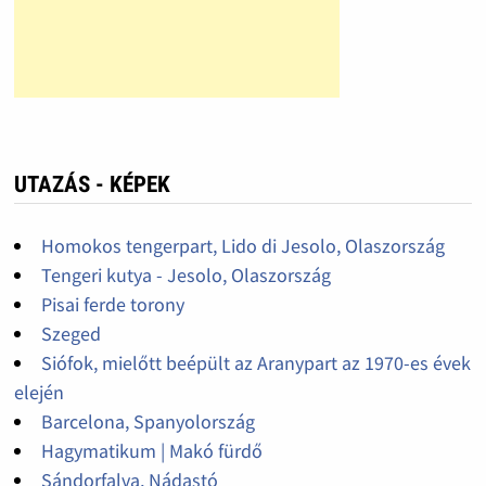
UTAZÁS - KÉPEK
Homokos tengerpart, Lido di Jesolo, Olaszország
Tengeri kutya - Jesolo, Olaszország
Pisai ferde torony
Szeged
Siófok, mielőtt beépült az Aranypart az 1970-es évek
elején
Barcelona, Spanyolország
Hagymatikum | Makó fürdő
Sándorfalva, Nádastó