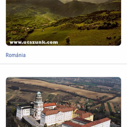
Románia