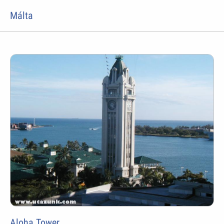
Málta
Aloha Tower