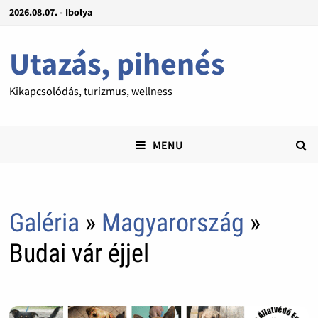
2026.08.07. - Ibolya
Utazás, pihenés
Kikapcsolódás, turizmus, wellness
MENU
Galéria
»
Magyarország
»
Budai vár éjjel