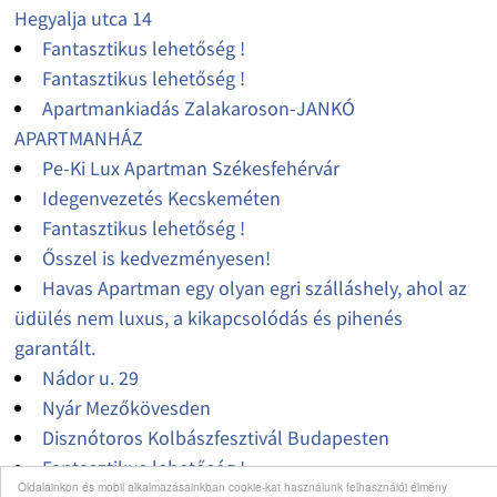
Hegyalja utca 14
Fantasztikus lehetőség !
Fantasztikus lehetőség !
Apartmankiadás Zalakaroson-JANKÓ
APARTMANHÁZ
Pe-Ki Lux Apartman Székesfehérvár
Idegenvezetés Kecskeméten
Fantasztikus lehetőség !
Ősszel is kedvezményesen!
Havas Apartman egy olyan egri szálláshely, ahol az
üdülés nem luxus, a kikapcsolódás és pihenés
garantált.
Nádor u. 29
Nyár Mezőkövesden
Disznótoros Kolbászfesztivál Budapesten
Fantasztikus lehetőség !
Oldalainkon és mobil alkalmazásainkban cookie-kat használunk felhasználói élmény