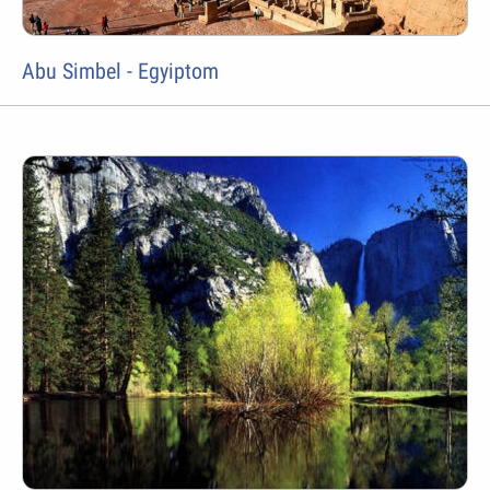
Abu Simbel - Egyiptom