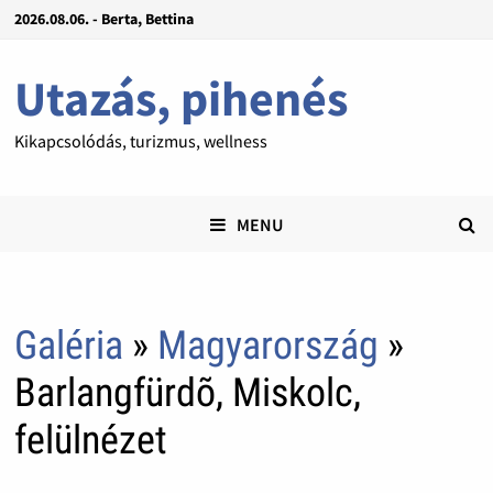
2026.08.06. - Berta, Bettina
Utazás, pihenés
Kikapcsolódás, turizmus, wellness
MENU
Galéria
»
Magyarország
»
Barlangfürdõ, Miskolc,
felülnézet