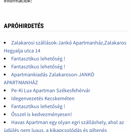
információk!
APRÓHIRDETÉS
Zalakarosi szállások-Jankó Apartmanház,Zalakaros
Hegyalja utca 14
Fantasztikus lehetőség !
Fantasztikus lehetőség !
Apartmankiadás Zalakaroson-JANKÓ
APARTMANHÁZ
Pe-Ki Lux Apartman Székesfehérvár
Idegenvezetés Kecskeméten
Fantasztikus lehetőség !
Ősszel is kedvezményesen!
Havas Apartman egy olyan egri szálláshely, ahol az
üdülés nem luxus, a kikapcsolódás és pihenés