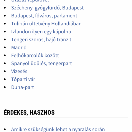
Széchenyi gyógyfürdő, Budapest
Budapest, főváros, parlament
Tulipán ültetvény Hollandiában
Izlandon ilyen egy kápolna
Tengeri szoros, hajó tranzit
Madrid
Felhőkarcolók között
Spanyol üdülés, tengerpart
Vízesés
Tóparti vár
Duna-part
ÉRDEKES, HASZNOS
Amikre szükségünk lehet a nyaralás során