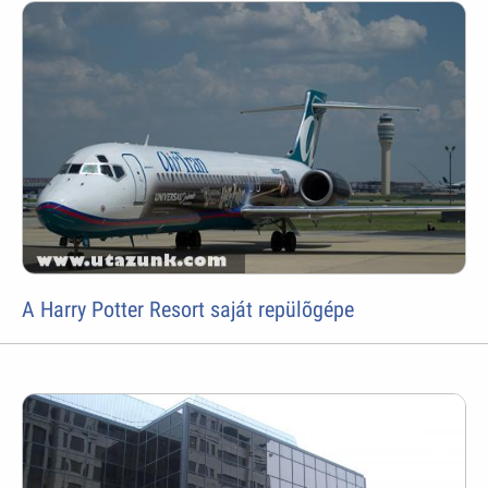
A Harry Potter Resort saját repülõgépe