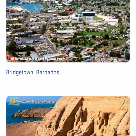
Bridgetown, Barbados