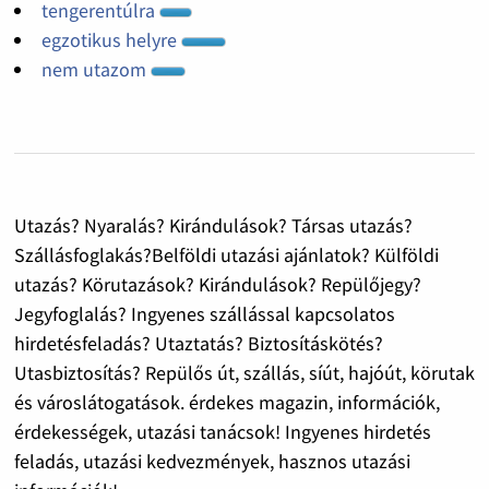
tengerentúlra
egzotikus helyre
nem utazom
Utazás? Nyaralás? Kirándulások? Társas utazás?
Szállásfoglakás?Belföldi utazási ajánlatok? Külföldi
utazás? Körutazások? Kirándulások? Repülőjegy?
Jegyfoglalás? Ingyenes szállással kapcsolatos
hirdetésfeladás? Utaztatás? Biztosításkötés?
Utasbiztosítás? Repülős út, szállás, síút, hajóút, körutak
és városlátogatások. érdekes magazin, információk,
érdekességek, utazási tanácsok! Ingyenes hirdetés
feladás, utazási kedvezmények, hasznos utazási