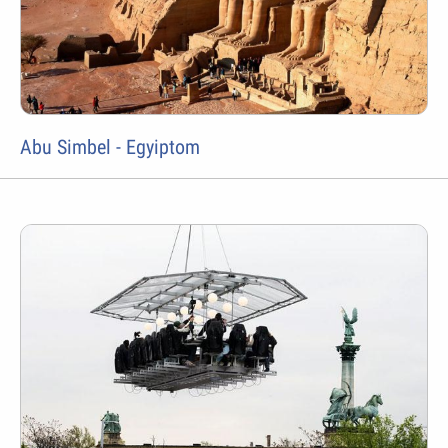
Abu Simbel - Egyiptom