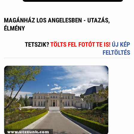
MAGÁNHÁZ LOS ANGELESBEN - UTAZÁS,
ÉLMÉNY
TETSZIK?
TÖLTS FEL FOTÓT TE IS!
ÚJ KÉP
FELTÖLTÉS