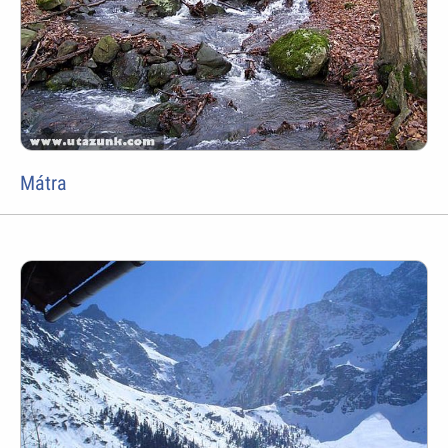
Mátra