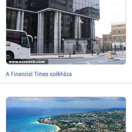
A Financial Times székháza