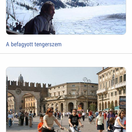
A befagyott tengerszem