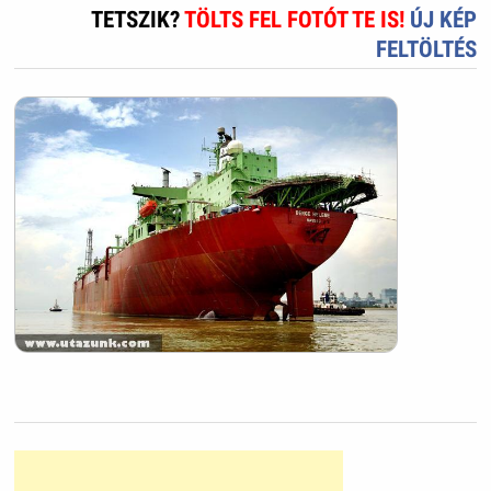
TETSZIK?
TÖLTS FEL FOTÓT TE IS!
ÚJ KÉP
FELTÖLTÉS