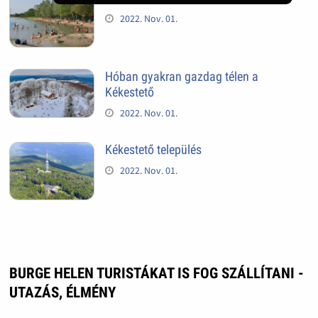
2022. Nov. 01.
Hóban gyakran gazdag télen a
Kékestető
2022. Nov. 01.
Kékestető település
2022. Nov. 01.
BURGE HELEN TURISTÁKAT IS FOG SZÁLLÍTANI -
UTAZÁS, ÉLMÉNY