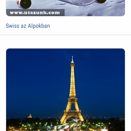
Swiss az Alpokban