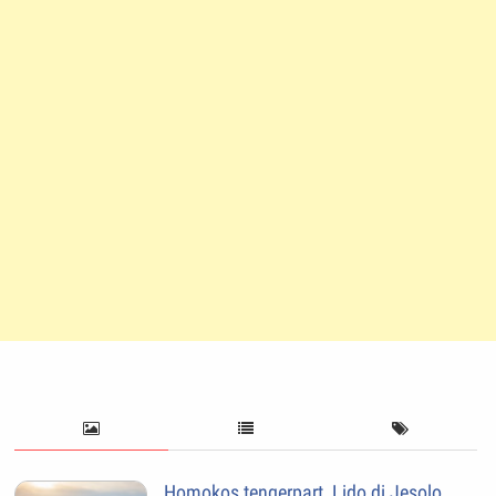
Homokos tengerpart, Lido di Jesolo,