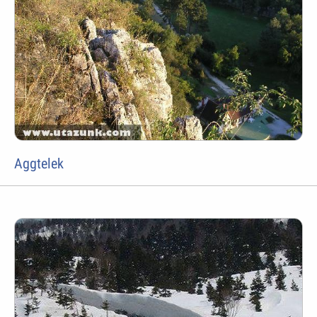
Aggtelek