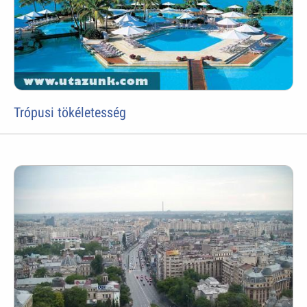
Trópusi tökéletesség