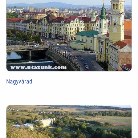
Nagyvárad