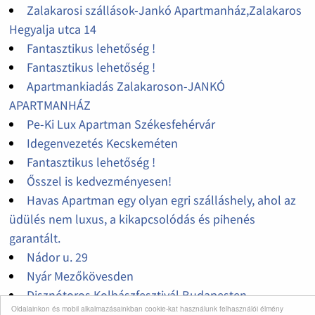
Zalakarosi szállások-Jankó Apartmanház,Zalakaros
Hegyalja utca 14
Fantasztikus lehetőség !
Fantasztikus lehetőség !
Apartmankiadás Zalakaroson-JANKÓ
APARTMANHÁZ
Pe-Ki Lux Apartman Székesfehérvár
Idegenvezetés Kecskeméten
Fantasztikus lehetőség !
Ősszel is kedvezményesen!
Havas Apartman egy olyan egri szálláshely, ahol az
üdülés nem luxus, a kikapcsolódás és pihenés
garantált.
Nádor u. 29
Nyár Mezőkövesden
Disznótoros Kolbászfesztivál Budapesten
Oldalainkon és mobil alkalmazásainkban cookie-kat használunk felhasználói élmény
Fantasztikus lehetőség !