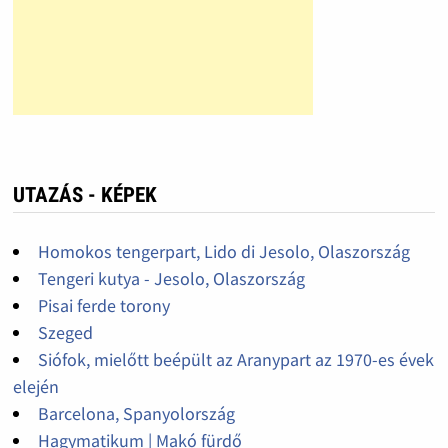
UTAZÁS - KÉPEK
Homokos tengerpart, Lido di Jesolo, Olaszország
Tengeri kutya - Jesolo, Olaszország
Pisai ferde torony
Szeged
Siófok, mielőtt beépült az Aranypart az 1970-es évek
elején
Barcelona, Spanyolország
Hagymatikum | Makó fürdő