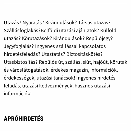
Utazás? Nyaralás? Kirándulások? Társas utazás?
Szállásfoglakás?Belföldi utazási ajánlatok? Külföldi
utazás? Körutazások? Kirándulások? Repülőjegy?
Jegyfoglalás? Ingyenes szállással kapcsolatos
hirdetésfeladás? Utaztatás? Biztosításkötés?
Utasbiztosítás? Repülős út, szállás, síút, hajóút, körutak
és városlátogatások. érdekes magazin, információk,
érdekességek, utazási tanácsok! Ingyenes hirdetés
feladás, utazási kedvezmények, hasznos utazási
információk!
APRÓHIRDETÉS