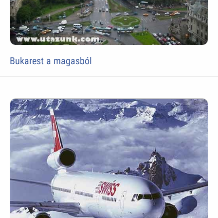
Bukarest a magasból