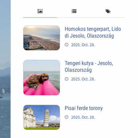
Homokos tengerpart, Lido
di Jesolo, Olaszország
2025. Oct. 28.
Tengeri kutya - Jesolo,
Olaszország
2025. Oct. 28.
Pisai ferde torony
2025. Oct. 28.