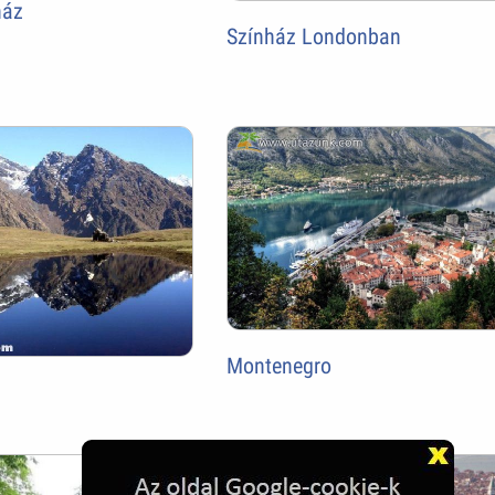
ház
Színház Londonban
Montenegro