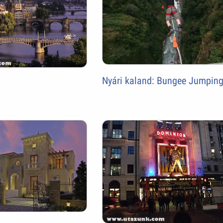
Nyári kaland: Bungee Jumpin