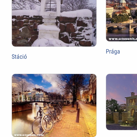
Prága
Stáció