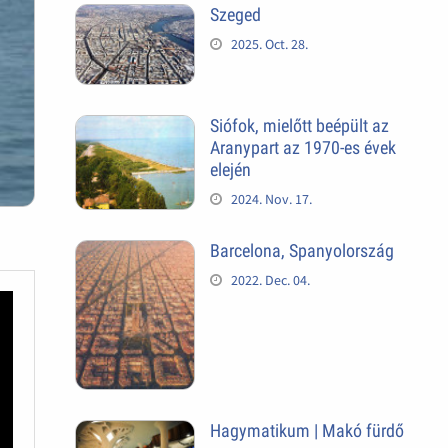
Szeged
2025. Oct. 28.
Siófok, mielőtt beépült az
Aranypart az 1970-es évek
elején
2024. Nov. 17.
Barcelona, Spanyolország
2022. Dec. 04.
Hagymatikum | Makó fürdő