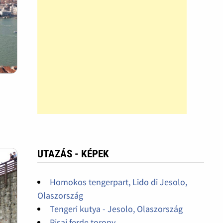
UTAZÁS - KÉPEK
Homokos tengerpart, Lido di Jesolo,
Olaszország
Tengeri kutya - Jesolo, Olaszország
Pisai ferde torony