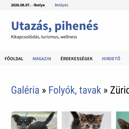
2026.08.07. - Ibolya
Belépés
Utazás, pihenés
Kikapcsolódás, turizmus, wellness
FŐOLDAL
MAGAZIN
ÉRDEKESSÉGEK
HIRDETŐ
Galéria
»
Folyók, tavak
» Züric