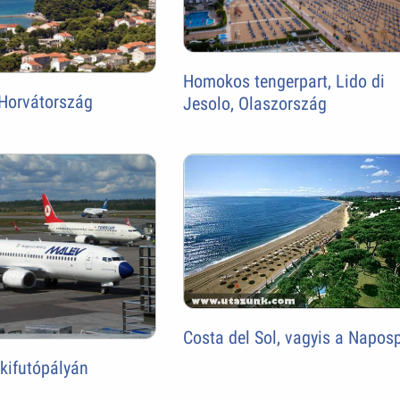
Homokos tengerpart, Lido di
 Horvátország
Jesolo, Olaszország
Costa del Sol, vagyis a Napos
kifutópályán