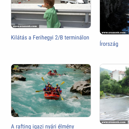
Kilátás a Ferihegyi 2/B terminálon
Írország
A rafting igazi nyári élmény