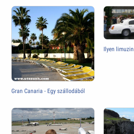
Ilyen limuzi
Gran Canaria - Egy szállodából