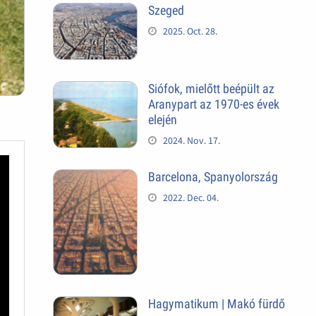
Szeged
2025. Oct. 28.
Siófok, mielőtt beépült az
Aranypart az 1970-es évek
elején
2024. Nov. 17.
Barcelona, Spanyolország
2022. Dec. 04.
Hagymatikum | Makó fürdő