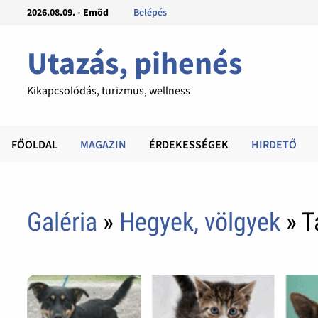
2026.08.09. - Emõd
Belépés
Utazás, pihenés
Kikapcsolódás, turizmus, wellness
FŐOLDAL
MAGAZIN
ÉRDEKESSÉGEK
HIRDETŐ
Galéria
»
Hegyek, völgyek
» T