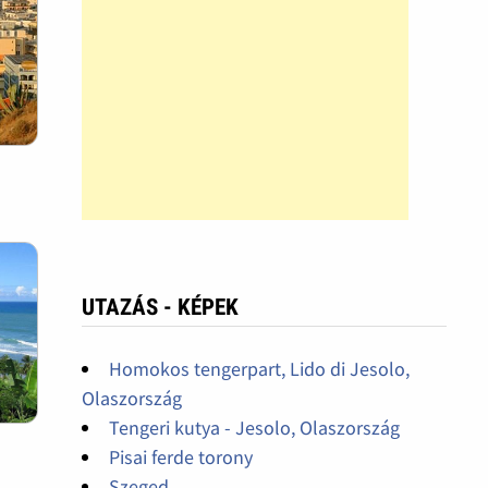
UTAZÁS - KÉPEK
Homokos tengerpart, Lido di Jesolo,
Olaszország
Tengeri kutya - Jesolo, Olaszország
Pisai ferde torony
Szeged