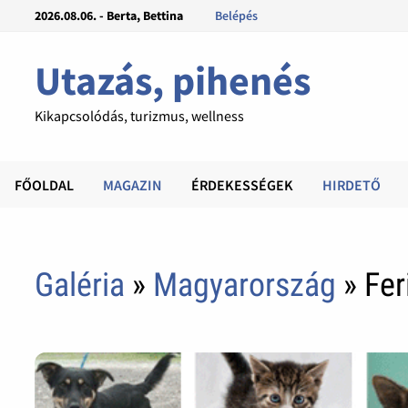
2026.08.06. - Berta, Bettina
Belépés
Utazás, pihenés
Kikapcsolódás, turizmus, wellness
FŐOLDAL
MAGAZIN
ÉRDEKESSÉGEK
HIRDETŐ
Galéria
»
Magyarország
» Fer