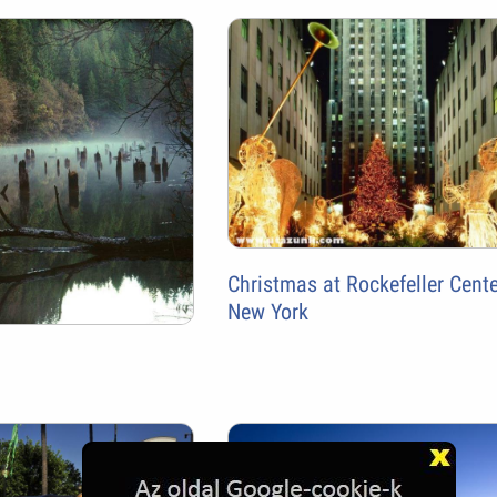
Christmas at Rockefeller Cente
New York