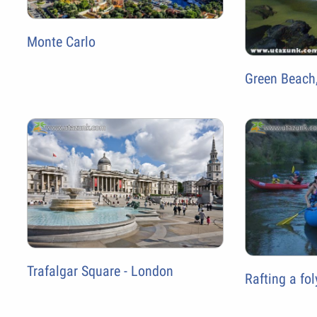
Monte Carlo
Green Beach,
Trafalgar Square - London
Rafting a fo