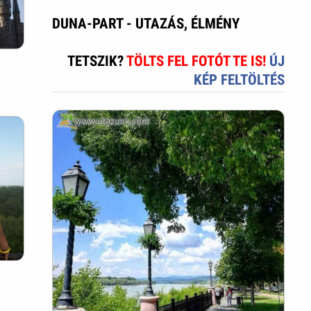
DUNA-PART - UTAZÁS, ÉLMÉNY
TETSZIK?
TÖLTS FEL FOTÓT TE IS!
ÚJ
KÉP FELTÖLTÉS