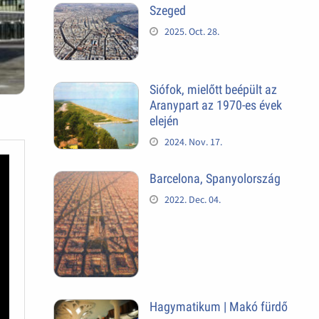
Szeged
2025. Oct. 28.
Siófok, mielőtt beépült az
Aranypart az 1970-es évek
elején
2024. Nov. 17.
Barcelona, Spanyolország
2022. Dec. 04.
Hagymatikum | Makó fürdő