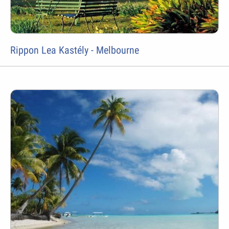
Rippon Lea Kastély - Melbourne