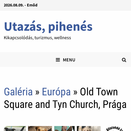
2026.08.09. - Emõd
Utazás, pihenés
Kikapcsolódás, turizmus, wellness
MENU
Galéria
»
Európa
» Old Town
Square and Tyn Church, Prága