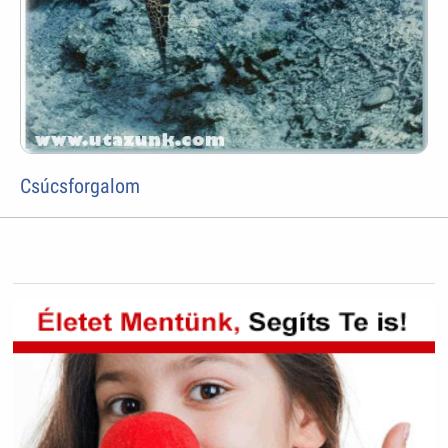
Csúcsforgalom