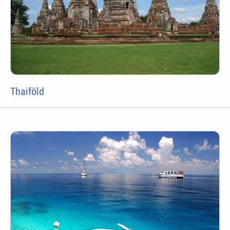
Thaiföld