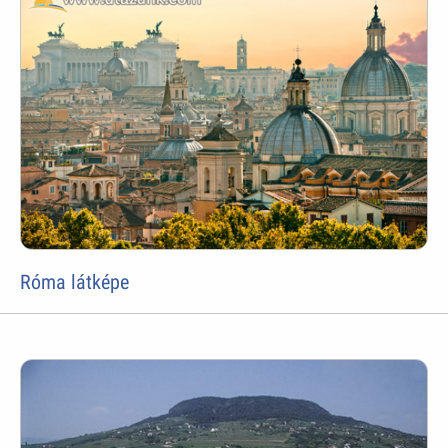
Róma látképe