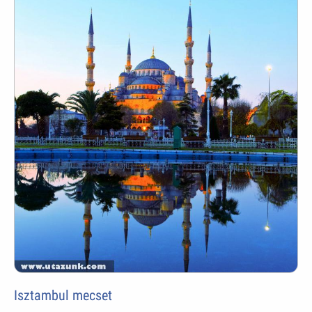
Isztambul mecset