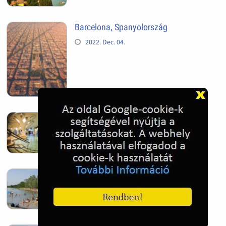
Barcelona, Spanyolország
2022. Dec. 04.
Hagymatikum | Makó fürdő
2022. Nov. 01.
Sándorfalva, Nádastó
2022. Nov. 01.