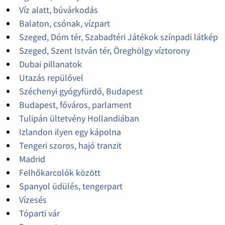
Víz alatt, búvárkodás
Balaton, csónak, vízpart
Szeged, Dóm tér, Szabadtéri Játékok színpadi látkép
Szeged, Szent István tér, Öreghölgy víztorony
Dubai pillanatok
Utazás repülővel
Széchenyi gyógyfürdő, Budapest
Budapest, főváros, parlament
Tulipán ültetvény Hollandiában
Izlandon ilyen egy kápolna
Tengeri szoros, hajó tranzit
Madrid
Felhőkarcolók között
Spanyol üdülés, tengerpart
Vízesés
Tóparti vár