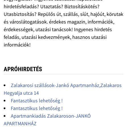
hirdetésfeladás? Utaztatás? Biztosításkötés?
Utasbiztosítás? Repülős út, szállás, síút, hajóút, körutak
és városlátogatások. érdekes magazin, információk,
érdekességek, utazási tanácsok! Ingyenes hirdetés
feladás, utazási kedvezmények, hasznos utazási
információk!
APRÓHIRDETÉS
Zalakarosi szállások-Jankó Apartmanház,Zalakaros
Hegyalja utca 14
Fantasztikus lehetőség !
Fantasztikus lehetőség !
Apartmankiadás Zalakaroson-JANKÓ
APARTMANHÁZ