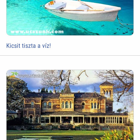
Kicsit tiszta a víz!