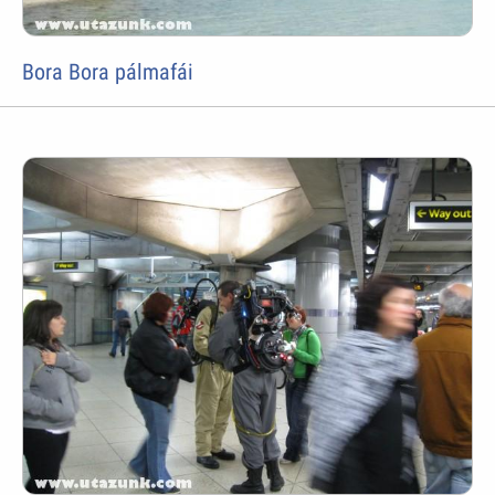
Bora Bora pálmafái