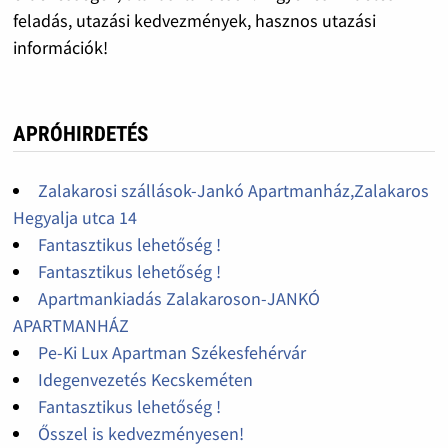
feladás, utazási kedvezmények, hasznos utazási
információk!
APRÓHIRDETÉS
Zalakarosi szállások-Jankó Apartmanház,Zalakaros
Hegyalja utca 14
Fantasztikus lehetőség !
Fantasztikus lehetőség !
Apartmankiadás Zalakaroson-JANKÓ
APARTMANHÁZ
Pe-Ki Lux Apartman Székesfehérvár
Idegenvezetés Kecskeméten
Fantasztikus lehetőség !
Ősszel is kedvezményesen!