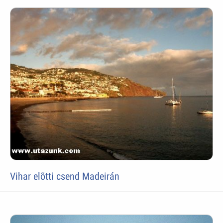
Vihar elõtti csend Madeirán