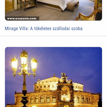
Mirage Villa: A tökéletes szállodai szoba