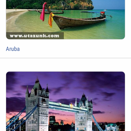
Aruba