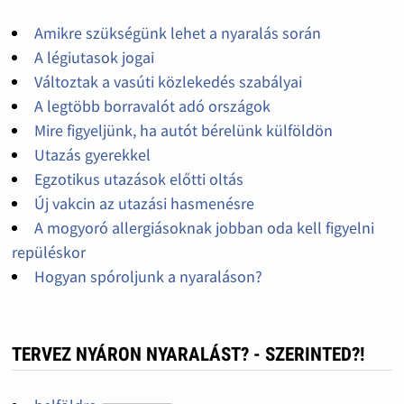
Amikre szükségünk lehet a nyaralás során
A légiutasok jogai
Változtak a vasúti közlekedés szabályai
A legtöbb borravalót adó országok
Mire figyeljünk, ha autót bérelünk külföldön
Utazás gyerekkel
Egzotikus utazások előtti oltás
Új vakcin az utazási hasmenésre
A mogyoró allergiásoknak jobban oda kell figyelni
repüléskor
Hogyan spóroljunk a nyaraláson?
TERVEZ NYÁRON NYARALÁST? - SZERINTED?!