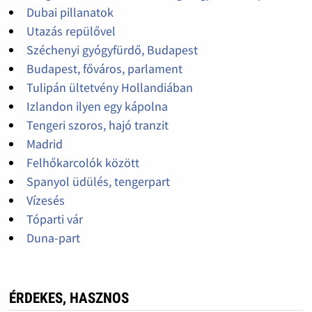
Dubai pillanatok
Utazás repülővel
Széchenyi gyógyfürdő, Budapest
Budapest, főváros, parlament
Tulipán ültetvény Hollandiában
Izlandon ilyen egy kápolna
Tengeri szoros, hajó tranzit
Madrid
Felhőkarcolók között
Spanyol üdülés, tengerpart
Vízesés
Tóparti vár
Duna-part
ÉRDEKES, HASZNOS