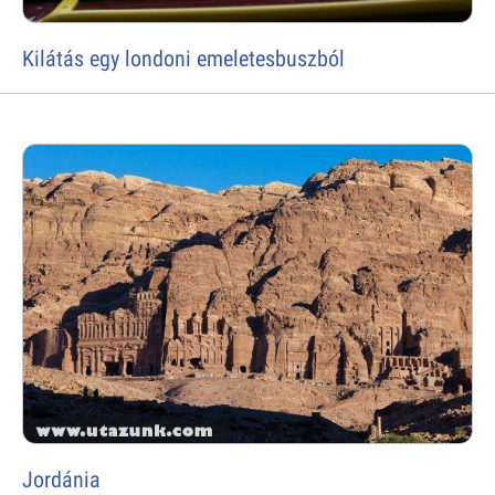
Kilátás egy londoni emeletesbuszból
Jordánia