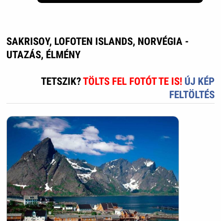
SAKRISOY, LOFOTEN ISLANDS, NORVÉGIA -
UTAZÁS, ÉLMÉNY
TETSZIK?
TÖLTS FEL FOTÓT TE IS!
ÚJ KÉP
FELTÖLTÉS