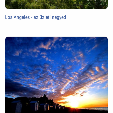
Los Angeles - az üzleti negyed