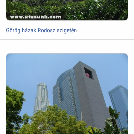
Görög házak Rodosz szigetén