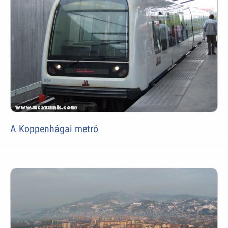
A Koppenhágai metró