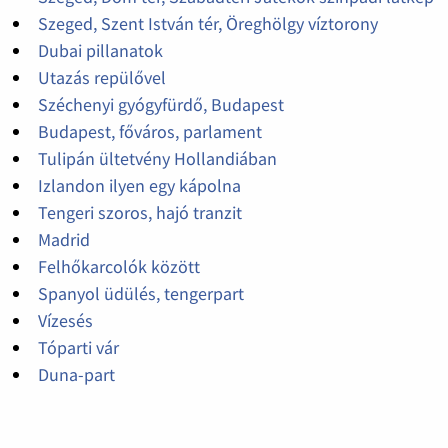
Szeged, Szent István tér, Öreghölgy víztorony
Dubai pillanatok
Utazás repülővel
Széchenyi gyógyfürdő, Budapest
Budapest, főváros, parlament
Tulipán ültetvény Hollandiában
Izlandon ilyen egy kápolna
Tengeri szoros, hajó tranzit
Madrid
Felhőkarcolók között
Spanyol üdülés, tengerpart
Vízesés
Tóparti vár
Duna-part