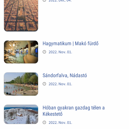
2022. Dec. 04.
Hagymatikum | Makó fürdő
2022. Nov. 01.
Sándorfalva, Nádastó
2022. Nov. 01.
Hóban gyakran gazdag télen a
Kékestető
2022. Nov. 01.