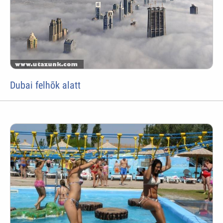
Dubai felhõk alatt