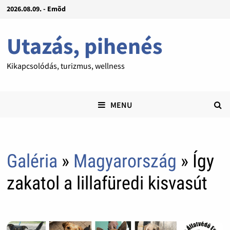
2026.08.09. - Emõd
Utazás, pihenés
Kikapcsolódás, turizmus, wellness
MENU
Galéria
»
Magyarország
» ​Így
zakatol a lillafüredi kisvasút