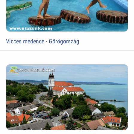
Vicces medence - Görögország