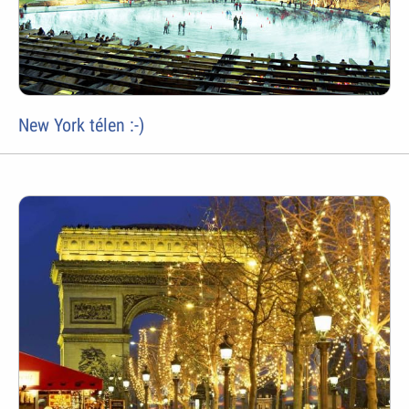
New York télen :-)