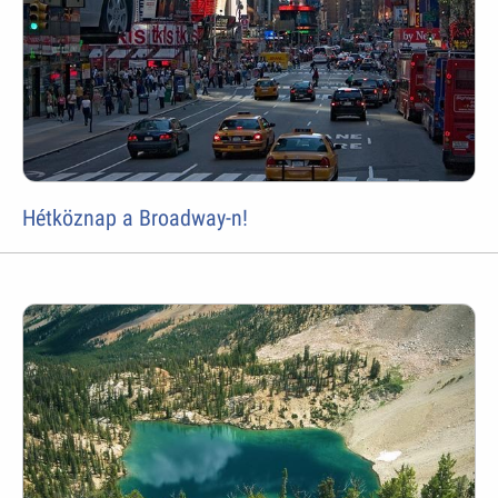
Hétköznap a Broadway-n!