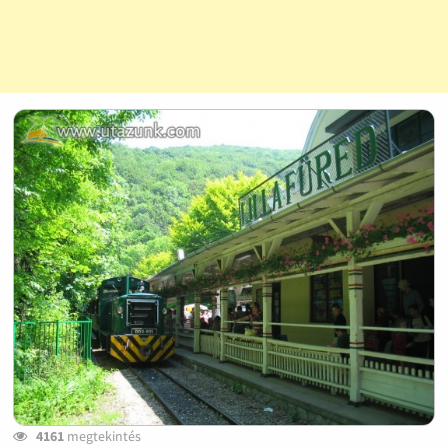
4161
megtekintés