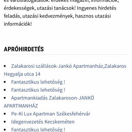
érdekességek, utazási tanácsok! Ingyenes hirdetés
feladás, utazási kedvezmények, hasznos utazási
információk!
APRÓHIRDETÉS
Zalakarosi szállások-Jankó Apartmanház,Zalakaros
Hegyalja utca 14
Fantasztikus lehetőség !
Fantasztikus lehetőség !
Apartmankiadás Zalakaroson-JANKÓ
APARTMANHÁZ
Pe-Ki Lux Apartman Székesfehérvár
Idegenvezetés Kecskeméten
Fantasztikus lehetőség !