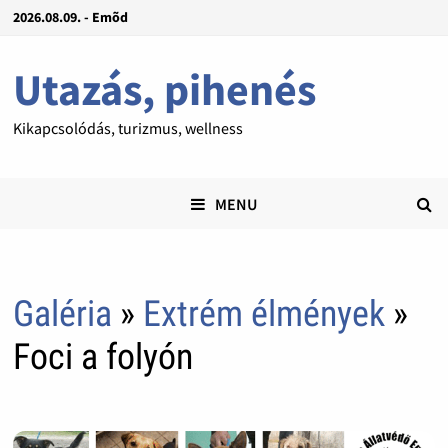
2026.08.09. - Emõd
Utazás, pihenés
Kikapcsolódás, turizmus, wellness
MENU
Galéria
»
Extrém élmények
»
Foci a folyón