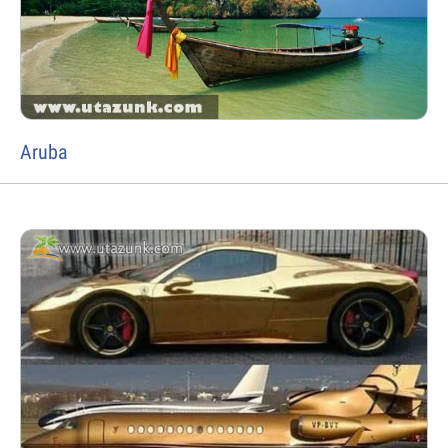
Aruba