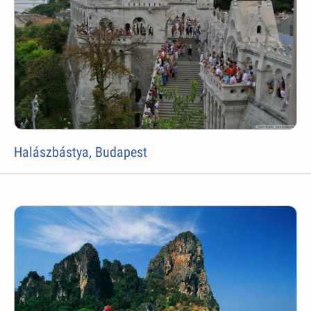
Halászbástya, Budapest