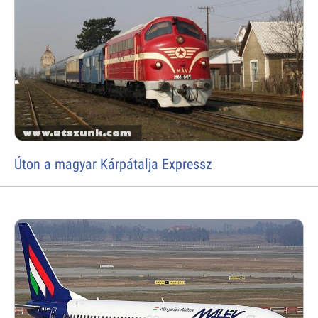
Úton a magyar Kárpátalja Expressz