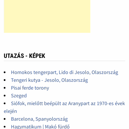
UTAZÁS - KÉPEK
Homokos tengerpart, Lido di Jesolo, Olaszország
Tengeri kutya - Jesolo, Olaszország
Pisai ferde torony
Szeged
Siófok, mielőtt beépült az Aranypart az 1970-es évek
elején
Barcelona, Spanyolország
Hagymatikum | Makó fürdő