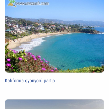
Kalifornia gyönyörű partja