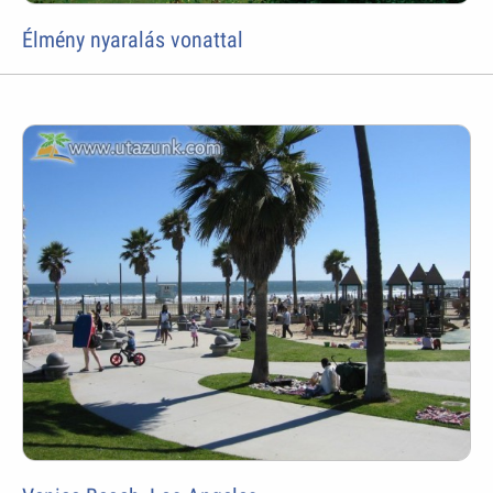
Élmény nyaralás vonattal