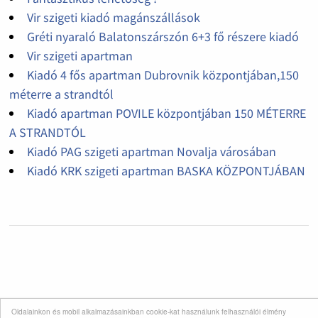
Vir szigeti kiadó magánszállások
Gréti nyaraló Balatonszárszón 6+3 fő részere kiadó
Vir szigeti apartman
Kiadó 4 fős apartman Dubrovnik központjában,150
méterre a strandtól
Kiadó apartman POVILE központjában 150 MÉTERRE
A STRANDTÓL
Kiadó PAG szigeti apartman Novalja városában
Kiadó KRK szigeti apartman BASKA KÖZPONTJÁBAN
Oldalainkon és mobil alkalmazásainkban cookie-kat használunk felhasználói élmény