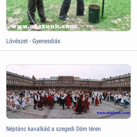
Lövészet - Gyenesdiás
Néptánc kavalkád a szegedi Dóm téren