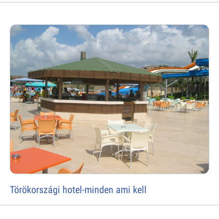
Törökországi hotel-minden ami kell