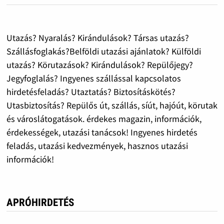
Utazás? Nyaralás? Kirándulások? Társas utazás?
Szállásfoglakás?Belföldi utazási ajánlatok? Külföldi
utazás? Körutazások? Kirándulások? Repülőjegy?
Jegyfoglalás? Ingyenes szállással kapcsolatos
hirdetésfeladás? Utaztatás? Biztosításkötés?
Utasbiztosítás? Repülős út, szállás, síút, hajóút, körutak
és városlátogatások. érdekes magazin, információk,
érdekességek, utazási tanácsok! Ingyenes hirdetés
feladás, utazási kedvezmények, hasznos utazási
információk!
APRÓHIRDETÉS