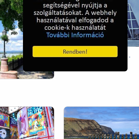
Európa kapuja Madridban -
Spanyolország