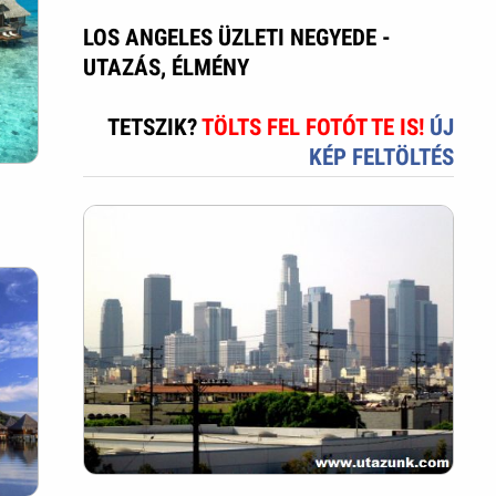
LOS ANGELES ÜZLETI NEGYEDE -
UTAZÁS, ÉLMÉNY
TETSZIK?
TÖLTS FEL FOTÓT TE IS!
ÚJ
KÉP FELTÖLTÉS