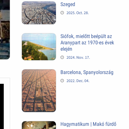
Szeged
2025. Oct. 28.
Siófok, mielőtt beépült az
Aranypart az 1970-es évek
elején
2024. Nov. 17.
Barcelona, Spanyolország
2022. Dec. 04.
Hagymatikum | Makó fürdő