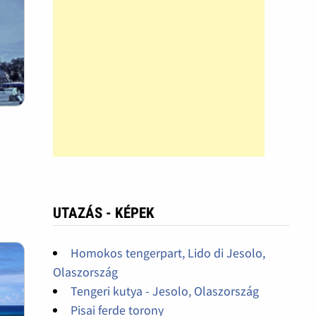
UTAZÁS - KÉPEK
Homokos tengerpart, Lido di Jesolo,
Olaszország
Tengeri kutya - Jesolo, Olaszország
Pisai ferde torony