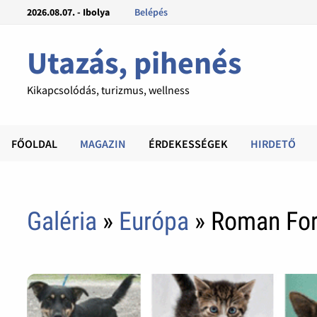
2026.08.07. - Ibolya
Belépés
Utazás, pihenés
Kikapcsolódás, turizmus, wellness
FŐOLDAL
MAGAZIN
ÉRDEKESSÉGEK
HIRDETŐ
Galéria
»
Európa
» Roman Fo