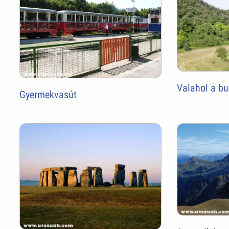
Valahol a b
Gyermekvasút