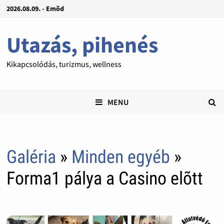
2026.08.09. - Emõd
Utazás, pihenés
Kikapcsolódás, turizmus, wellness
MENU
Galéria
»
Minden egyéb
»
Forma1 pálya a Casino elõtt