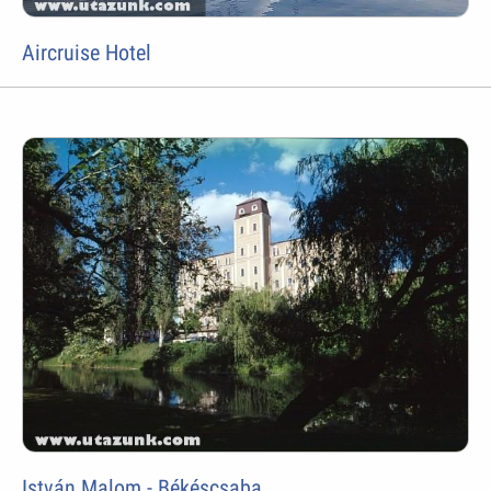
Aircruise Hotel
István Malom - Békéscsaba