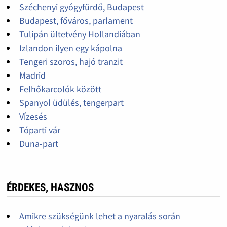
Széchenyi gyógyfürdő, Budapest
Budapest, főváros, parlament
Tulipán ültetvény Hollandiában
Izlandon ilyen egy kápolna
Tengeri szoros, hajó tranzit
Madrid
Felhőkarcolók között
Spanyol üdülés, tengerpart
Vízesés
Tóparti vár
Duna-part
ÉRDEKES, HASZNOS
Amikre szükségünk lehet a nyaralás során