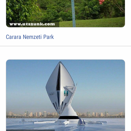
Carara Nemzeti Park