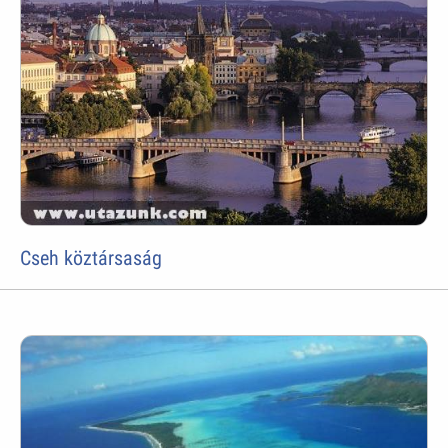
Cseh köztársaság