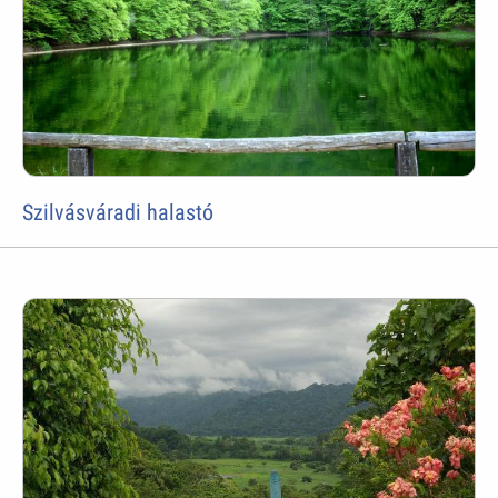
Szilvásváradi halastó