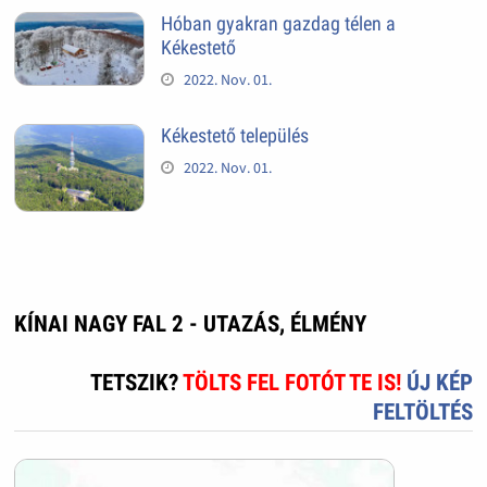
Hóban gyakran gazdag télen a
Kékestető
2022. Nov. 01.
Kékestető település
2022. Nov. 01.
KÍNAI NAGY FAL 2 - UTAZÁS, ÉLMÉNY
TETSZIK?
TÖLTS FEL FOTÓT TE IS!
ÚJ KÉP
FELTÖLTÉS