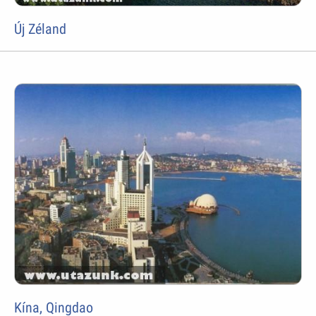
Új Zéland
Kína, Qingdao