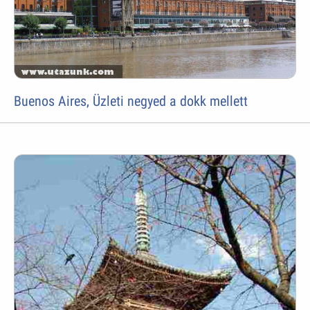
Buenos Aires, Üzleti negyed a dokk mellett