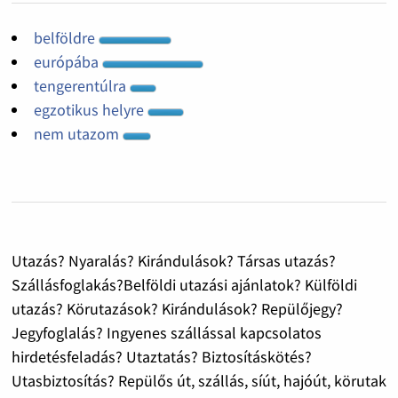
belföldre
európába
tengerentúlra
egzotikus helyre
nem utazom
Utazás? Nyaralás? Kirándulások? Társas utazás?
Szállásfoglakás?Belföldi utazási ajánlatok? Külföldi
utazás? Körutazások? Kirándulások? Repülőjegy?
Jegyfoglalás? Ingyenes szállással kapcsolatos
hirdetésfeladás? Utaztatás? Biztosításkötés?
Utasbiztosítás? Repülős út, szállás, síút, hajóút, körutak