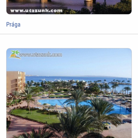
Prága