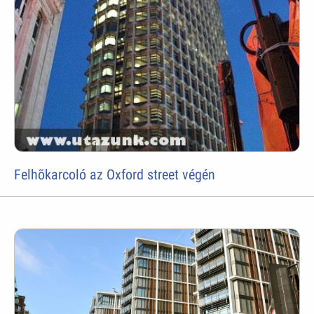
Felhõkarcoló az Oxford street végén