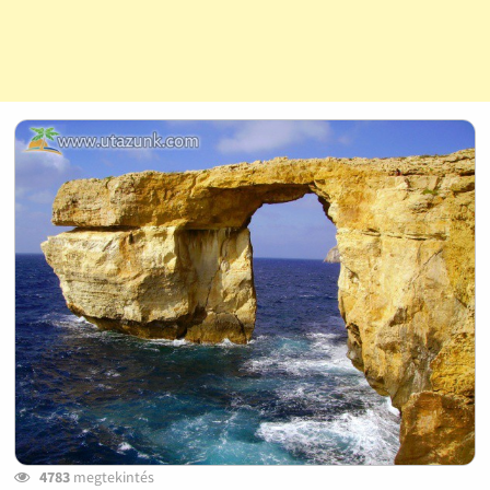
4783
megtekintés