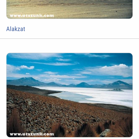
Alakzat