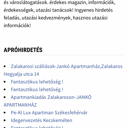
és városlátogatások. érdekes magazin, információk,
érdekességek, utazási tanácsok! Ingyenes hirdetés
feladás, utazási kedvezmények, hasznos utazási
információk!
APRÓHIRDETÉS
Zalakarosi szállások-Jankó Apartmanház,Zalakaros
Hegyalja utca 14
Fantasztikus lehetőség !
Fantasztikus lehetőség !
Apartmankiadás Zalakaroson-JANKÓ
APARTMANHÁZ
Pe-Ki Lux Apartman Székesfehérvár
Idegenvezetés Kecskeméten
Fantasztikus lehetőség !