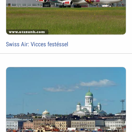
Swiss Air: Vicces festéssel