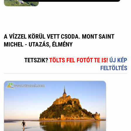
A VÍZZEL KÖRÜL VETT CSODA. MONT SAINT
MICHEL - UTAZÁS, ÉLMÉNY
TETSZIK?
TÖLTS FEL FOTÓT TE IS!
ÚJ KÉP
FELTÖLTÉS