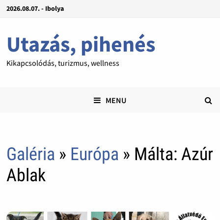
2026.08.07. - Ibolya
Utazás, pihenés
Kikapcsolódás, turizmus, wellness
MENU
Galéria
»
Európa
» Málta: Azúr
Ablak