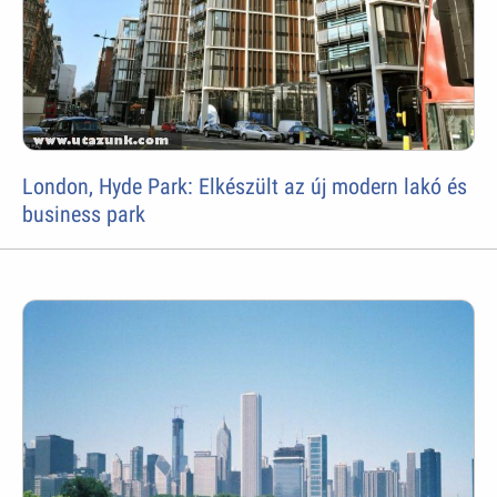
London, Hyde Park: Elkészült az új modern lakó és
business park