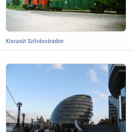
Kisvasút Szilvásváradon