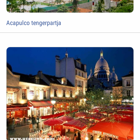
Acapulco tengerpartja