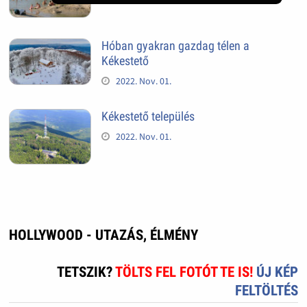
Hóban gyakran gazdag télen a
Kékestető
2022. Nov. 01.
Kékestető település
2022. Nov. 01.
HOLLYWOOD - UTAZÁS, ÉLMÉNY
TETSZIK?
TÖLTS FEL FOTÓT TE IS!
ÚJ KÉP
FELTÖLTÉS