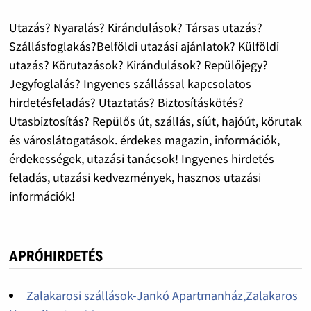
Utazás? Nyaralás? Kirándulások? Társas utazás?
Szállásfoglakás?Belföldi utazási ajánlatok? Külföldi
utazás? Körutazások? Kirándulások? Repülőjegy?
Jegyfoglalás? Ingyenes szállással kapcsolatos
hirdetésfeladás? Utaztatás? Biztosításkötés?
Utasbiztosítás? Repülős út, szállás, síút, hajóút, körutak
és városlátogatások. érdekes magazin, információk,
érdekességek, utazási tanácsok! Ingyenes hirdetés
feladás, utazási kedvezmények, hasznos utazási
információk!
APRÓHIRDETÉS
Zalakarosi szállások-Jankó Apartmanház,Zalakaros