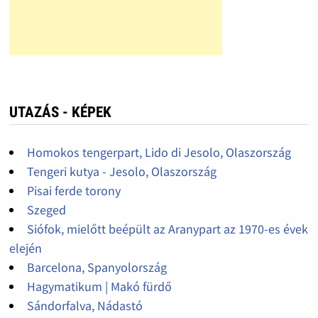
UTAZÁS - KÉPEK
Homokos tengerpart, Lido di Jesolo, Olaszország
Tengeri kutya - Jesolo, Olaszország
Pisai ferde torony
Szeged
Siófok, mielőtt beépült az Aranypart az 1970-es évek
elején
Barcelona, Spanyolország
Hagymatikum | Makó fürdő
Sándorfalva, Nádastó