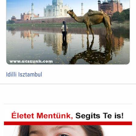
Idilli Isztambul