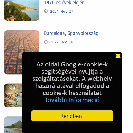
1970-es évek elején
2024. Nov. 17.
Barcelona, Spanyolország
2022. Dec. 04.
Hagymatikum | Makó fürdő
2022. Nov. 01.
Sándorfalva, Nádastó
2022. Nov. 01.