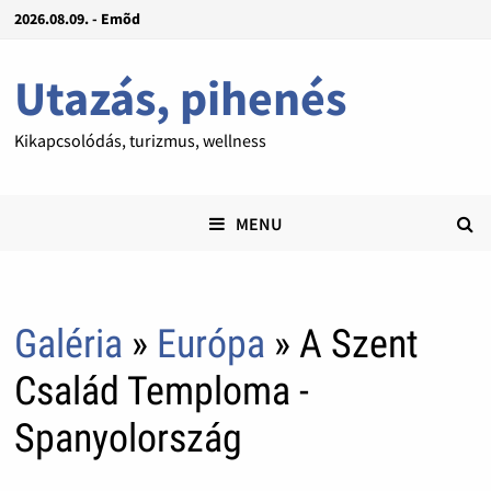
2026.08.09. - Emõd
Utazás, pihenés
Kikapcsolódás, turizmus, wellness
MENU
Galéria
»
Európa
» A Szent
Család Temploma -
Spanyolország