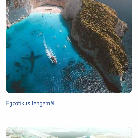
Egzotikus tengernél