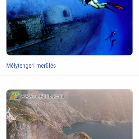
Mélytengeri merülés