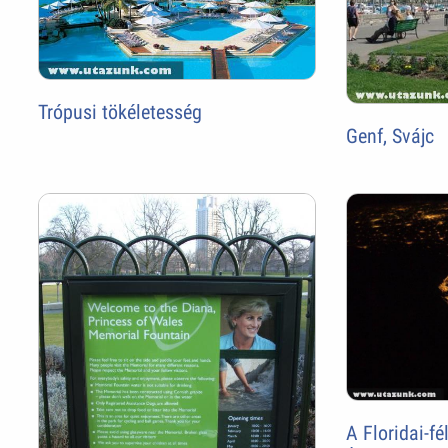
Trópusi tökéletesség
Genf, Svájc
A Floridai-f