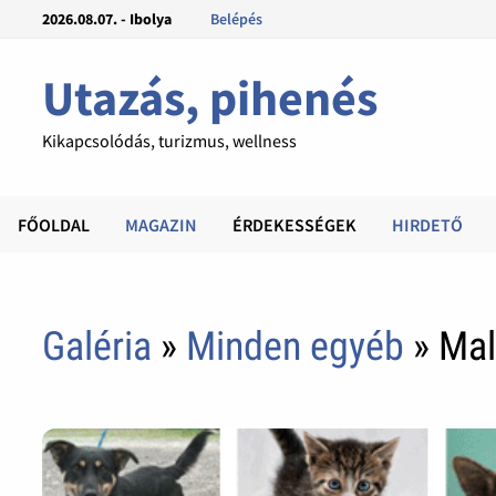
2026.08.07. - Ibolya
Belépés
Utazás, pihenés
Kikapcsolódás, turizmus, wellness
FŐOLDAL
MAGAZIN
ÉRDEKESSÉGEK
HIRDETŐ
Galéria
»
Minden egyéb
» Mal