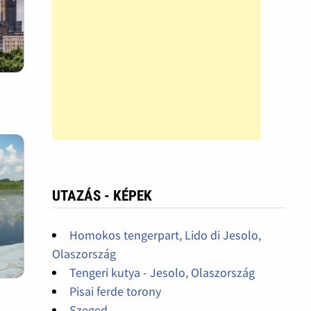
UTAZÁS - KÉPEK
Homokos tengerpart, Lido di Jesolo,
Olaszország
Tengeri kutya - Jesolo, Olaszország
Pisai ferde torony
Szeged