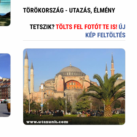
TÖRÖKORSZÁG - UTAZÁS, ÉLMÉNY
TETSZIK?
TÖLTS FEL FOTÓT TE IS!
ÚJ
KÉP FELTÖLTÉS