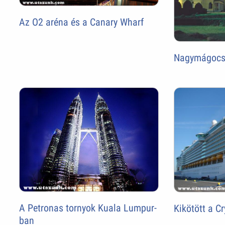
Az O2 aréna és a Canary Wharf
Nagymágocsi
A Petronas tornyok Kuala Lumpur-
Kikötött a Cr
ban