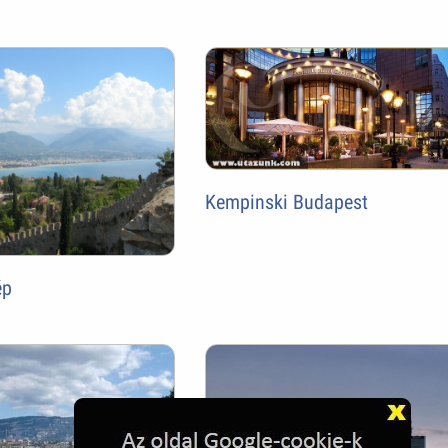
Kempinski Budapest
ép