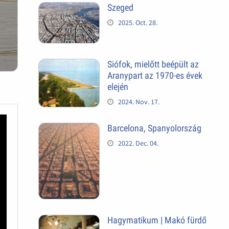
Szeged
2025. Oct. 28.
Siófok, mielőtt beépült az
Aranypart az 1970-es évek
elején
2024. Nov. 17.
Barcelona, Spanyolország
2022. Dec. 04.
Hagymatikum | Makó fürdő