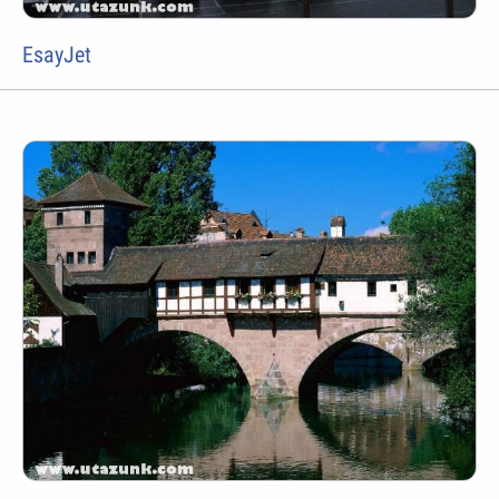
EsayJet