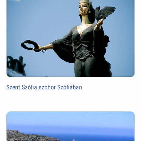
Szent Szófia szobor Szófiában