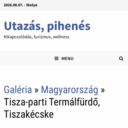
2026.08.07. - Ibolya
Utazás, pihenés
Kikapcsolódás, turizmus, wellness
MENU
Galéria
»
Magyarország
»
Tisza-parti Termálfürdő,
Tiszakécske