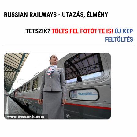
RUSSIAN RAILWAYS - UTAZÁS, ÉLMÉNY
TETSZIK?
TÖLTS FEL FOTÓT TE IS!
ÚJ KÉP
FELTÖLTÉS