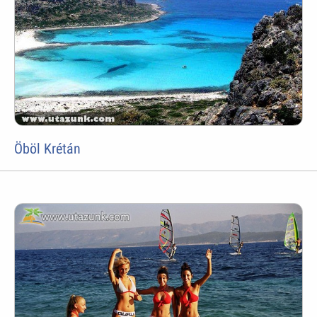
Öböl Krétán