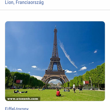
Lion, Franciaország
Eiffel-torony