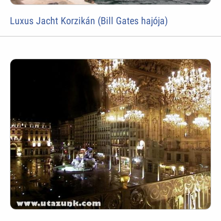
Luxus Jacht Korzikán (Bill Gates hajója)