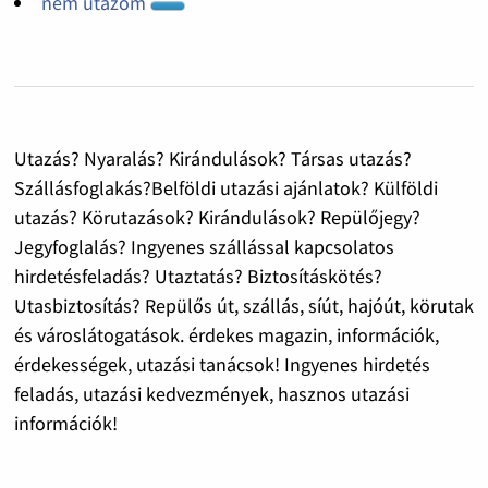
nem utazom
Utazás? Nyaralás? Kirándulások? Társas utazás?
Szállásfoglakás?Belföldi utazási ajánlatok? Külföldi
utazás? Körutazások? Kirándulások? Repülőjegy?
Jegyfoglalás? Ingyenes szállással kapcsolatos
hirdetésfeladás? Utaztatás? Biztosításkötés?
Utasbiztosítás? Repülős út, szállás, síút, hajóút, körutak
és városlátogatások. érdekes magazin, információk,
érdekességek, utazási tanácsok! Ingyenes hirdetés
feladás, utazási kedvezmények, hasznos utazási
információk!