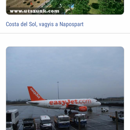
Costa del Sol, vagyis a Napospart