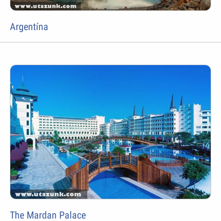
Argentína
The Mardan Palace