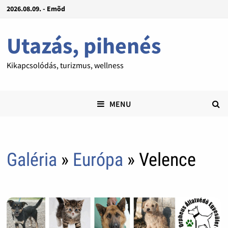
2026.08.09. - Emõd
Utazás, pihenés
Kikapcsolódás, turizmus, wellness
MENU
Galéria
»
Európa
» Velence