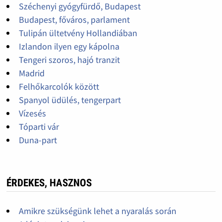
Széchenyi gyógyfürdő, Budapest
Budapest, főváros, parlament
Tulipán ültetvény Hollandiában
Izlandon ilyen egy kápolna
Tengeri szoros, hajó tranzit
Madrid
Felhőkarcolók között
Spanyol üdülés, tengerpart
Vízesés
Tóparti vár
Duna-part
ÉRDEKES, HASZNOS
Amikre szükségünk lehet a nyaralás során