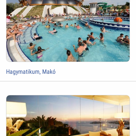
Hagymatikum, Makó