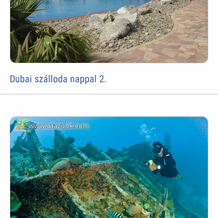
Dubai szálloda nappal 2.