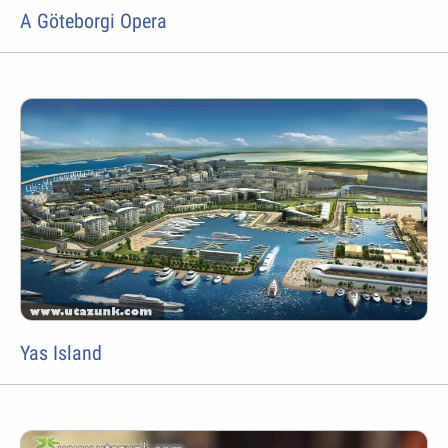
A Göteborgi Opera
Yas Island