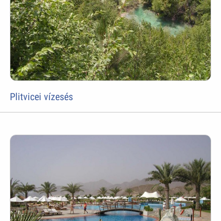
Plitvicei vízesés