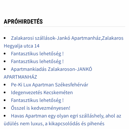
APRÓHIRDETÉS
Zalakarosi szállások-Jankó Apartmanház,Zalakaros
Hegyalja utca 14
Fantasztikus lehetőség !
Fantasztikus lehetőség !
Apartmankiadás Zalakaroson-JANKÓ
APARTMANHÁZ
Pe-Ki Lux Apartman Székesfehérvár
Idegenvezetés Kecskeméten
Fantasztikus lehetőség !
Ősszel is kedvezményesen!
Havas Apartman egy olyan egri szálláshely, ahol az
üdülés nem luxus, a kikapcsolódás és pihenés