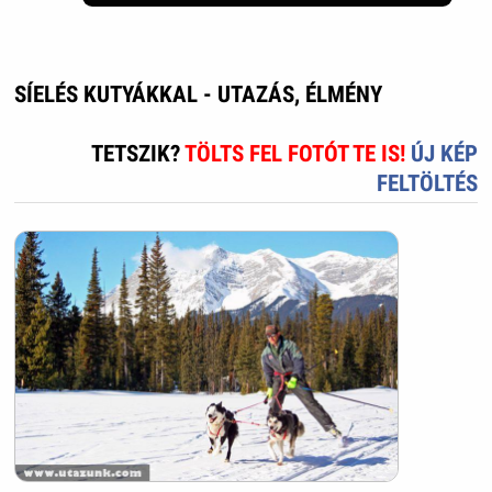
SÍELÉS KUTYÁKKAL - UTAZÁS, ÉLMÉNY
TETSZIK?
TÖLTS FEL FOTÓT TE IS!
ÚJ KÉP
FELTÖLTÉS