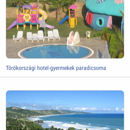
Törökországi hotel-gyermekek paradicsoma