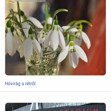
Hóvirág a rétről