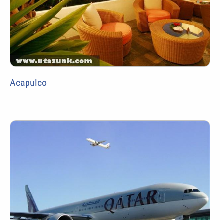
Acapulco