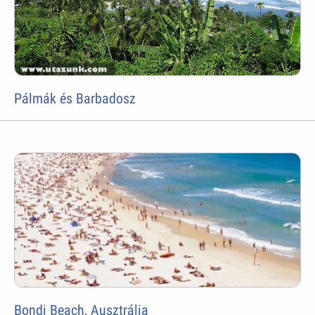
Pálmák és Barbadosz
Bondi Beach, Ausztrália