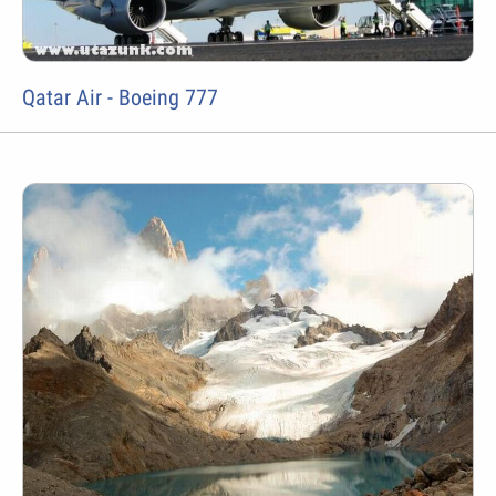
Qatar Air - Boeing 777