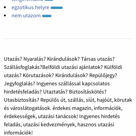
egzotikus helyre
nem utazom
Utazás? Nyaralás? Kirándulások? Társas utazás?
Szállásfoglakás?Belföldi utazási ajánlatok? Külföldi
utazás? Körutazások? Kirándulások? Repülőjegy?
Jegyfoglalás? Ingyenes szállással kapcsolatos
hirdetésfeladás? Utaztatás? Biztosításkötés?
Utasbiztosítás? Repülős út, szállás, síút, hajóút, körutak
és városlátogatások. érdekes magazin, információk,
érdekességek, utazási tanácsok! Ingyenes hirdetés
feladás, utazási kedvezmények, hasznos utazási
információk!