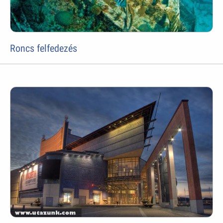
Roncs felfedezés