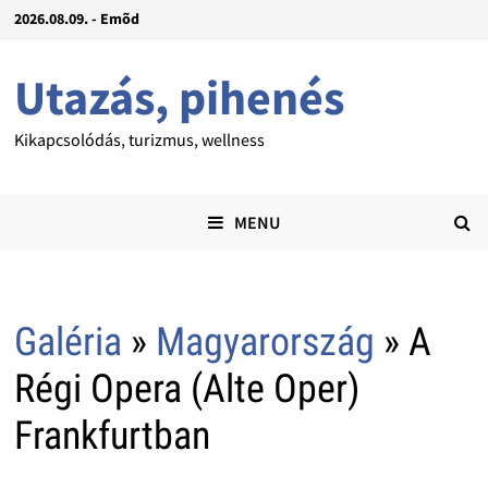
2026.08.09. - Emõd
Utazás, pihenés
Kikapcsolódás, turizmus, wellness
MENU
Galéria
»
Magyarország
» A
Régi Opera (Alte Oper)
Frankfurtban