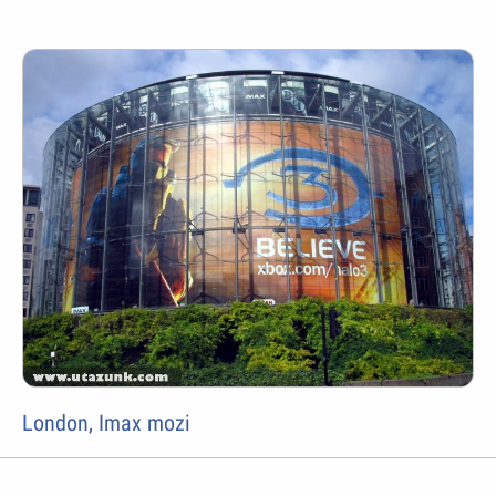
London, Imax mozi