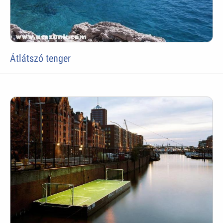
Átlátszó tenger