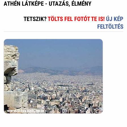
ATHÉN LÁTKÉPE - UTAZÁS, ÉLMÉNY
TETSZIK?
TÖLTS FEL FOTÓT TE IS!
ÚJ KÉP
FELTÖLTÉS