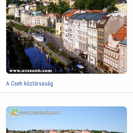
A Cseh köztársaság