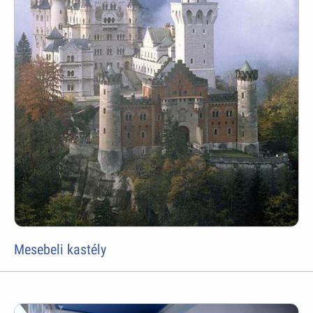
Mesebeli kastély