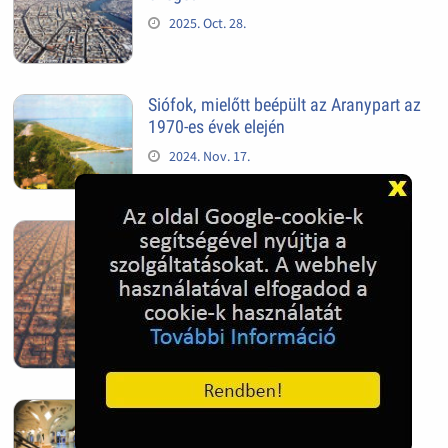
2025. Oct. 28.
Siófok, mielőtt beépült az Aranypart az
1970-es évek elején
2024. Nov. 17.
Barcelona, Spanyolország
2022. Dec. 04.
Hagymatikum | Makó fürdő
2022. Nov. 01.