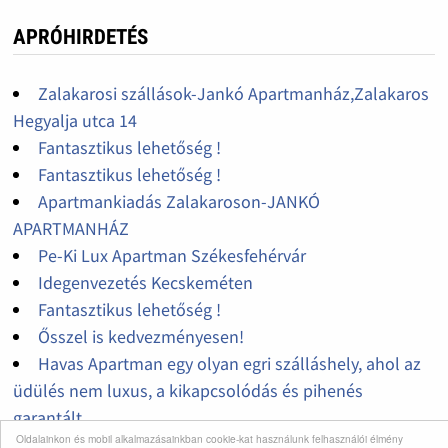
APRÓHIRDETÉS
Zalakarosi szállások-Jankó Apartmanház,Zalakaros
Hegyalja utca 14
Fantasztikus lehetőség !
Fantasztikus lehetőség !
Apartmankiadás Zalakaroson-JANKÓ
APARTMANHÁZ
Pe-Ki Lux Apartman Székesfehérvár
Idegenvezetés Kecskeméten
Fantasztikus lehetőség !
Ősszel is kedvezményesen!
Havas Apartman egy olyan egri szálláshely, ahol az
üdülés nem luxus, a kikapcsolódás és pihenés
garantált.
Oldalainkon és mobil alkalmazásainkban cookie-kat használunk felhasználói élmény
Nádor u. 29