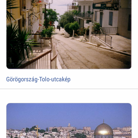
Görögország-Tolo-utcakép