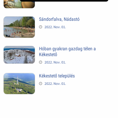
Sándorfalva, Nádastó
2022. Nov. 01.
Hóban gyakran gazdag télen a
Kékestető
2022. Nov. 01.
Kékestető település
2022. Nov. 01.