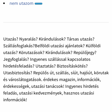
nem utazom
Utazás? Nyaralás? Kirándulások? Társas utazás?
Szállásfoglakás?Belföldi utazási ajánlatok? Külföldi
utazás? Körutazások? Kirándulások? Repülőjegy?
Jegyfoglalás? Ingyenes szállással kapcsolatos
hirdetésfeladás? Utaztatás? Biztosításkötés?
Utasbiztosítás? Repülős út, szállás, síút, hajóút, körutak
és városlátogatások. érdekes magazin, információk,
érdekességek, utazási tanácsok! Ingyenes hirdetés
feladás, utazási kedvezmények, hasznos utazási
információk!