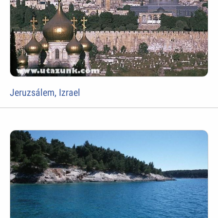
Jeruzsálem, Izrael