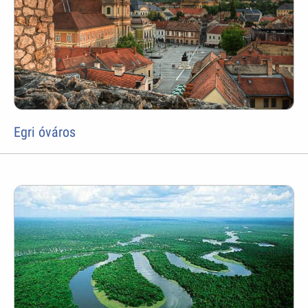
Egri óváros