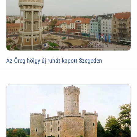
Az Öreg hölgy új ruhát kapott Szegeden