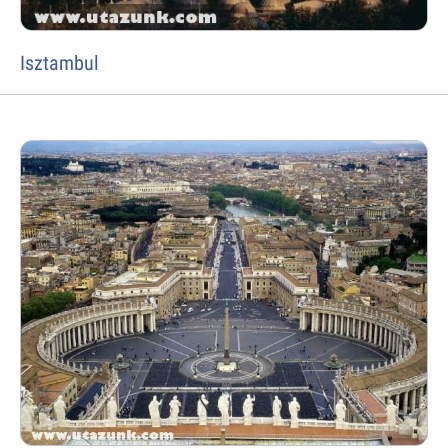
Isztambul