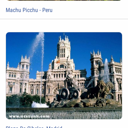
Machu Picchu - Peru