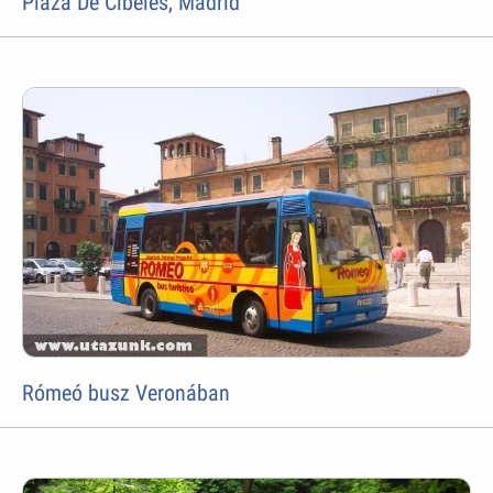
Plaza De Cibeles, Madrid
Rómeó busz Veronában