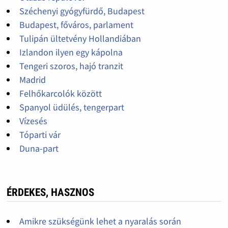
Széchenyi gyógyfürdő, Budapest
Budapest, főváros, parlament
Tulipán ültetvény Hollandiában
Izlandon ilyen egy kápolna
Tengeri szoros, hajó tranzit
Madrid
Felhőkarcolók között
Spanyol üdülés, tengerpart
Vízesés
Tóparti vár
Duna-part
ÉRDEKES, HASZNOS
Amikre szükségünk lehet a nyaralás során