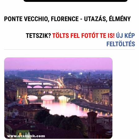
PONTE VECCHIO, FLORENCE - UTAZÁS, ÉLMÉNY
TETSZIK?
TÖLTS FEL FOTÓT TE IS!
ÚJ KÉP
FELTÖLTÉS