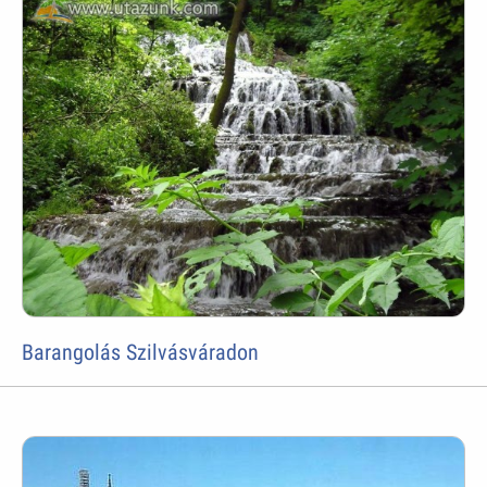
Barangolás Szilvásváradon