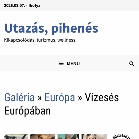
2026.08.07. - Ibolya
Utazás, pihenés
Kikapcsolódás, turizmus, wellness
MENU
Galéria
»
Európa
» Vízesés
Európában