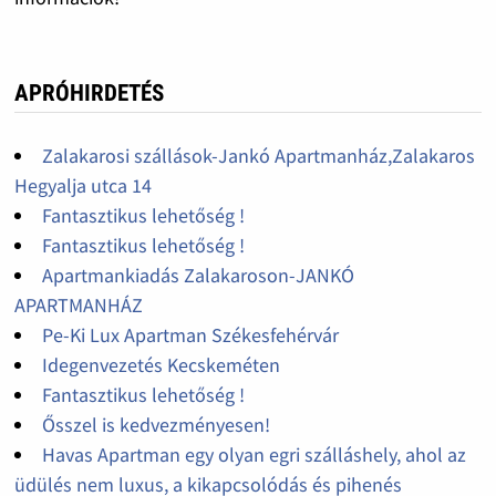
APRÓHIRDETÉS
Zalakarosi szállások-Jankó Apartmanház,Zalakaros
Hegyalja utca 14
Fantasztikus lehetőség !
Fantasztikus lehetőség !
Apartmankiadás Zalakaroson-JANKÓ
APARTMANHÁZ
Pe-Ki Lux Apartman Székesfehérvár
Idegenvezetés Kecskeméten
Fantasztikus lehetőség !
Ősszel is kedvezményesen!
Havas Apartman egy olyan egri szálláshely, ahol az
üdülés nem luxus, a kikapcsolódás és pihenés