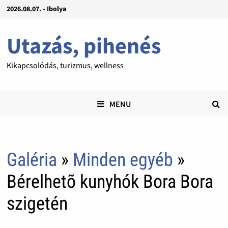
2026.08.07. - Ibolya
Utazás, pihenés
Kikapcsolódás, turizmus, wellness
MENU
Galéria
»
Minden egyéb
»
Bérelhetõ kunyhók Bora Bora
szigetén