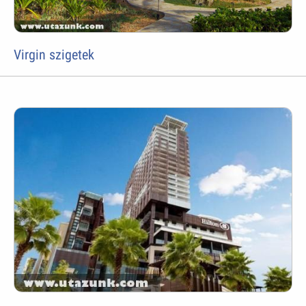
Virgin szigetek