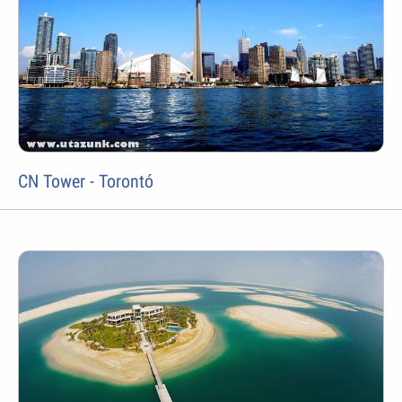
CN Tower - Torontó