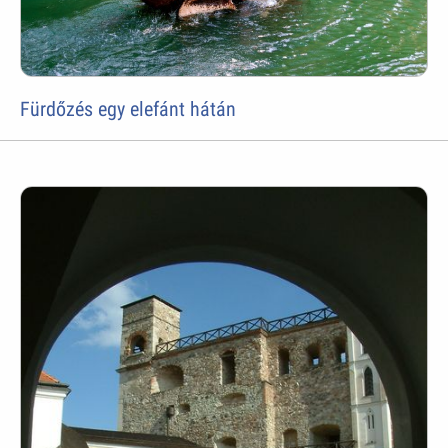
Fürdőzés egy elefánt hátán