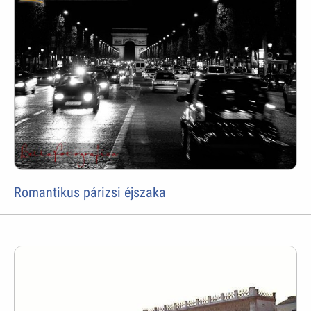
Romantikus párizsi éjszaka