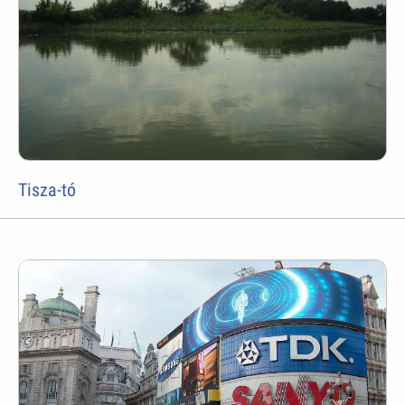
Tisza-tó