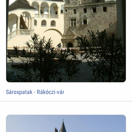
Sárospatak - Rákóczi-vár