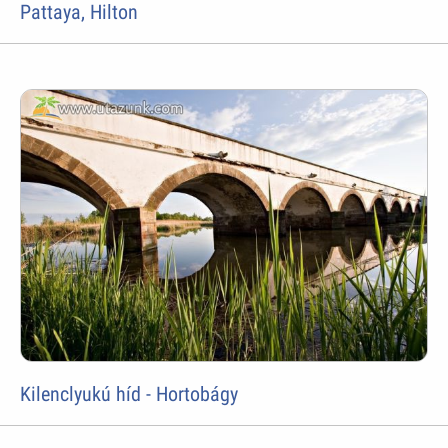
Pattaya, Hilton
Kilenclyukú híd - Hortobágy