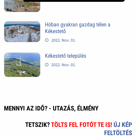
Hóban gyakran gazdag télen a
Kékestető
2022. Nov. 01.
Kékestető település
2022. Nov. 01.
MENNYI AZ IDÕ? - UTAZÁS, ÉLMÉNY
TETSZIK?
TÖLTS FEL FOTÓT TE IS!
ÚJ KÉP
FELTÖLTÉS