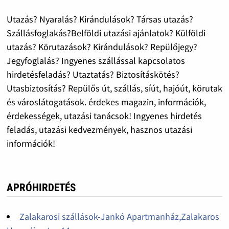
Utazás? Nyaralás? Kirándulások? Társas utazás?
Szállásfoglakás?Belföldi utazási ajánlatok? Külföldi
utazás? Körutazások? Kirándulások? Repülőjegy?
Jegyfoglalás? Ingyenes szállással kapcsolatos
hirdetésfeladás? Utaztatás? Biztosításkötés?
Utasbiztosítás? Repülős út, szállás, síút, hajóút, körutak
és városlátogatások. érdekes magazin, információk,
érdekességek, utazási tanácsok! Ingyenes hirdetés
feladás, utazási kedvezmények, hasznos utazási
információk!
APRÓHIRDETÉS
Zalakarosi szállások-Jankó Apartmanház,Zalakaros