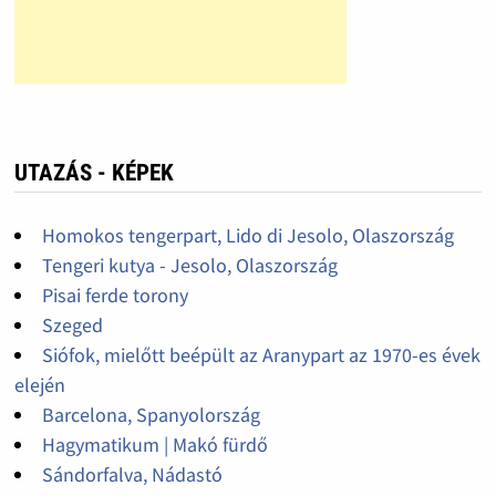
UTAZÁS - KÉPEK
Homokos tengerpart, Lido di Jesolo, Olaszország
Tengeri kutya - Jesolo, Olaszország
Pisai ferde torony
Szeged
Siófok, mielőtt beépült az Aranypart az 1970-es évek
elején
Barcelona, Spanyolország
Hagymatikum | Makó fürdő
Sándorfalva, Nádastó