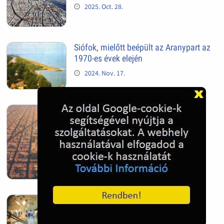
2025. Oct. 28.
Siófok, mielőtt beépült az Aranypart az
1970-es évek elején
2024. Nov. 17.
Barcelona, Spanyolország
2022. Dec. 04.
Hagymatikum | Makó fürdő
2022. Nov. 01.