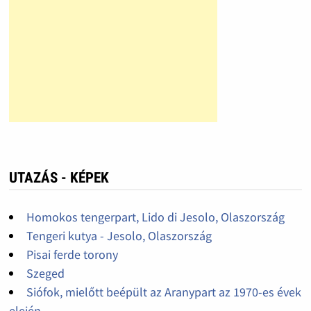
UTAZÁS - KÉPEK
Homokos tengerpart, Lido di Jesolo, Olaszország
Tengeri kutya - Jesolo, Olaszország
Pisai ferde torony
Szeged
Siófok, mielőtt beépült az Aranypart az 1970-es évek
elején