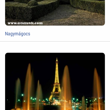
Nagymágocs