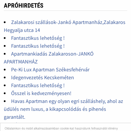
APRÓHIRDETÉS
Zalakarosi szállások-Jankó Apartmanház,Zalakaros
Hegyalja utca 14
Fantasztikus lehetőség !
Fantasztikus lehetőség !
Apartmankiadás Zalakaroson-JANKÓ
APARTMANHÁZ
Pe-Ki Lux Apartman Székesfehérvár
Idegenvezetés Kecskeméten
Fantasztikus lehetőség !
Ősszel is kedvezményesen!
Havas Apartman egy olyan egri szálláshely, ahol az
üdülés nem luxus, a kikapcsolódás és pihenés
garantált.
Nádor u. 29
Oldalainkon és mobil alkalmazásainkban cookie-kat használunk felhasználói élmény