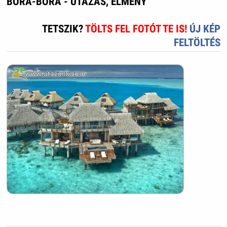
BORA-BORA - UTAZÁS, ÉLMÉNY
TETSZIK?
TÖLTS FEL FOTÓT TE IS!
ÚJ KÉP
FELTÖLTÉS