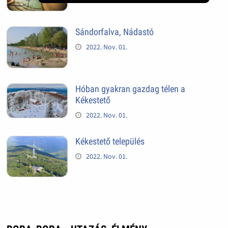
Sándorfalva, Nádastó
2022. Nov. 01.
Hóban gyakran gazdag télen a
Kékestető
2022. Nov. 01.
Kékestető település
2022. Nov. 01.