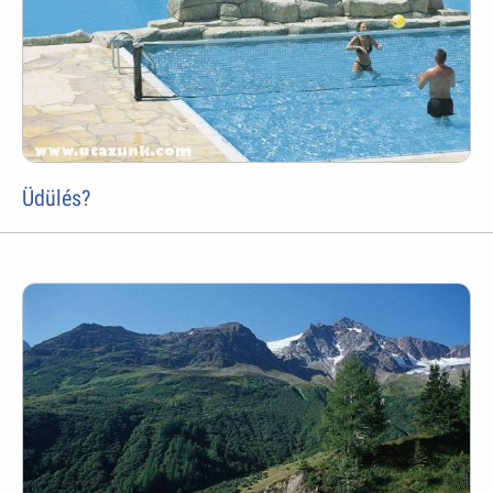
Üdülés?