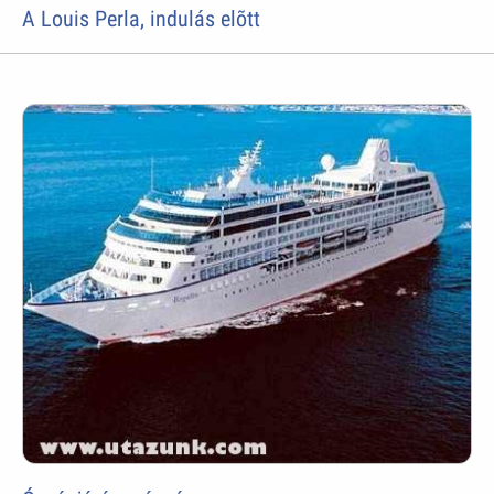
A Louis Perla, indulás elõtt