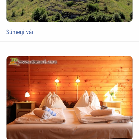
Sümegi vár