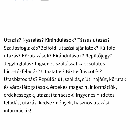
Utazás? Nyaralás? Kirándulások? Társas utazás?
Szállásfoglakás?Belföldi utazási ajánlatok? Külföldi
utazás? Körutazások? Kirándulások? Repülőjegy?
Jegyfoglalás? Ingyenes szállással kapcsolatos
hirdetésfeladás? Utaztatás? Biztosításkötés?
Utasbiztosítás? Repülős út, szállás, síút, hajóút, körutak
és városlátogatások. érdekes magazin, információk,
érdekességek, utazási tanácsok! Ingyenes hirdetés
feladás, utazási kedvezmények, hasznos utazási
információk!