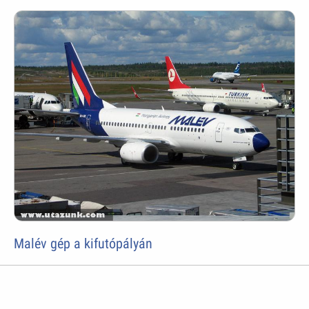
Malév gép a kifutópályán