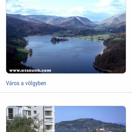
Város a völgyben