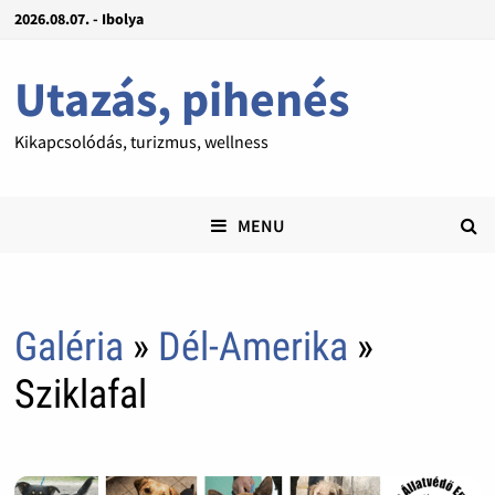
2026.08.07. - Ibolya
Utazás, pihenés
Kikapcsolódás, turizmus, wellness
MENU
Galéria
»
Dél-Amerika
»
Sziklafal