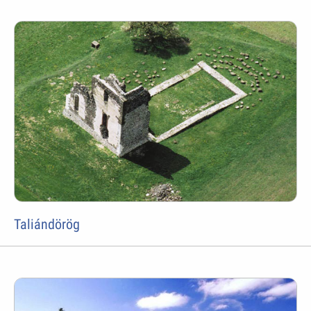
Taliándörög