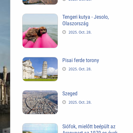
Tengeri kutya - Jesolo,
Olaszország
2025. Oct. 28.
Pisai ferde torony
2025. Oct. 28.
Szeged
2025. Oct. 28.
Siófok, mielőtt beépült az
Aranypart az 1970-es évek