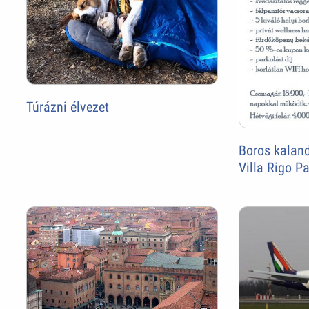
Túrázni élvezet
Boros kaland
Villa Rigo Pa