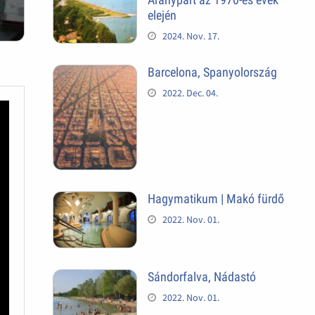
elején
2024. Nov. 17.
Barcelona, Spanyolország
2022. Dec. 04.
Hagymatikum | Makó fürdő
2022. Nov. 01.
Sándorfalva, Nádastó
2022. Nov. 01.