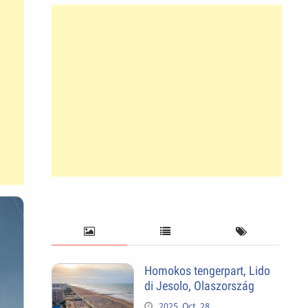
Homokos tengerpart, Lido
di Jesolo, Olaszország
2025. Oct. 28.