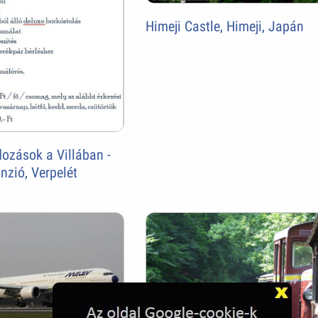
Himeji Castle, Himeji, Japán
ozások a Villában -
nzió, Verpelét