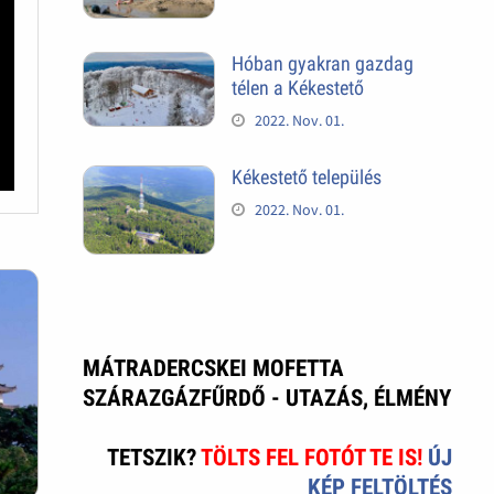
Hóban gyakran gazdag
télen a Kékestető
2022. Nov. 01.
Kékestető település
2022. Nov. 01.
MÁTRADERCSKEI MOFETTA
SZÁRAZGÁZFŰRDŐ - UTAZÁS, ÉLMÉNY
TETSZIK?
TÖLTS FEL FOTÓT TE IS!
ÚJ
KÉP FELTÖLTÉS