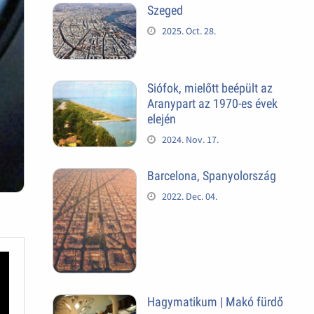
Szeged
2025. Oct. 28.
Siófok, mielőtt beépült az
Aranypart az 1970-es évek
elején
2024. Nov. 17.
Barcelona, Spanyolország
2022. Dec. 04.
Hagymatikum | Makó fürdő