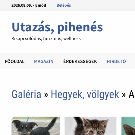
2026.08.09. - Emõd
Belépés
Utazás, pihenés
Kikapcsolódás, turizmus, wellness
FŐOLDAL
MAGAZIN
ÉRDEKESSÉGEK
HIRDETŐ
Galéria
»
Hegyek, völgyek
» A