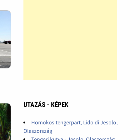
UTAZÁS - KÉPEK
Homokos tengerpart, Lido di Jesolo,
Olaszország
Tengeri kutya - Jesolo, Olaszország