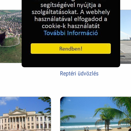
Reptéri üdvözlés