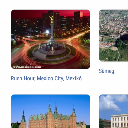
Sümeg
Rush Hour, Mexico City, Mexikó