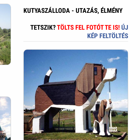
KUTYASZÁLLODA - UTAZÁS, ÉLMÉNY
TETSZIK?
TÖLTS FEL FOTÓT TE IS!
ÚJ
KÉP FELTÖLTÉS