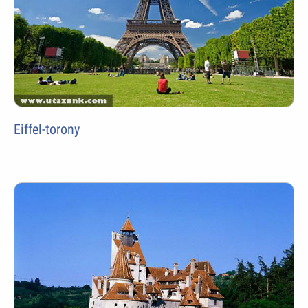
Eiffel-torony