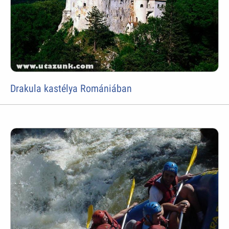
Drakula kastélya Romániában