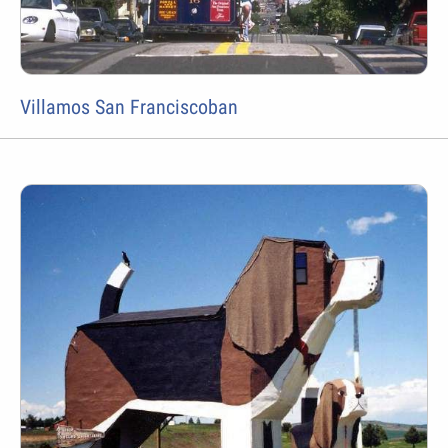
Villamos San Franciscoban