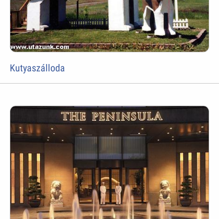
Kutyaszálloda