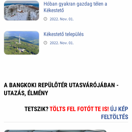
Hóban gyakran gazdag télen a
Kékestető
2022. Nov. 01.
Kékestető település
2022. Nov. 01.
A BANGKOKI REPÜLÕTÉR UTASVÁRÓJÁBAN -
UTAZÁS, ÉLMÉNY
TETSZIK?
TÖLTS FEL FOTÓT TE IS!
ÚJ KÉP
FELTÖLTÉS