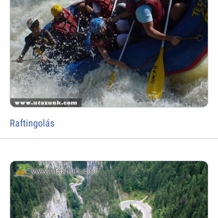
Raftingolás