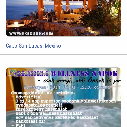
Cabo San Lucas, Mexikó