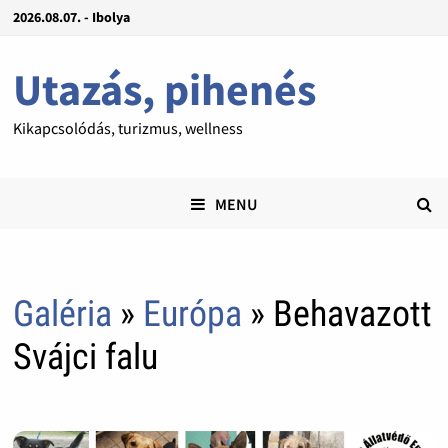
2026.08.07. - Ibolya
Utazás, pihenés
Kikapcsolódás, turizmus, wellness
MENU
Galéria
»
Európa
» Behavazott
Svájci falu