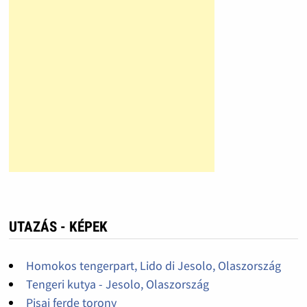
UTAZÁS - KÉPEK
Homokos tengerpart, Lido di Jesolo, Olaszország
Tengeri kutya - Jesolo, Olaszország
Pisai ferde torony