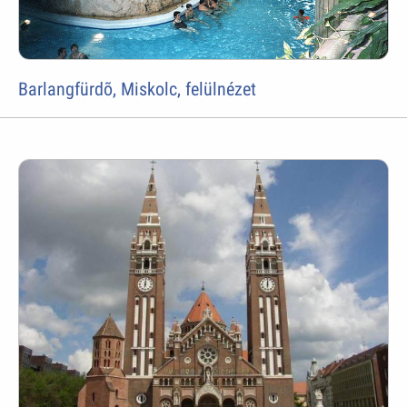
Barlangfürdõ, Miskolc, felülnézet