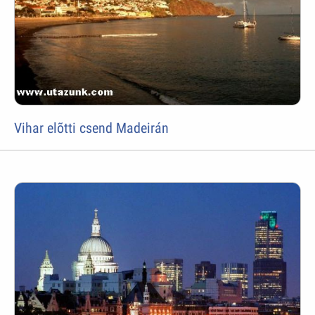
Vihar elõtti csend Madeirán