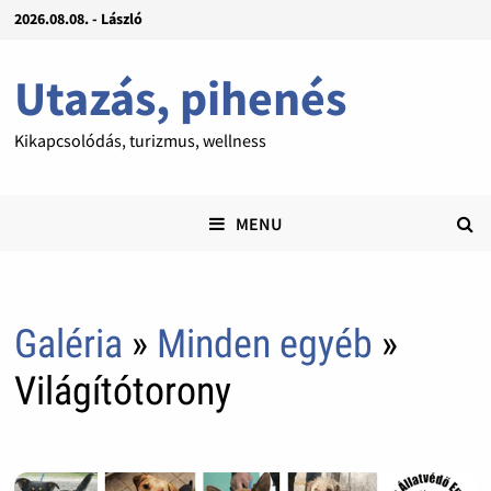
2026.08.08. - László
Utazás, pihenés
Kikapcsolódás, turizmus, wellness
MENU
Galéria
»
Minden egyéb
»
Világítótorony