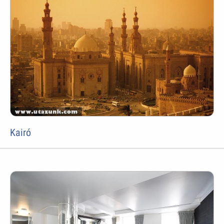
Kairó