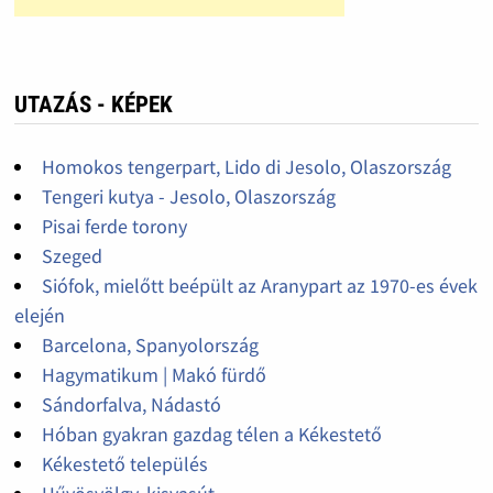
UTAZÁS - KÉPEK
Homokos tengerpart, Lido di Jesolo, Olaszország
Tengeri kutya - Jesolo, Olaszország
Pisai ferde torony
Szeged
Siófok, mielőtt beépült az Aranypart az 1970-es évek
elején
Barcelona, Spanyolország
Hagymatikum | Makó fürdő
Sándorfalva, Nádastó
Hóban gyakran gazdag télen a Kékestető
Kékestető település