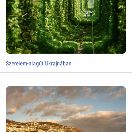
Szerelem-alagút Ukrajnában