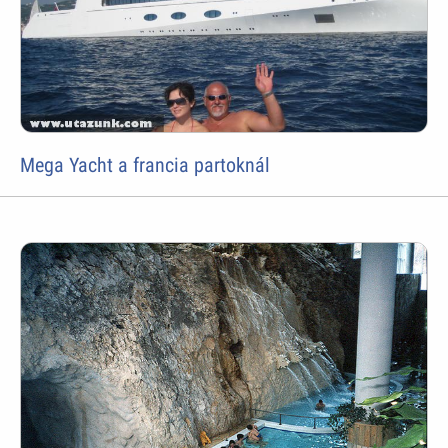
Mega Yacht a francia partoknál