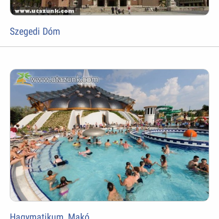
Szegedi Dóm
Hagymatikum, Makó