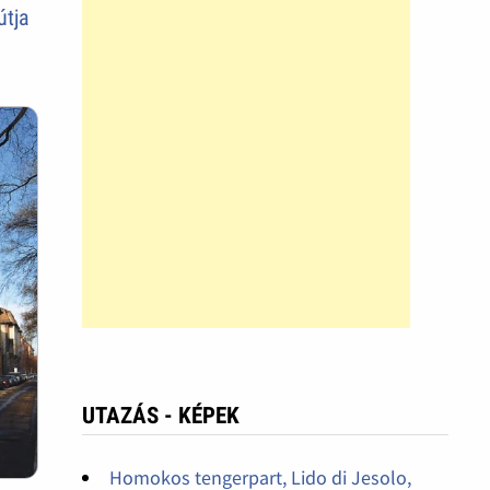
útja
UTAZÁS - KÉPEK
Homokos tengerpart, Lido di Jesolo,