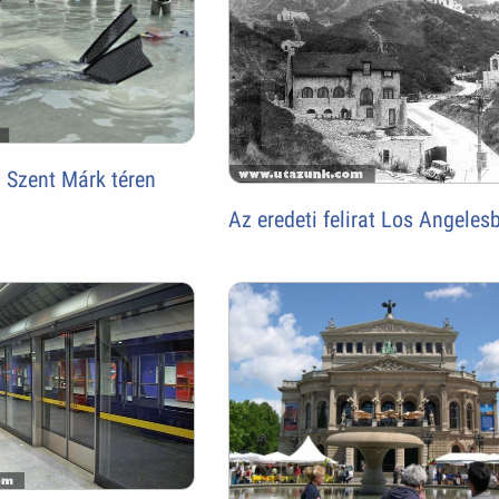
 Szent Márk téren
Az eredeti felirat Los Angeles