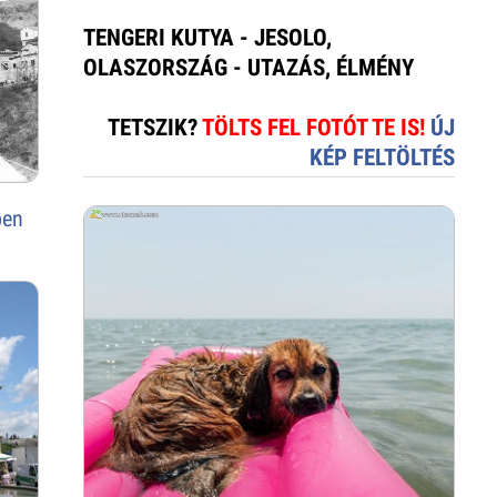
TENGERI KUTYA - JESOLO,
OLASZORSZÁG - UTAZÁS, ÉLMÉNY
TETSZIK?
TÖLTS FEL FOTÓT TE IS!
ÚJ
KÉP FELTÖLTÉS
ben