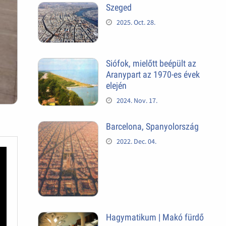
Szeged
2025. Oct. 28.
Siófok, mielőtt beépült az
Aranypart az 1970-es évek
elején
2024. Nov. 17.
Barcelona, Spanyolország
2022. Dec. 04.
Hagymatikum | Makó fürdő