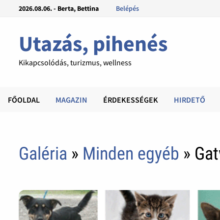
2026.08.06. - Berta, Bettina
Belépés
Utazás, pihenés
Kikapcsolódás, turizmus, wellness
FŐOLDAL
MAGAZIN
ÉRDEKESSÉGEK
HIRDETŐ
Galéria
»
Minden egyéb
» Gat