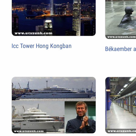
Icc Tower Hong Kongban
Békaember a