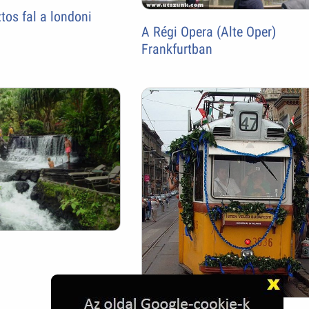
os fal a londoni
A Régi Opera (Alte Oper)
Frankfurtban