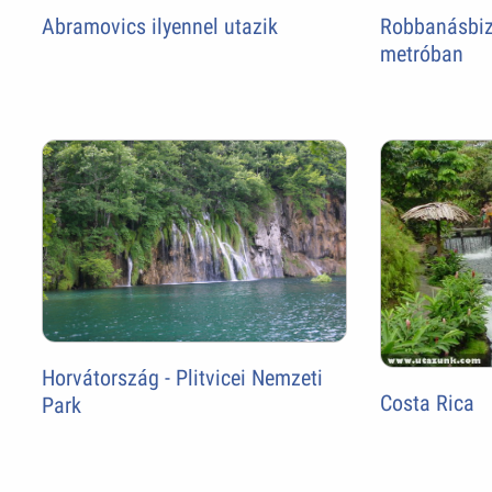
Robbanásbizt
Abramovics ilyennel utazik
metróban
Horvátország - Plitvicei Nemzeti
Costa Rica
Park