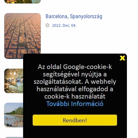
Barcelona, Spanyolország
2022. Dec. 04.
Hagymatikum | Makó fürdő
2022. Nov. 01.
Sándorfalva, Nádastó
2022. Nov. 01.