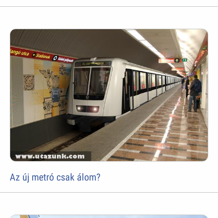
Az új metró csak álom?