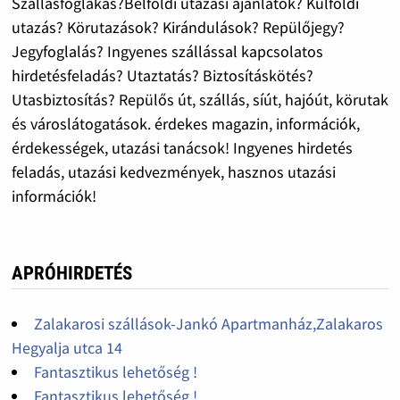
Szállásfoglakás?Belföldi utazási ajánlatok? Külföldi
utazás? Körutazások? Kirándulások? Repülőjegy?
Jegyfoglalás? Ingyenes szállással kapcsolatos
hirdetésfeladás? Utaztatás? Biztosításkötés?
Utasbiztosítás? Repülős út, szállás, síút, hajóút, körutak
és városlátogatások. érdekes magazin, információk,
érdekességek, utazási tanácsok! Ingyenes hirdetés
feladás, utazási kedvezmények, hasznos utazási
információk!
APRÓHIRDETÉS
Zalakarosi szállások-Jankó Apartmanház,Zalakaros
Hegyalja utca 14
Fantasztikus lehetőség !
Fantasztikus lehetőség !