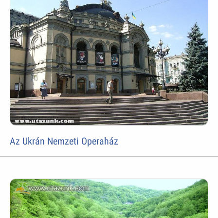
Az Ukrán Nemzeti Operaház