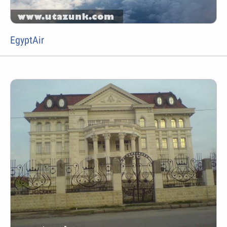
EgyptAir