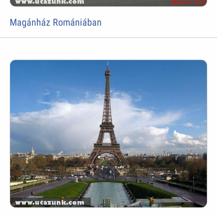
Magánház Romániában