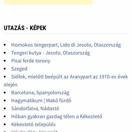
UTAZÁS - KÉPEK
Homokos tengerpart, Lido di Jesolo, Olaszország
Tengeri kutya - Jesolo, Olaszország
Pisai ferde torony
Szeged
Siófok, mielőtt beépült az Aranypart az 1970-es évek
elején
Barcelona, Spanyolország
Hagymatikum | Makó fürdő
Sándorfalva, Nádastó
Hóban gyakran gazdag télen a Kékestető
Kékestető település