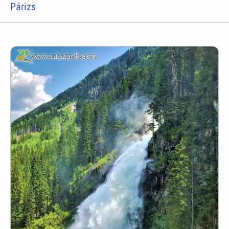
Párizs