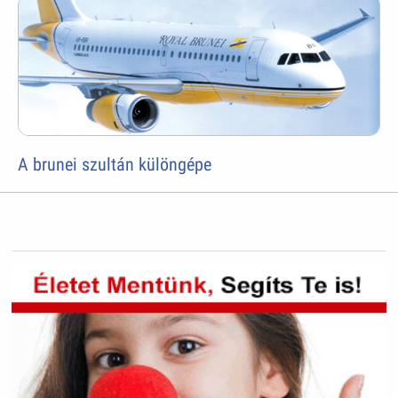
A brunei szultán különgépe