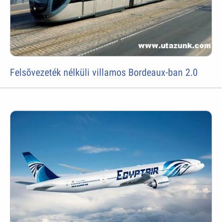
Felsõvezeték nélküli villamos Bordeaux-ban 2.0