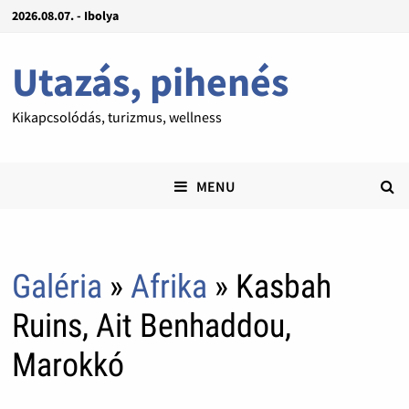
2026.08.07. - Ibolya
Utazás, pihenés
Kikapcsolódás, turizmus, wellness
MENU
Galéria
»
Afrika
» Kasbah
Ruins, Ait Benhaddou,
Marokkó