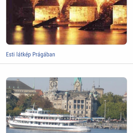
Esti látkép Prágában