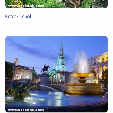
Kotor - i öböl