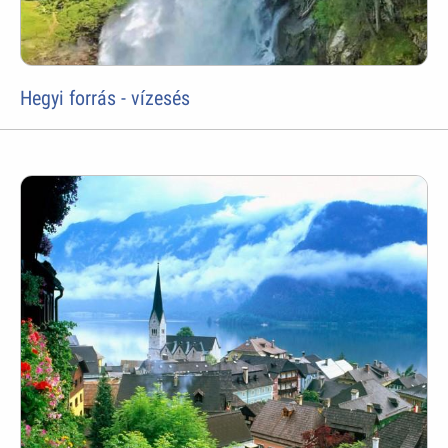
Hegyi forrás - vízesés