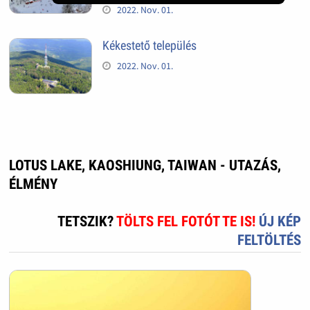
2022. Nov. 01.
Kékestető település
2022. Nov. 01.
LOTUS LAKE, KAOSHIUNG, TAIWAN - UTAZÁS,
ÉLMÉNY
TETSZIK?
TÖLTS FEL FOTÓT TE IS!
ÚJ KÉP
FELTÖLTÉS