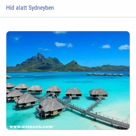
Híd alatt Sydneyben