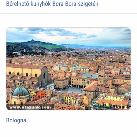
Bérelhetõ kunyhók Bora Bora szigetén
Bologna