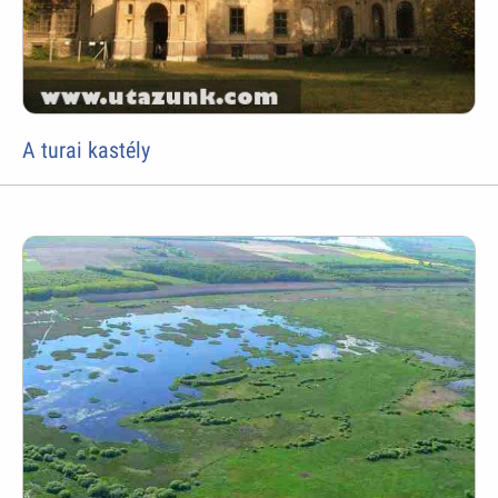
A turai kastély