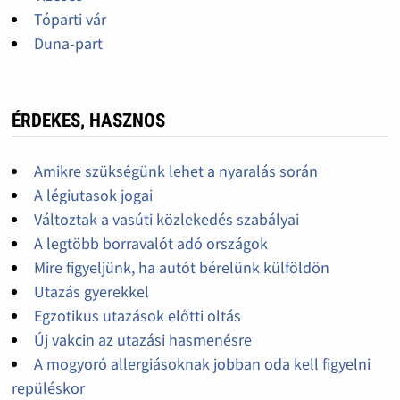
Tóparti vár
Duna-part
ÉRDEKES, HASZNOS
Amikre szükségünk lehet a nyaralás során
A légiutasok jogai
Változtak a vasúti közlekedés szabályai
A legtöbb borravalót adó országok
Mire figyeljünk, ha autót bérelünk külföldön
Utazás gyerekkel
Egzotikus utazások előtti oltás
Új vakcin az utazási hasmenésre
A mogyoró allergiásoknak jobban oda kell figyelni
repüléskor