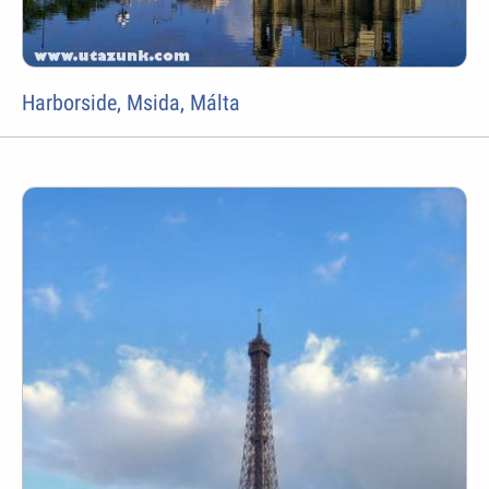
Harborside, Msida, Málta