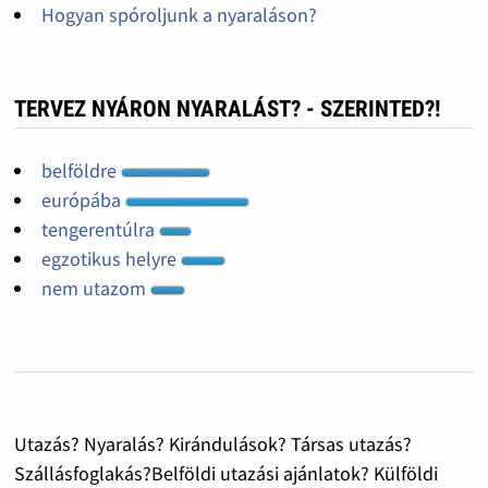
Hogyan spóroljunk a nyaraláson?
TERVEZ NYÁRON NYARALÁST? - SZERINTED?!
belföldre
európába
tengerentúlra
egzotikus helyre
nem utazom
Utazás? Nyaralás? Kirándulások? Társas utazás?
Szállásfoglakás?Belföldi utazási ajánlatok? Külföldi