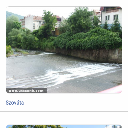
Szováta