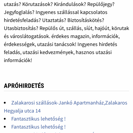
utazás? Körutazások? Kirándulások? Repülőjegy?
Jegyfoglalás? Ingyenes szállással kapcsolatos
hirdetésfeladás? Utaztatás? Biztosításkötés?
Utasbiztosítás? Repülős út, szállás, síút, hajóút, körutak
és városlátogatások. érdekes magazin, információk,
érdekességek, utazási tanácsok! Ingyenes hirdetés
feladás, utazási kedvezmények, hasznos utazási
információk!
APRÓHIRDETÉS
Zalakarosi szállások-Jankó Apartmanház,Zalakaros
Hegyalja utca 14
Fantasztikus lehetőség !
Fantasztikus lehetőség !