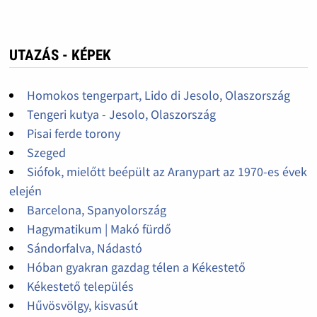
UTAZÁS - KÉPEK
Homokos tengerpart, Lido di Jesolo, Olaszország
Tengeri kutya - Jesolo, Olaszország
Pisai ferde torony
Szeged
Siófok, mielőtt beépült az Aranypart az 1970-es évek
elején
Barcelona, Spanyolország
Hagymatikum | Makó fürdő
Sándorfalva, Nádastó
Hóban gyakran gazdag télen a Kékestető
Kékestető település
Hűvösvölgy, kisvasút