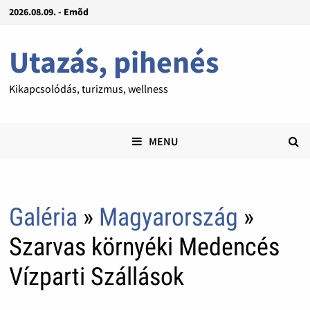
2026.08.09. - Emõd
Utazás, pihenés
Kikapcsolódás, turizmus, wellness
MENU
Galéria
»
Magyarország
»
Szarvas környéki Medencés
Vízparti Szállások