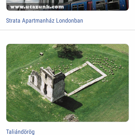
Strata Apartmanház Londonban
Taliándörög