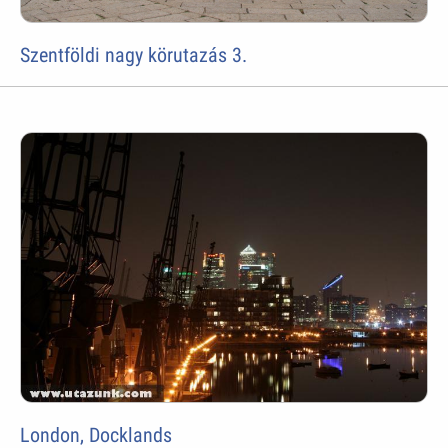
Szentföldi nagy körutazás 3.
London, Docklands