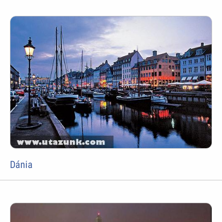
Dánia