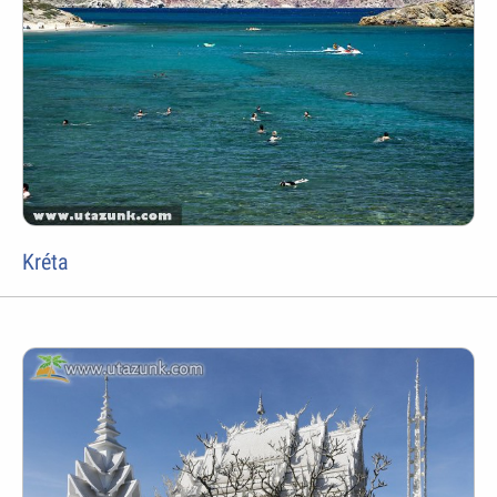
Kréta