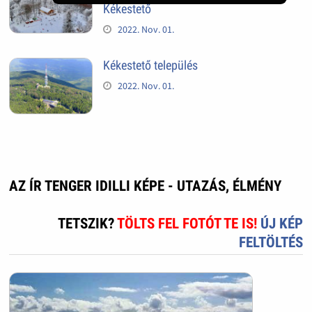
Kékestető
2022. Nov. 01.
Kékestető település
2022. Nov. 01.
AZ ÍR TENGER IDILLI KÉPE - UTAZÁS, ÉLMÉNY
TETSZIK?
TÖLTS FEL FOTÓT TE IS!
ÚJ KÉP
FELTÖLTÉS