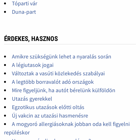
Tóparti vár
Duna-part
ÉRDEKES, HASZNOS
Amikre szükségünk lehet a nyaralás során
A légiutasok jogai
Változtak a vasúti közlekedés szabályai
A legtöbb borravalót adó országok
Mire figyeljünk, ha autót bérelünk külföldön
Utazás gyerekkel
Egzotikus utazások előtti oltás
Új vakcin az utazási hasmenésre
A mogyoró allergiásoknak jobban oda kell figyelni
repüléskor