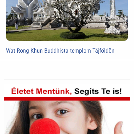
Wat Rong Khun Buddhista templom Tájföldön