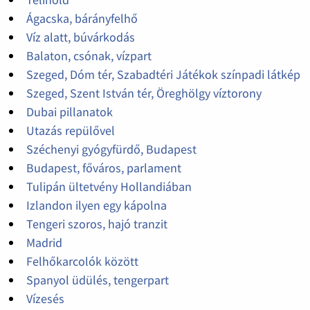
Ágacska, bárányfelhő
Víz alatt, búvárkodás
Balaton, csónak, vízpart
Szeged, Dóm tér, Szabadtéri Játékok színpadi látkép
Szeged, Szent István tér, Öreghölgy víztorony
Dubai pillanatok
Utazás repülővel
Széchenyi gyógyfürdő, Budapest
Budapest, főváros, parlament
Tulipán ültetvény Hollandiában
Izlandon ilyen egy kápolna
Tengeri szoros, hajó tranzit
Madrid
Felhőkarcolók között
Spanyol üdülés, tengerpart
Vízesés