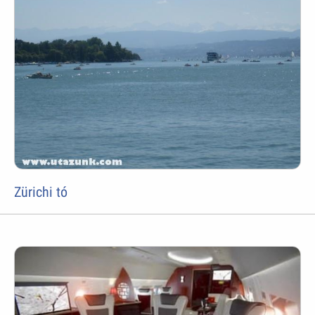
Zürichi tó