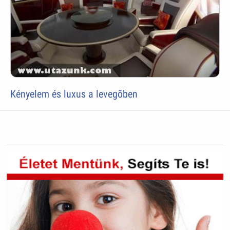
Kényelem és luxus a levegõben