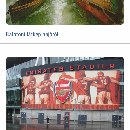
Balatoni látkép hajóról