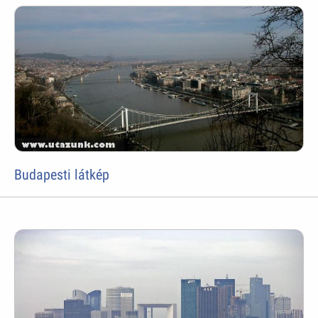
Budapesti látkép