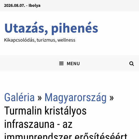
2026.08.07. - Ibolya
Utazás, pihenés
Kikapcsolódás, turizmus, wellness
MENU
Galéria
»
Magyarország
»
Turmalin kristályos
infraszauna - az
immunrendszer erősítéséért