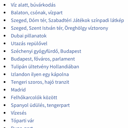
Víz alatt, búvárkodás
Balaton, csónak, vízpart
Szeged, Dóm tér, Szabadtéri Játékok színpadi látkép
Szeged, Szent István tér, Öreghölgy víztorony
Dubai pillanatok
Utazás repülővel
Széchenyi gyógyfürdő, Budapest
Budapest, főváros, parlament
Tulipán ültetvény Hollandiában
Izlandon ilyen egy kápolna
Tengeri szoros, hajó tranzit
Madrid
Felhőkarcolók között
Spanyol üdülés, tengerpart
Vízesés
Tóparti vár