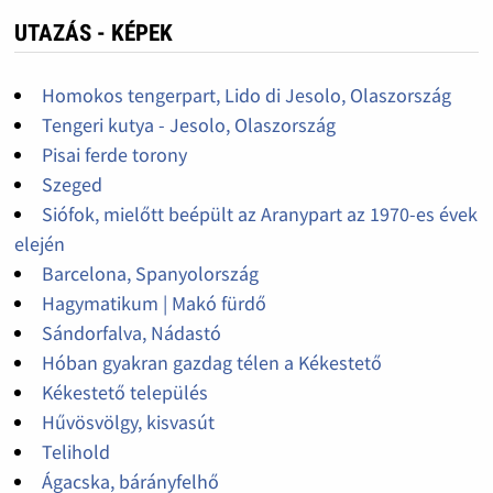
UTAZÁS - KÉPEK
Homokos tengerpart, Lido di Jesolo, Olaszország
Tengeri kutya - Jesolo, Olaszország
Pisai ferde torony
Szeged
Siófok, mielőtt beépült az Aranypart az 1970-es évek
elején
Barcelona, Spanyolország
Hagymatikum | Makó fürdő
Sándorfalva, Nádastó
Hóban gyakran gazdag télen a Kékestető
Kékestető település
Hűvösvölgy, kisvasút
Telihold
Ágacska, bárányfelhő