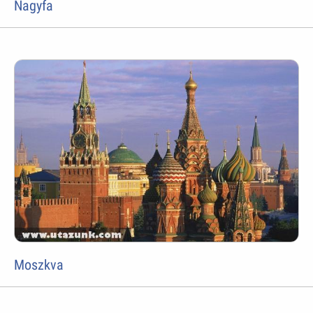
Nagyfa
Moszkva