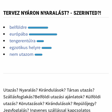
TERVEZ NYÁRON NYARALÁST? - SZERINTED?!
belföldre
európába
tengerentúlra
egzotikus helyre
nem utazom
Utazás? Nyaralás? Kirándulások? Társas utazás?
Szállásfoglakás?Belföldi utazási ajánlatok? Külföldi
utazás? Körutazások? Kirándulások? Repülőjegy?
Jegyfoglalás? Ingyenes szállással kapcsolatos